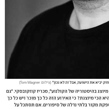
זק יביא את הישועה, אבל זה לא נכון"
(
צילום: Tom Wagner
)
"מלחמת העולם השנייה היא האירוע הכי מיוצג בהיסטוריה של הקולנוע", מכריז קוזקובסקי. "גם 
לאחרונה יצאו סרטים רבים בנושא. למה היא הכי מיוצגת? כי האירוע הזה כל כך מוכר ויש כל כך 
הרבה סיפורים לספר. המלחמה הזאת מספקת מקור בלתי נדלה של סיפורים. אם תסתכל על 