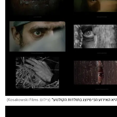
(
צילום: Kosakowski Films
)