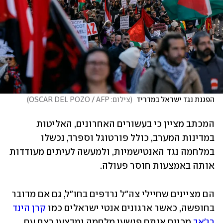
הפגנת נגד ישראל במדריד 
(
צילום: OSCAR DEL POZO / AFP
)
המכתב מציין כי בעשורים האחרונים, האליטות 
במדינות המערב, כולל פורטוגל וספרד, נכשלו 
במלחמה נגד האנטישמיות, ולמעשה לעיתים מעודדות 
אותה באמצעות חוסר פעולה. 
הם מציינים שחיילי צה"ל נרדפים בחו"ל, גם אם מדובר 
בחופשה, כאשר ארגונים אנטי ישראלים כמו 
קרן הינד 
רג'אב
 מכנים אותם פושעי מלחמה ומבצעי רצח עם 