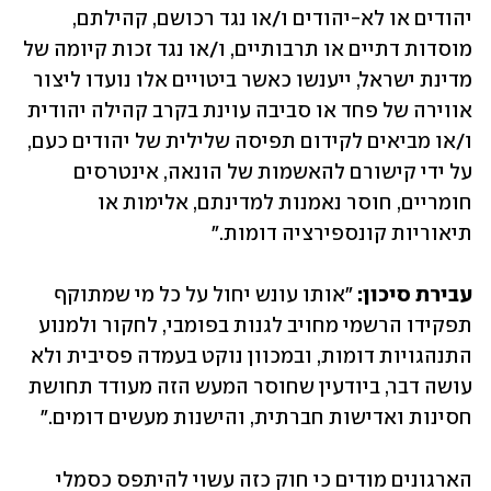
יהודים או לא-יהודים ו/או נגד רכושם, קהילתם, 
מוסדות דתיים או תרבותיים, ו/או נגד זכות קיומה של 
מדינת ישראל, ייענשו כאשר ביטויים אלו נועדו ליצור 
אווירה של פחד או סביבה עוינת בקרב קהילה יהודית 
ו/או מביאים לקידום תפיסה שלילית של יהודים כעם, 
על ידי קישורם להאשמות של הונאה, אינטרסים 
חומריים, חוסר נאמנות למדינתם, אלימות או 
תיאוריות קונספירציה דומות."
עבירת סיכון: 
"אותו עונש יחול על כל מי שמתוקף 
תפקידו הרשמי מחויב לגנות בפומבי, לחקור ולמנוע 
התנהגויות דומות, ובמכוון נוקט בעמדה פסיבית ולא 
עושה דבר, ביודעין שחוסר המעש הזה מעודד תחושת 
חסינות ואדישות חברתית, והישנות מעשים דומים."
הארגונים מודים כי חוק כזה עשוי להיתפס כסמלי 