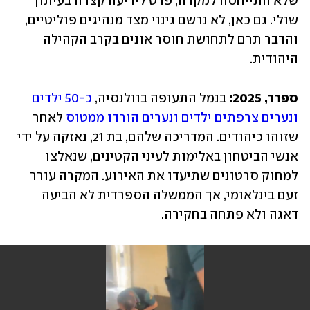
שלא התייחסה למקרה, פרט לידיעה קצרה בעיתון 
שולי. גם כאן, לא נרשם גינוי מצד מנהיגים פוליטיים, 
והדבר תרם לתחושת חוסר אונים בקרב הקהילה 
היהודית.
ספרד, 2025: 
בנמל התעופה בוולנסיה, 
כ-50 ילדים 
ונערים צרפתים ילדים ונערים הורדו ממטוס 
לאחר 
שזוהו כיהודים. המדריכה שלהם, בת 21, נאזקה על ידי 
אנשי הביטחון באלימות לעיני הקטינים, שנאלצו 
למחוק סרטונים שתיעדו את האירוע. המקרה עורר 
זעם בינלאומי, אך הממשלה הספרדית לא הביעה 
דאגה ולא פתחה בחקירה.