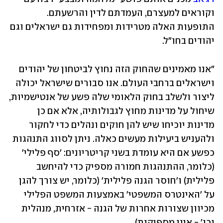
וקוראים למעצרם, העמדתם לדין והרשעתם. 
התופעות האלה מטרידות ומפחידות גם ישראלים וגם 
יהודים בחו"ל.  
"אנו מאמינים שהחוק הזה נחוץ לביטחון של יהודים 
וישראלים ברחבי העולם. אנו סבורים שישראל יכולה 
ליצור ולשלב בחוק הלאומי שלה פשע של אנטישמיות, 
שיחול על מדינות מחוץ לגבולותיה, אלא אם כן 
מדינות יוכיחו שיש להן חוקים ונהלים כדי לחקור 
ולהעניש ביעילות מעשים כאלה. ניתן לסווג התנהגות 
כפשע אם היא עומדת בשני קריטריונים: 'סף פלילי' 
(כלומר, ההתנהגות חמורה מספיק כדי להיחשב 
פלילית) ו'חוסר הגנה פלילית' (כלומר, יש צורך להגן 
על 'האינטרס המשפטי' באמצעות המשפט הפלילי 
מכיוון שצורות אחרות של הגנה - אזרחית, מנהלית 
וכו' - אינן מספיקות).