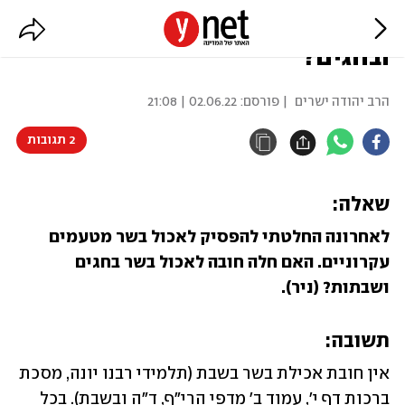
האם חלה חובה לאכול בשר בשבתות
ובחגים?
הרב יהודה ישרים
| פורסם:
02.06.22 | 21:08
2 תגובות
שאלה:
לאחרונה החלטתי להפסיק לאכול בשר מטעמים 
עקרוניים. האם חלה חובה לאכול בשר בחגים 
ושבתות? (ניר).
תשובה:
אין חובת אכילת בשר בשבת (תלמידי רבנו יונה, מסכת 
ברכות דף י', עמוד ב' מדפי הרי"ף, ד"ה ובשבת). בכל 