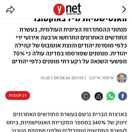
קנדה: זינוק של 670% בתקריות
האנטישמיות מ-7 באוקטובר
מנתוני ההסתדרות הציונית העולמית, בעשרת
החודשים האחרונים התרחשו ארבעה אירועי ירי
כלפי מוסדות יהודים והוצת אוטובוס של קהילה
יהודית. מנתונים שפורסמו במדינה עולה כי 70%
מפשעי השנאה על רקע דתי מופנים כלפי יהודים
איתמר אייכנר
| פורסם:
08.08.24 | 16:28
21 תגובות
בארצות הברית נרשם בעשרת החודשים האחרונים 
זינוק של 340% במספר התקריות האנטישמיות, ביחס 
לעשרת החודשים המקבילים שלפני מתקפת הטרור 