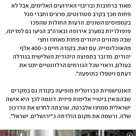
מאוד ברחובות ובריבוי האירועים האלימים, אבל לא 
פחות מכך בקרב סטודנטים, מרצים וחברי סגל 
בקמפוסים השונים. הרעות החולות שהפכו 
פופולריות במערב אירופה ובארה"ב הגיעו גם למדינה, 
שבה מהווים היהודים פחות מאחוז וחצי 
מהאוכלוסייה. עם זאת, בקנדה חיים כ-400 אלף 
יהודים, מדובר בתפוצה היהודית השלישית בגודלה 
בעולם, וראוי שכל הגורמים הרלוונטיים יתנו את 
דעתם ויטפלו בתופעה".
האנטישמיות הברוטלית מופיעה בקנדה גם במקרים 
שבהם אין ביטויי אלימות פיזית. דוגמה לכך היא אישה 
ישראלית ממחוז אלברטה, שרצתה לחדש את הדרכון 
שלה, ורשמה את מקום הולדתה כ"ירושלים, ישראל". 