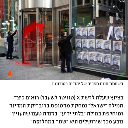
השחתת חנות ספרים של יהודים בטורונטו
בציוץ שעלה לרשת X (טוויטר לשעבר) רואים כיצד 
המילה "ישראל" נמחקת מהטופס ברובריקת המדינה 
ומוחלפת במילה "בלתי ידוע". בקנדה טענו שהעניין 
נובע מכך שירושלים היא "שטח במחלוקת". 