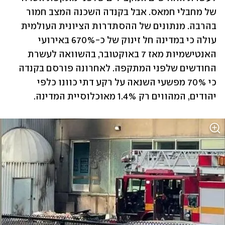
של מחבלי חמאס. אבל בקנדה השכנה המצב חמור 
בהרבה. מנתונים של ההסתדרות הציונית העולמית 
עולה כי במדינה חל זינוק של כ-670% באירועי 
האנטישמיות מאז 7 באוקטובר, בהשוואה לעשרת 
החודשים שלפני המתקפה. לאחרונה פורסם בקנדה 
כי 70% מפשעי השנאה על רקע דתי כוונו כלפי 
יהודים, המהווים רק 1.4% מאוכלוסיית המדינה.