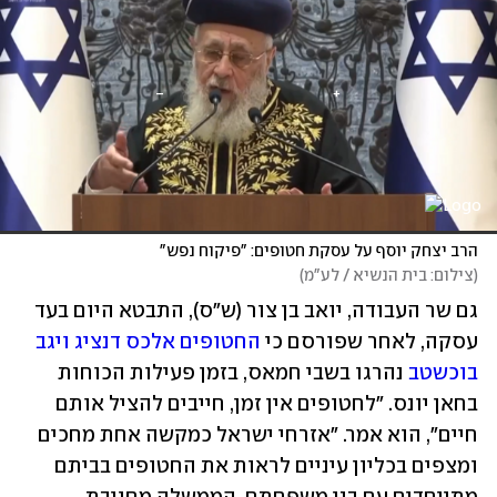
הרב יצחק יוסף על עסקת חטופים: "פיקוח נפש"
(
צילום: בית הנשיא / לע"מ
)
גם שר העבודה, יואב בן צור (ש"ס), התבטא היום בעד 
עסקה, לאחר שפורסם כי 
החטופים אלכס דנציג ויגב 
בוכשטב
 נהרגו בשבי חמאס, בזמן פעילות הכוחות 
בחאן יונס. "לחטופים אין זמן, חייבים להציל אותם 
חיים", הוא אמר. "אזרחי ישראל כמקשה אחת מחכים 
ומצפים בכליון עיניים לראות את החטופים בביתם 