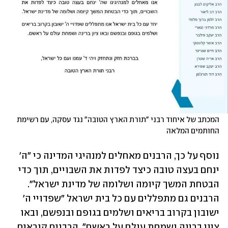
המכתב של איחוד רבני "תורת הארץ הטובה" נגד עסקה, עם רשימת 
החותמים המלאה
נוסף על כך, הרבנים מאחלים למנהיגי המדינה כי "ה' 
ינחם בעצה טובה כיצד לפדות את השבויים, תוך כדי 
הבטחת המשך קיומה ושלומה של מדינת ישראל". 
הרבנים גם מתפללים עם כל בית ישראל "שפדויי ה' 
ישובון בקרוב בריאים ושלמים בגופם ובנפשם, ובאו 
ציון ברינה ושמחת עולם על ראשם". הרבנים קוראים 