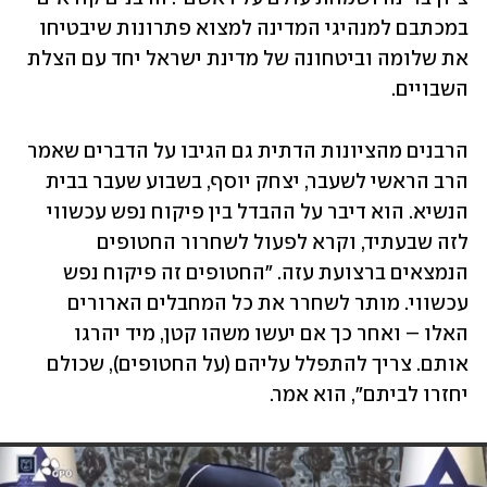
במכתבם למנהיגי המדינה למצוא פתרונות שיבטיחו 
את שלומה וביטחונה של מדינת ישראל יחד עם הצלת 
השבויים.
הרבנים מהציונות הדתית גם הגיבו על הדברים שאמר 
הרב הראשי לשעבר, יצחק יוסף, בשבוע שעבר בבית 
הנשיא. הוא דיבר על ההבדל בין פיקוח נפש עכשווי 
לזה שבעתיד, וקרא לפעול לשחרור החטופים 
הנמצאים ברצועת עזה. "החטופים זה פיקוח נפש 
עכשווי. מותר לשחרר את כל המחבלים הארורים 
האלו – ואחר כך אם יעשו משהו קטן, מיד יהרגו 
אותם. צריך להתפלל עליהם (על החטופים), שכולם 
יחזרו לביתם", הוא אמר.