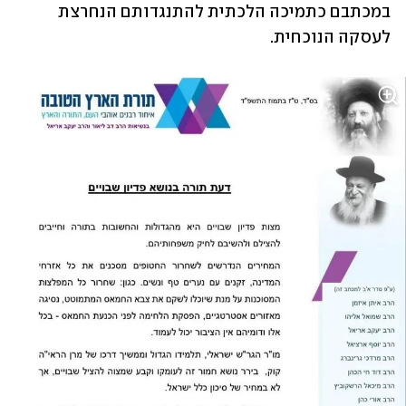
במכתבם כתמיכה הלכתית להתנגדותם הנחרצת 
לעסקה הנוכחית.