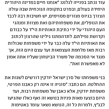
עוד נכתב בפנייה לגלנט: "אנחנו חיים במדינה היהודית 
היחידה בעולם, ובפרט בתקופה הנוכחית שבה עולה 
הצורך בגיוס מגזרים ‏מסוימים, יש חשיבות רבה לכבד 
את הנופלים, את משפחותיהם ואת מצוות ומנהגי 
העם היהודי על ידי ‏כתיבת האותיות הי"ד על כבודם 
וקדושת נפילתם. לתדהמתנו גילינו שהרצון לכתוב 
את האותיות הי"ד עלה כבר על ידי משפחות שכולות 
רבות מאז מלחמת העצמאות ועד עצם היום הזה, אך 
מנגד אי הסכמה של משרד הביטחון שעליו אתה אמון 
לא מאפשרת זאת".
בני משפחתו של סרן ישראל יודקין דורשים לשנות את 
ההחלטה. הם כתבו: "סוגיה זו אינה רק כאבנו הפרטי, 
משפחת יודקין, אלא כאבן של משפחות רבות, ועד 
היום בוצעו מאות פניות בנושא זה ואף כאלו שהגיעו 
לבג"ץ, ולמרות כל זה, הנושא נשאר עומד באטימות 