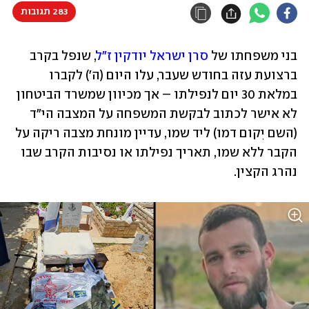
283 תגובות
בני משפחתו של 
סרן ישראל יודקין ז"ל
, שנפל בקרב 
ברצועת עזה בחודש שעבר, עלו היום (ה') לקברו 
במלאת 30 יום לנפילתו – אך מכיוון שמשרד הביטחון 
לא אישר לכתוב לבקשת המשפחה על המצבה הי"ד 
(השם יִקום דמו) ליד שמו, עדיין מונחת מצבה ריקה על 
הקבר ללא שמו, תאריך נפילתו או נסיבות הקרב שבו 
נהרג הקצין.