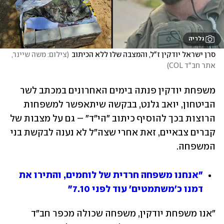
גלריה
סרן ישראל יודקין ז"ל, והמצבה שלו ללא הכיתוב
(
צילום: משה שיינר, 
אתר חב"ד COL
)
משפחת יודקין פנתה בימים האחרונים במכתב לשר 
הביטחון, יואב גלנט, בבקשה שיתאפשר למשפחות 
הרוצות בכך להוסיף כיתוב "הי"ד" – גם על מצבות של 
קברים צבאיים, זאת אחרי שצה"ל לא נענה לבקשת בני 
המשפחה.
"אנחנו משפחה חרדית של לוחמים, והתירו את 
דמנו כ'משתמטים' עוד לפני 7.10"
"‏אנו משפחת יודקין, משפחה שכולה מכפר חב"ד 