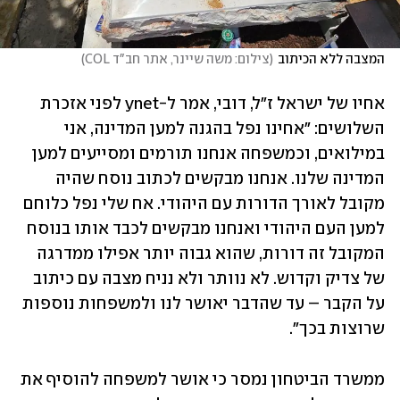
המצבה ללא הכיתוב
(
צילום: משה שיינר, אתר חב"ד COL
)
אחיו של ישראל ז"ל, דובי, אמר ל-ynet לפני אזכרת 
השלושים: "אחינו נפל בהגנה למען המדינה, אני 
במילואים, וכמשפחה אנחנו תורמים ומסייעים למען 
המדינה שלנו. אנחנו מבקשים לכתוב נוסח שהיה 
מקובל לאורך הדורות עם היהודי. אח שלי נפל כלוחם 
למען העם היהודי ואנחנו מבקשים לכבד אותו בנוסח 
המקובל זה דורות, שהוא גבוה יותר אפילו ממדרגה 
של צדיק וקדוש. לא נוותר ולא נניח מצבה עם כיתוב 
על הקבר – עד שהדבר יאושר לנו ולמשפחות נוספות 
שרוצות בכך".
ממשרד הביטחון נמסר כי אושר למשפחה להוסיף את 