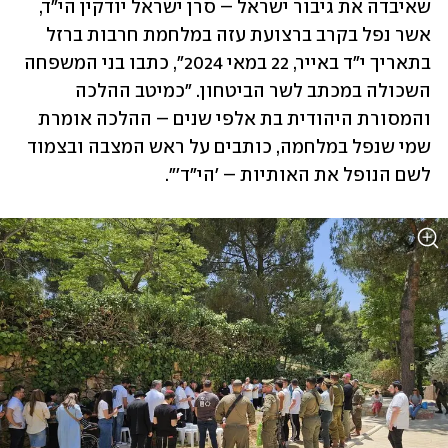
שאיבדה את גיבור ישראל – סרן ישראל יודקין הי"ד, 
‏אשר נפל בקרב ברצועת עזה במלחמת חרבות ברזל 
בתאריך י"ד באייר, 22 במאי 2024", כתבו בני המשפחה 
השכולה במכתב לשר הביטחון. ‏"‏כמיטב ההלכה 
והמסורת היהודית בת אלפי שנים – ההלכה אומרת 
שמי שנפל במלחמה, כותבים על ראש המצבה ובצמוד 
לשם הנופל את האותיות – 'הי"ד'".