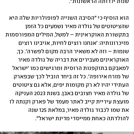
שנות ילדותה הראשונות".
הוא הוסיף כי "הסיבה השנייה לפופולריות שלה היא 
שהציטוטים של גולדה מאיר נשמעים כל הזמן 
בתקשורת האוקראינית – למשל, המילים המפורסמות 
מזיכרונותיה: 'אנחנו רוצים לחיות, אויבינו רוצים 
שנמות – וזה לא משאיר הרבה מקום לפשרה'. כך, 
האוקראינים מעבירים את דבריה של גולדה מאיר 
למאבקם בתוקפנות הרוסית ומרגישים כמו 'ישראל 
של מזרח אירופה'. כל זה ביחד הוביל לכך שבפארק 
העתידי יהיו לא רק מקומות יפים, אלא גם ציטוטים 
של גולדה מאיר חצובים באבן. בשנת 2023 העניקה 
מועצת עיריית קייב לאתר מעמד של פארק וקנתה לו 
את שמו לכבוד גולדה מאיר, במלאת 125 שנה 
להולדתה כאחת ממייסדי מדינת ישראל".