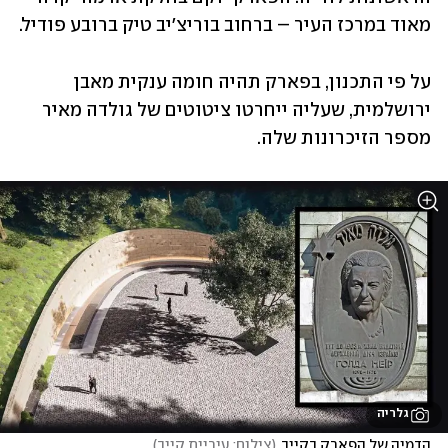
מאוד במרכז העיר – ברחוב בוריצ'יב טיק ברובע פודיל.
על פי התכנון, בפארק תהיה חומה ענקית מאבן 
ירושלמית, שעליה ייחרטו ציטוטים של גולדה מאיר 
מספר הזיכרונות שלה.
גלריה
הדמיה של הפארק בקייב
(
צילום: עיריית קייב
)