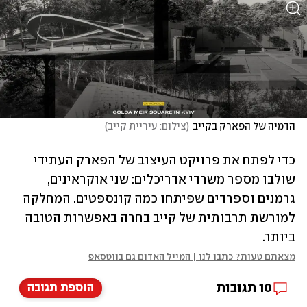
הדמיה של הפארק בקייב
(
צילום: עיריית קייב
)
כדי לפתח את פרויקט העיצוב של הפארק העתידי 
שולבו מספר משרדי אדריכלים: שני אוקראינים, 
גרמנים וספרדים שפיתחו כמה קונספטים. המחלקה 
למורשת תרבותית של קייב בחרה באפשרות הטובה 
ביותר.
מצאתם טעות? כתבו לנו | המייל האדום גם בווטסאפ
10
תגובות
הוספת תגובה