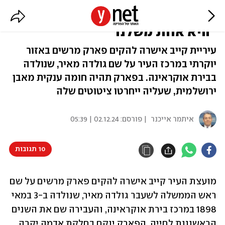
פארק לזכר גולדה מאיר יוקם בקייב:
"היא אחת משלנו"
עיריית קייב אישרה להקים פארק מרשים באזור
יוקרתי במרכז העיר על שם גולדה מאיר, שנולדה
בבירת אוקראינה. בפארק תהיה חומה ענקית מאבן
ירושלמית, שעליה ייחרטו ציטוטים שלה
איתמר אייכנר
| פורסם:
02.12.24 | 05:39
10 תגובות
מועצת העיר קייב אישרה להקים פארק מרשים על שם 
ראש הממשלה לשעבר גולדה מאיר, שנולדה ב-3 במאי 
1898 במרכז בירת אוקראינה, והעבירה שם את השנים 
הראשונות לחייה. הפארק יוקם בחלקת אדמה יקרה 