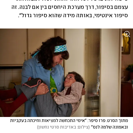
עצמם בסיפור, דרך מערכת היחסים בין אם לבנה. זה 
סיפור אינטימי, באותה מידה שהוא סיפור גדול".
מתוך הסרט. פרז סיפר: "אימי התכחשה למציאות וחיכתה בעקביות 
ובאמונה שלמה לנס"
(
צילום: באדיבות סרטי נחשון
)