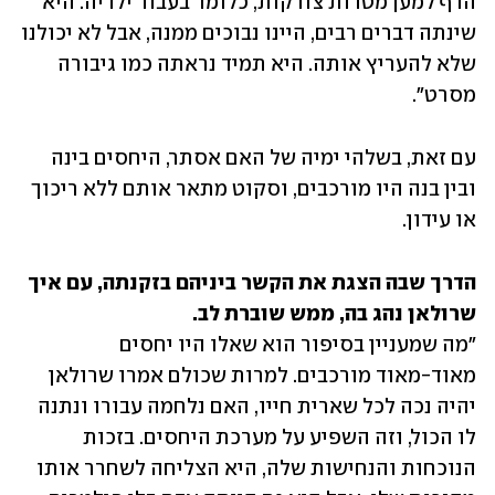
הרף למען מטרות צודקות, כלומר בעבור ילדיה. היא 
שינתה דברים רבים, היינו נבוכים ממנה, אבל לא יכולנו 
שלא להעריץ אותה. היא תמיד נראתה כמו גיבורה 
מסרט".
עם זאת, בשלהי ימיה של האם אסתר, היחסים בינה 
ובין בנה היו מורכבים, וסקוט מתאר אותם ללא ריכוך 
או עידון.
הדרך שבה הצגת את הקשר ביניהם בזקנתה, עם איך 
שרולאן נהג בה, ממש שוברת לב.

"מה שמעניין בסיפור הוא שאלו היו יחסים 
מאוד-מאוד מורכבים. למרות שכולם אמרו שרולאן 
יהיה נכה לכל שארית חייו, האם נלחמה עבורו ונתנה 
לו הכול, וזה השפיע על מערכת היחסים. בזכות 
הנוכחות והנחישות שלה, היא הצליחה לשחרר אותו 