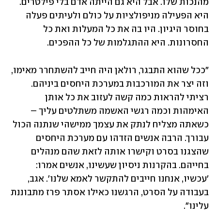
מהנכות שלו. אבל היא גם הייתה אדם בלי פילטרים. 
היא הפעילה מניפולציות על כולם ולעיתים פעלה 
בחוסר היגיון. היו בה את כל המעלות ואת כל 
החסרונות. היא ההתגלמות של כל ההפכים.
"ככל שהוא התבגר, רולאן היה חייב להשתחרר מאימו, 
וזה יצר את המורכבות במערכת היחסים ביניהם. 
רציתי להראות כמה קשה לעזוב את כל אותן 
האימהות וכמה רגשי האשמה משתלטים עליך – 
כשאתה מצליח לנתק את עצמך ממישהי שנתנה הכול 
עבורך. הרבה אנשים הזדהו עם מערכת היחסים 
שהצגנו בסרט וקישרו אותה לזאת שהם מנהלים 
בחייהם. בהקרנות ניסיון שעשינו, אנשים אמרו: 
'עכשיו, אנחנו חייבים להתקשר לאמא שלנו'. אגב, 
בעבודה על הסרט, הרגשנו כאילו אסתר פרז מתבוננת 
עלינו".