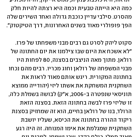
כמה היא הייתה טבעית וכמה היא רצתה להיות חלק 
מהסרט. סילבי עדיין כוכבת גדולה ואחד השירים שלה 
הפך פופולרי מאוד בשנים האחרונות, דרך הטיקטוק". 
סקוט ליהק לסרט גם רבים מבני משפחתו של פרז. 
"לא אשכח את היום שבו צילמנו את יום החתונה של 
רולאן. מתוך מאה הניצבים בסצנה, 80 לפחות היו 
מבני המשפחה של רולאן וחוג מכריו. רבים מהם נכחו 
בחתונה המקורית. ריגש אותם מאוד לראות את 
השחקנית המשחקת את אשתו ליזי (יהודייה ממוצא 
תוניסאי שנפטרה ב-2006, א"ק) לבושה בשמלת כלה, 
זו שליזי פרז לבשה בחתונה הזאת. בסצנה הזאת 
הרולד, בנו של רולאן בחיים, הוא זה שמחזיק בסצנת 
ריקוד ההורה בחתונה את הכיסא, שעליו יושבת 
השחקנית שמגלמת את אימו המנוחה. זה היה רגע 