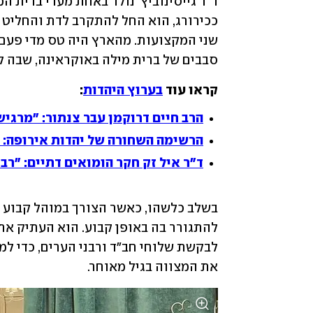
סבבים של ברית מילה באוקראינה, שבה ל
קראו עוד 
בערוץ היהדות
:
הרב חיים דרוקמן עבר צנתור: "מרגיש
הרשימה השחורה של יהדות אירופה: א
ד"ר איל זק חקר הומואים דתיים: "רב
את המצווה בגיל מאוחר.