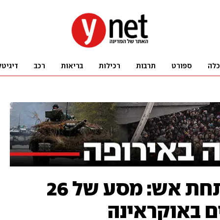
כלה
ספורט
תרבות
רכילות
בריאות
רכב
דיגיטל
מבצע ברית מילה תחת אש: מסע של 26
ם באוקראינה