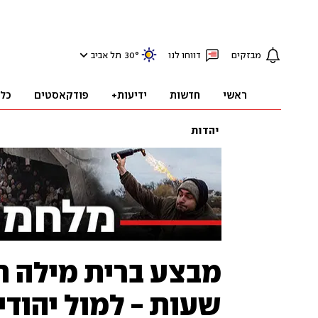
מבזקים
דווחו לנו
°
30
תל אביב
ראשי
חדשות
ידיעות+
פודקאסטים
כל
יהדות
שעות - למול יהודי