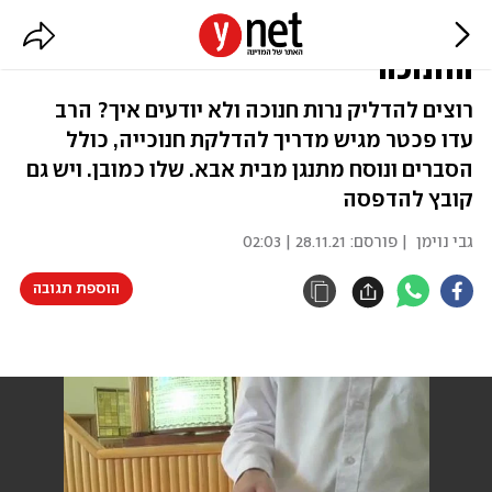
צפו: המדריך השלם להדלקת נרות
החנוכה
רוצים להדליק נרות חנוכה ולא יודעים איך? הרב
עדו פכטר מגיש מדריך להדלקת חנוכייה, כולל
הסברים ונוסח מתנגן מבית אבא. שלו כמובן. ויש גם
קובץ להדפסה
גבי נוימן
| פורסם:
28.11.21 | 02:03
הוספת תגובה