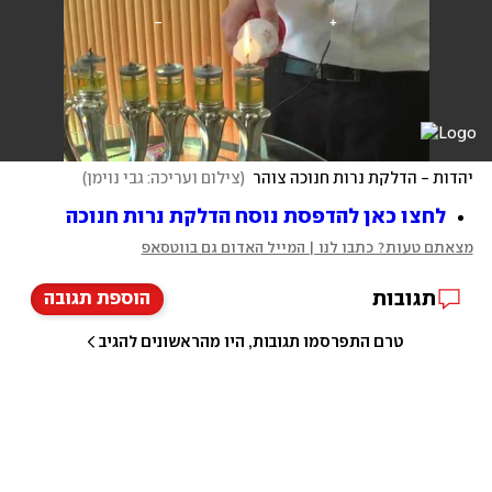
יהדות - הדלקת נרות חנוכה צוהר
(
צילום ועריכה: גבי נוימן
)
לחצו כאן להדפסת נוסח הדלקת נרות חנוכה
מצאתם טעות? כתבו לנו | המייל האדום גם בווטסאפ
תגובות
הוספת תגובה
טרם התפרסמו תגובות, היו מהראשונים להגיב