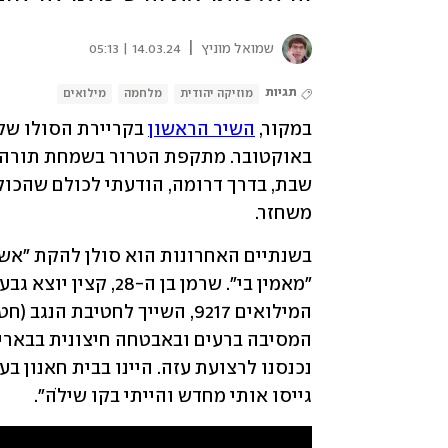
|
שמואל מוניץ
14.03.24 | 05:13
תגיות
מוזיקה יהודית
מלחמה
מילואים
במקור, 
השיר הראשון
משחזר.
גייסו אותי מחדש והייתי בקו שילֹה".