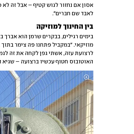
לאבד שם חברים".
בין החינוך למוזיקה
האוטובוס חטוף עכשיו ברצועה – שגיא דק