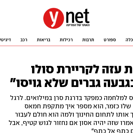
כלה
ספורט
תרבות
רכילות
בריאות
רכב
דיגיטל
 עזה לקריירת סולו
גבעה גברים שלא גויסו"
יס למלחמה כמפקד בדרגת סרן במילואים. לרגל
 שלו כזמר, הוא מספר איך מתקפת חמאס
 אותו לתחום החינוך ולמה הוא חולם לעבור
מרו שזה יהיה אסון אם נחזור לגוש קטיף, אבל
ם כתף אל כתף"