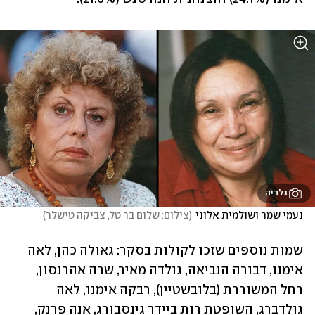
גלריה
נעמי שמר ושולמית אלוני
(
צילום: שלום בר טל, צביקה טישלר
)
שמות נוספים שזכו לקולות בסקר: גאולה כהן, לאה 
אימנו, דבורה הנביאה, גולדה מאיר, שרה אהרנסון, 
רחל המשוררת (בלובשטיין), רבקה אימנו, לאה 
גולדברג, השופטת רות ביידר גינסבורג, אנה פרנק, 