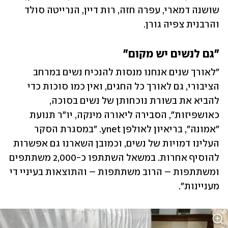
שושנה דמארי, עפרה חזה, רות דיין, הנרייטה סולד 
והרבנית צפיה גורן.
"גם לנשים יש מקום"
"לאורך שנים אנחנו מנסות להנכיח נשים במרחב 
הציבורי, גם לאורך כל החגים, ואין כמו סוכות כדי 
להביא את בשורת נוכחותן של נשים בסוכה, 
כאושפיזות", הסבירה ליאורה מינקה, יו"ר תנועת 
"אמונה", בריאיון לאולפן ynet. "במסגרת הסקר 
העלינו דמויות של נשים, וכמובן השארנו גם אפשרות 
להוסיף אחרות. במשאל השתתפו כ-2,000 משתתפים 
ומשתתפות – הרוב משתתפות – והתוצאות בעיניי די 
מעניינות".