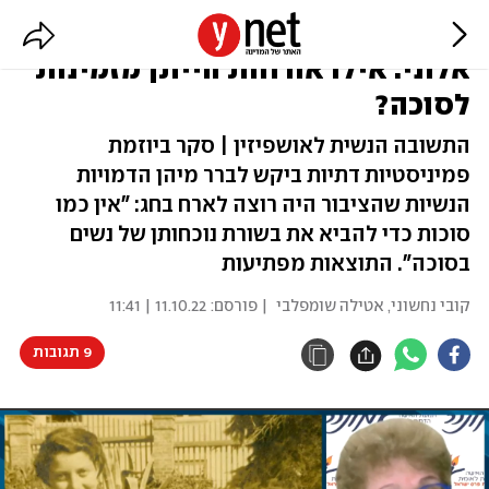
רחל אימנו, נעמי שמר ושולמית
אלוני: אילו אורחות הייתן מזמינות
לסוכה?
התשובה הנשית לאושפיזין | סקר ביוזמת
פמיניסטיות דתיות ביקש לברר מיהן הדמויות
הנשיות שהציבור היה רוצה לארח בחג: "אין כמו
סוכות כדי להביא את בשורת נוכחותן של נשים
בסוכה". התוצאות מפתיעות
קובי נחשוני
,
אטילה שומפלבי
| פורסם:
11.10.22 | 11:41
9 תגובות