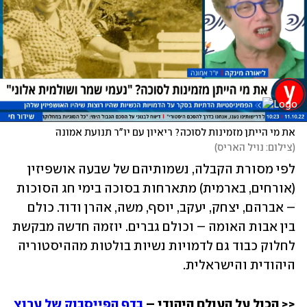
את מי הייתן מזמינות לסוכה? ריאיון עם יו"ר תנועת אמונה
(
צילום: נויל האריס
)
לפי מסורת הקבלה, נשמותיהם של שבעה אושפיזין 
(אורחים, בארמית) מתארחות בסוכה בימי חג הסוכות 
– אברהם, יצחק, יעקב, יוסף, משה, אהרן ודוד. כולם 
בין אבות האומה – וכולם גברים. יוזמה חדשה מבקשת 
לחלוק כבוד גם לדמויות נשיות בולטות מההיסטוריה 
היהודית והישראלית.
<< הכול על העולם היהודי – 
בדף הפייסבוק של ערוץ 