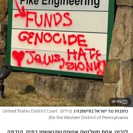
גלריה
כתובות נגד ישראל בפיטסבורג
(
צילום: United States District Court 
)
for the Western District of Pennsylvania
לוביט, אחת משלושה אנשים שהואשמו בתיק, הודתה 