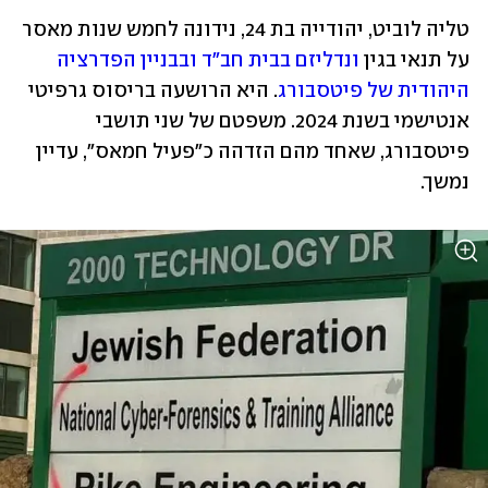
טליה לוביט, יהודייה בת 24, נידונה לחמש שנות מאסר 
על תנאי בגין 
ונדליזם בבית חב"ד ובבניין הפדרציה 
היהודית של פיטסבורג
. היא הרושעה בריסוס גרפיטי 
אנטישמי בשנת 2024. משפטם של שני תושבי 
פיטסבורג, שאחד מהם הזדהה כ"פעיל חמאס", עדיין 
נמשך.