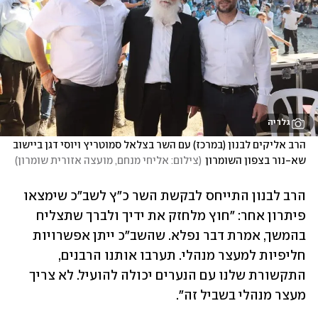
גלריה
הרב אליקים לבנון (במרכז) עם השר בצלאל סמוטריץ ויוסי דגן ביישוב 
שא-נור בצפון השומרון
(
צילום: אליחי מנחם, מועצה אזורית שומרון
)
הרב לבנון התייחס לבקשת השר כ"ץ לשב"כ שימצאו 
פיתרון אחר: "חוץ מלחזק את ידיך ולברך שתצליח 
בהמשך, אמרת דבר נפלא. שהשב"כ ייתן אפשרויות 
חליפיות למעצר מנהלי. תערבו אותנו הרבנים, 
התקשורת שלנו עם הנערים יכולה להועיל. לא צריך 
מעצר מנהלי בשביל זה".