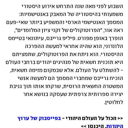
השבוע לפני מאה שנה התרחש אירוע היסטורי 
משמעותי בהיסטוריה של המאבק באנטישמיות: 
המסמך האנטישמי הארסי והמשפיע ביותר שאי-פעם 
ראה אור, "הפרוטוקולים של זקני ציון המלומדים", 
הופרך באופן מפורט. פיליפ גרייבס, עיתונאי בטיימס 
הלונדוני, הוא שהיה אחראי למעשה ההפרכה 
ההיסטורי. הוא ניתח את הפרוטוקולים, שתמציתם 
היא תוכנית חשאית של מנהיגים יהודים ברחבי העולם 
- להשתלט על העולם. אלא שבמקום מזימה חשאית, 
הוכיח גרייבס שמחברי המסמך הם למעשה אנשי 
המשטרה החשאית הרוסית, שרקחו אותו תוך גניבת 
יצירה ספרותית צרפתית שעסקה בנושא אחר 
לחלוטין. 
<< הכול על העולם היהודי - 
בפייסבוק של ערוץ 
היהדות
. היכנסו >>