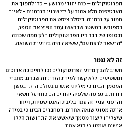
הפרוטוקולים – כוח יהודי מרושע – כדי להפוך את 
האבטיפוס מלא אהוד על ידי שכניו הגרמנים - לאיום 
חמור על גרמניה. היטלר ציטט את הפרוטוקולים 
במפורש. המשטר שבראשו עמד הפיץ את הספר, 
ובסופו של דבר היו הפרוטוקולים חלק ממה שכונה 
"הרשאה לרצח עם", ששיאה היה בזוועות השואה. 
זה לא נגמר
חשוב להבין מדוע הפרוטוקולים זכו לחיים כה ארוכים 
ומשפיעים, ללא קשר למידת הזדוניות שבהם. מחברי 
המסמך הבינו כי מיליוני אנשים בעולם הוזנו במשך 
דורות בתפיסה שלפיה יהודים הם כוח-על חשאי 
והרסני. עניין זה עמד בליבת האנטישמיות, וייחד 
אותה מסוגי שנאה אחרים. המחברים הבינו כי במידה 
שיצליחו ליצור מסמך שיאשש את התחושות הללו, 
אנשים יאמינו כי הוא אמת. 