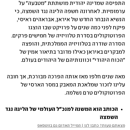
התפיסה שמדינה יהודית מושתתת "מטבעה" על 
ערמומיות. לאחרונה חשפה הליגה נגד השמצה, כי 
הנשיא הנבחר החדש של איראן, אבראהים ראיסי, 
פיקח לפני כמה שנים על פרויקט שבו הוצגו 
הפרוטוקולים בסדרת טלוויזיה של חמישים פרקים. 
הסדרה שודרה בטלוויזיה הממלכתית, והופצה 
למבקרים באיראן כאילו מדובר בתיאור אמין של 
"הכוח היהודי" וכוונותיהם של היהודים בעולם. 
מאה שנים חלפו מאז אותה הפרכה מבורכת, אך חובה 
עלינו לזכור שמלאכת המאבק במסר הארסי של 
הפרוטוקולים טרם נשלמה. 
הכותב הוא המשנה למנכ"ל העולמי של הליגה נגד 
השמצה
מצאתם טעות? כתבו לנו | המייל האדום גם בווטסאפ