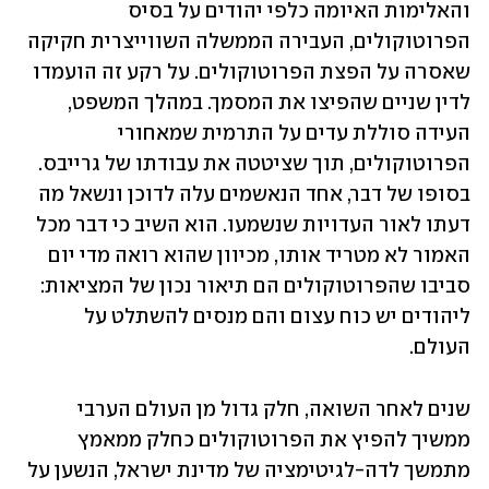
והאלימות האיומה כלפי יהודים על בסיס 
הפרוטוקולים, העבירה הממשלה השווייצרית חקיקה 
שאסרה על הפצת הפרוטוקולים. על רקע זה הועמדו 
לדין שניים שהפיצו את המסמך. במהלך המשפט, 
העידה סוללת עדים על התרמית שמאחורי 
הפרוטוקולים, תוך שציטטה את עבודתו של גרייבס. 
בסופו של דבר, אחד הנאשמים עלה לדוכן ונשאל מה 
דעתו לאור העדויות שנשמעו. הוא השיב כי דבר מכל 
האמור לא מטריד אותו, מכיוון שהוא רואה מדי יום 
סביבו שהפרוטוקולים הם תיאור נכון של המציאות: 
ליהודים יש כוח עצום והם מנסים להשתלט על 
העולם.
שנים לאחר השואה, חלק גדול מן העולם הערבי 
ממשיך להפיץ את הפרוטוקולים כחלק ממאמץ 
מתמשך לדה-לגיטימציה של מדינת ישראל, הנשען על 