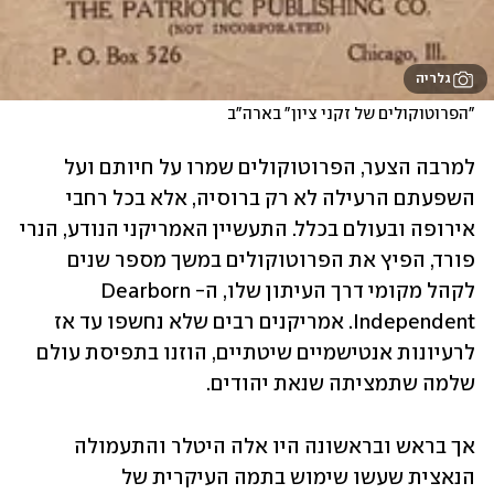
גלריה
"הפרוטוקולים של זקני ציון" בארה"ב
למרבה הצער, הפרוטוקולים שמרו על חיותם ועל 
השפעתם הרעילה לא רק ברוסיה, אלא בכל רחבי 
אירופה ובעולם בכלל. התעשיין האמריקני הנודע, הנרי 
פורד, הפיץ את הפרוטוקולים במשך מספר שנים 
לקהל מקומי דרך העיתון שלו, ה-Dearborn 
Independent. אמריקנים רבים שלא נחשפו עד אז 
לרעיונות אנטישמיים שיטתיים, הוזנו בתפיסת עולם 
שלמה שתמציתה שנאת יהודים. 	
אך בראש ובראשונה היו אלה היטלר והתעמולה 
הנאצית שעשו שימוש בתמה העיקרית של 