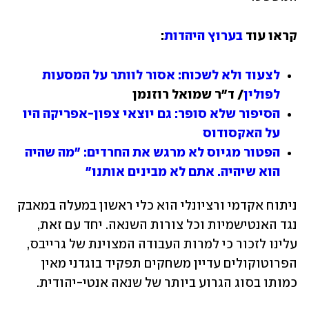
קראו עוד 
בערוץ היהדות
:
לצעוד ולא לשכוח: אסור לוותר על המסעות 
לפולין
/ ד"ר שמואל רוזנמן
הסיפור שלא סופר: גם יוצאי צפון-אפריקה היו 
על האקסודוס
הפטור מגיוס לא מרגש את החרדים: "מה שהיה 
הוא שיהיה. אתם לא מבינים אותנו"
ניתוח אקדמי ורציונלי הוא כלי ראשון במעלה במאבק 
נגד האנטישמיות וכל צורות השנאה. יחד עם זאת, 
עלינו לזכור כי למרות העבודה המצוינת של גרייבס, 
הפרוטוקולים עדיין משחקים תפקיד בוגדני מאין 
כמותו בסוג הגרוע ביותר של שנאה אנטי-יהודית. 