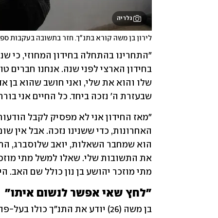
גלריה
לירון בן משה קורא בתנ"ך. חזר בתשובה בעקבות ספ
שבעזרת ה' נזכה ביחד. כל החיים אני בור
מתי מוזכר יהושע בן נון כולל שם האב. הי
"לחץ שאי אפשר לנשום איתו"