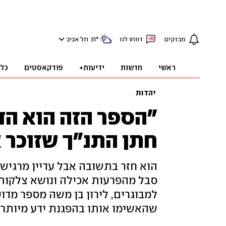
מבזקים
דווחו לנו
°
31
תל אביב
ראשי
חדשות
ידיעות+
פודקאסטים
כל
יהדות
"הספר הזה הוא הדב
חתן התנ"ך שזוכר 
הוא חזר בתשובה אבל עדיין מרגיש ת
סבל מהפרעות אכילה ונושא צלקות מ
למבוגרים, לירון בן משה מספר מדו
שהאשימו אותו בהפגנת ידע מיותר