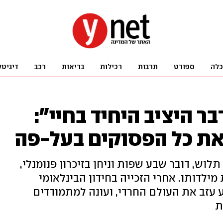
כלה
ספורט
תרבות
רכילות
בריאות
רכב
דיגיטל
ר היציב היחיד בחיי":
את כל הפסוקים בעל-פה
לוש, דובר שבע שפות וניחן בזיכרון פנומנלי,
ילדותו. אחרי הזכייה בחידון הבינלאומי
ע עזב את העולם החרדי, ועונה למתמודדים
ת