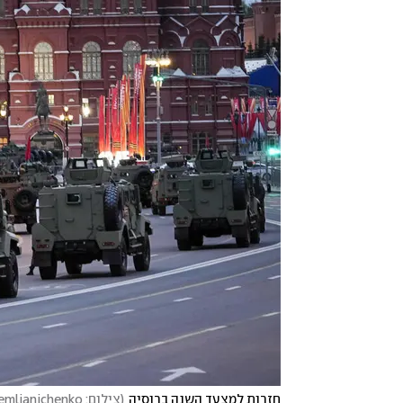
חזרות למצעד השנה ברוסיה
(
צילום: AP Photo/Alexander Zemlianichenko