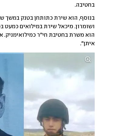
בחטיבה. 
איתן".