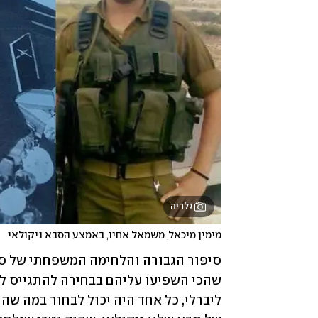
גלריה
מימין מיכאל, משמאל אחיו, באמצע הסבא ניקולאי