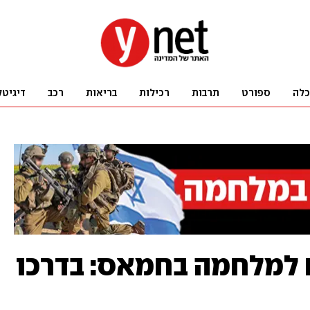
כלה
ספורט
תרבות
רכילות
בריאות
רכב
דיגיטל
למלחמה בחמאס: בדרכו