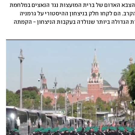
חצי מיליון חיילים יהודים לחמו במסגרת הצבא האדום של ברית המועצות נגד הנאצים במלחמת 
העולם השנייה, כמחצית מהם לא חזרו מהקרב. הם לקחו חלק בניצחון ההיסטורי על גרמניה 
הנאצית, אך רובם לא זכו לקחת חלק בזכות הגדולה ביותר שנולדה בעקבות הניצחון - הקמתה 