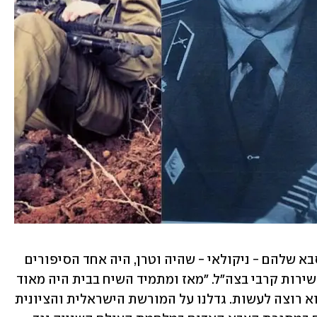
סיפור הגבורה והלחימה המשפחתי של סבא שלהם - ניקולאי - שהיה וטרן, היה אחד הסיפורים 
שהכי השפיעו עליהם בבחירה להתגייס לשירות קרבי בצה"ל. "מאז ומתמיד השיח בבית היה מאוד 
ליברלי, כל אחד היה יכול לבחור במה שהוא רוצה לעשות. גדלנו על המורשת הישראלית והציונית 