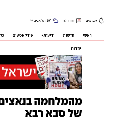
מבזקים
דווחו לנו
°
29
תל אביב
ראשי
חדשות
ידיעות+
פודקאסטים
כל
יהדות
מהמלחמה בנאצים 
של סבא רבא