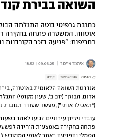
השואה בבירת קנד
כתובת גרפיטי בוטה התגלתה הבוק
אוטווה. המשטרה פתחה בחקירה דרך
בחריפות: "פגיעה בזכר הקורבנות 
|
איתמר אייכנר
09.06.25 | 18:52
תגיות
אנטישמיות
קנדה
(“תאכילו אותי”), מעשה שעורר תגובות נ
הסמלי והפגיעה באתר לאומי המוקדש לזי