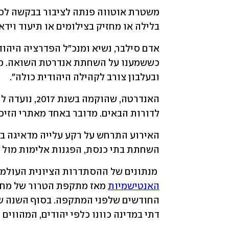
בלילה או מחזיק בצילומים או תיעוד ויד
ובעלבון צורב לקהילה היהודית כולה".
לדורות הבאים. מדובר באחד מאתרי הזיכר
השחתת בתי כנסת, הפגנות אלימות מול 
 מנתונים של ההסתדרות הציונית העולמית עולה כי 
האנטישמיות
דתי במדינה כוונו כלפי יהודים, המהווים רק 1.4% מאוכלוסיית המד