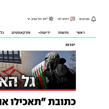
מבזקים
דווחו לנו
°
30
תל אביב
ראשי
חדשות
ידיעות+
פודקאסטים
כל
יהדות
כתובת "תאכילו או