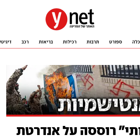
כלה
ספורט
תרבות
רכילות
בריאות
רכב
דיגיטל
תי" רוססה על אנדרטת