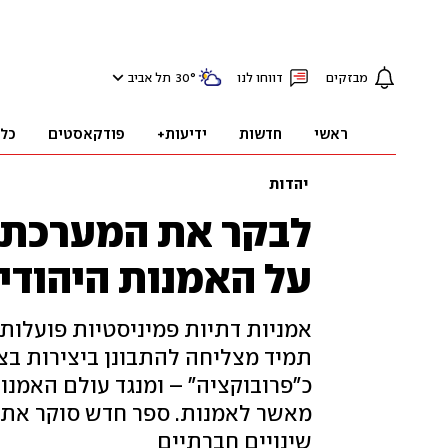
מבזקים
דווחו לנו
°
30
תל אביב
ראשי
חדשות
ידיעות+
פודקאסטים
כל
יהדות
לבקר את המערכת 
על האמנות היהודי
אמניות דתיות פמיניסטיות פועלות 
תמיד מצליחה להתבונן ביצירות בצו
כ"פרובוקציה" – ומנגד עולם האמנו
מאשר לאמנות. ספר חדש סוקר את ה
שינויים חברתיים