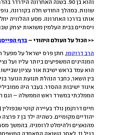
ויסתיים בבית העלמין משואות יצחק שבו 
<< הכול על העולם היהודי – 
בדף הפייסב
הרב דרוקמן
הממלכתי במשרד ראש הממשלה – וגם חב