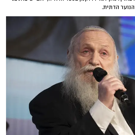
הנוער הדתית.