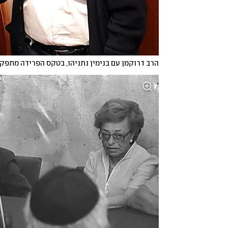
הרב דרוקמן עם בנימין נתניהו, בטקס הפרידה מתפק