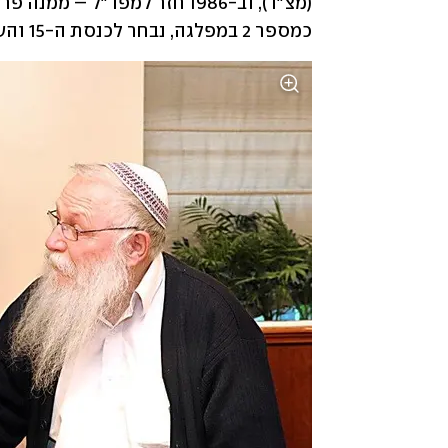
כמספר 2 במפלגה, נבחר לכנסת ה-15 והשלים את הקדנציה.