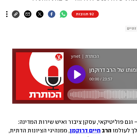
92 תגובות
דתיים
רב, איש חינוך, מלמד תורה ומנהיג רוחני – וגם פוליטיקאי, עסקן ציבור ואיש שירות המדינה: 
ך לעולמו 
הרב 
חיים דרוקמן
, ממנהיגי הציונות הדתית, 