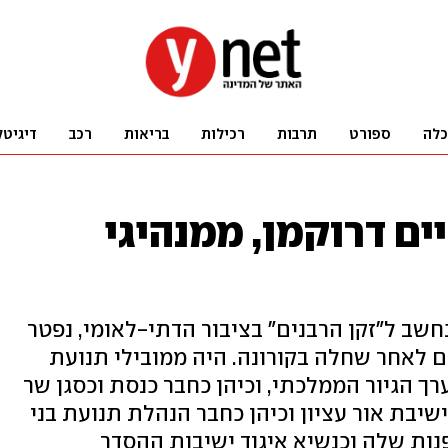
כלה
ספורט
תרבות
רכילות
בריאות
רכב
דיגיטל
ים דרוקמן, ממנהיגי
שב ל"זקן הרבנים" בציבור הדתי-לאומי, נפטר
ן כרם לאחר שחלה בקורונה. היה ממובילי תנועת
ך הגיור הממלכתי, וכיהן כחבר כנסת וכסגן שר
יבת אור עציון וכיהן כחבר הנהלת תנועת בני
פנות שלה וכנשיא איגוד ישיבות ההסדר