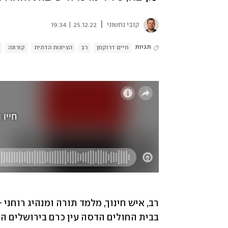
|
קובי נחשוני
25.12.22 | 19:34
תגיות
חיים דרוקמן
רב
הציונות הדתית
קורונה
בבית החולים הדסה עין כרם בירושלים הל