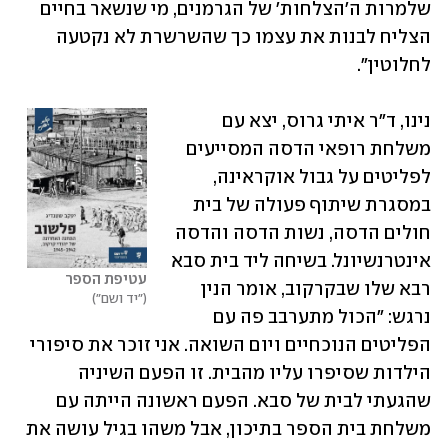
שלמרות ה'הצלחות' של הגרמנים, מי שנשאר בחיים 
הצליח לבנות את עצמו כך שהשרשרת לא נקטעה 
לחלוטין".
נינו, ד"ר איתי גרוס, יצא עם 
משלחת רופאי הדסה המסייעים 
לפליטים על גבול אוקראינה, 
במסגרת שיתוף פעולה של בית 
חולים הדסה, נשות הדסה והדסה 
אינטרנשיונל. בשיחה ליד בית סבא 
עטיפת הספר
רבא שלו שבקרקוב, אומר הנין 
"יד ושם"
נרגש: "הכול מתערבב פה עם 
הפליטים הנוכחיים ויום השואה. אני זוכר את סיפורי 
הילדות שסיפרו עליו מהבית. זו הפעם השיניה 
שהגעתי לבית של סבא. הפעם ראשונה הייתה עם 
משלחת בית הספר בתיכון, אבל משהו בגיל עושה את 