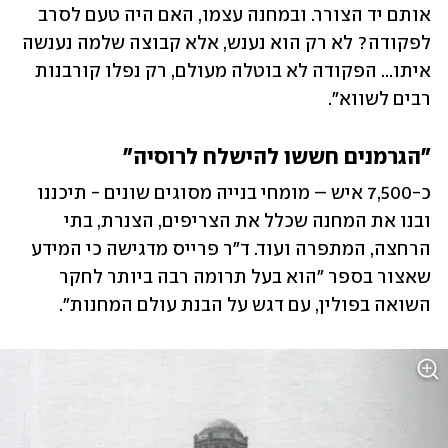
אותם יד הצורר. ובמחנה עצמו, האם היה טעם לסרב 
לפקודה? לא רק הוא נענש, אלא קבוצה שלמה נענשה 
איתו... הפקודה לא בוטלה מעולם, רק נפלו קורבנות 
רבים לשווא".
"הגרמנים חששו להישלח לרוסיה"
כ-7,500 איש – מומחי בנייה מסוגים שונים - תיכננו 
ובנו את המחנה שכלל את הצריפים, הצנרת, בתי 
הרחצה, המתפרה ועוד. ד"ר פרייס מדגישה כי המידע 
שאצור בספר "הוא בעל תרומה רבה ביותר לחקר 
השואה בפולין, עם דגש על הבנת עולם המחנות".