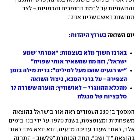
והתשתיות עד לרמת החומרים והכמויות - לצד 
תחושות האשם שליוו אותו. 
יום השואה 
בערוץ היהדות
:
בארגז חשוך מלא בעצמות: "אמרתי 'שמע 
ישראל', וזה מה שהשאיר אותי שפויה"
"יש רגעים שהם מעל למילים": ברית מילה בזמן 
הצפירה - על ברכי הסבא, ניצול השואה
מהכלא ההונגרי – לאושוויץ: הנערה ששרדה 17 
סלקציות של מנגלה
המסמך בן 230 העמודים ראה אור בישראל בהוצאה 
משפחתית ומצומצמת, בשנת 1970, על ידי בנו. בימים 
אלה, לאחר שעבר עריכה מדעית, הוא יוצא שוב לאור 
בהוצאת "יד ושם", תחת הכותרת "פלשוב - התחנה 