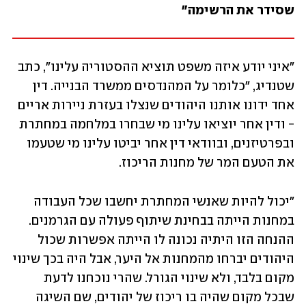
שסידר את הרשימה"
"איני יודע איזה משפט תוציא ההסטוריה עלינו", כתב 
שטנדיג, "כלומר על המהנדסים ממשרד הבנייה. דין 
אחד ידונו אותנו היהודים שנצלו בעזרת ניירות אריים 
- ודין אחר יוציאו עלינו מי שבחרו במלחמה במחתרת 
ובפרטיזנים, ובוודאי דין אחר יביטו עלינו מי שטעמו 
את הטעם המר של מחנות הריכוז.
"יכול להיות שאנשי המחתרת יחשבו שכל העבודה 
במחנות הייתה בבחינת שיתוף פעולה עם הגרמנים. 
ההנחה הזו היתיה נכונה לו הייתה אפשרות שכול 
היהודים יברחו מהמחנות אל היער, אבל היה בכך שינוי 
מקום בלבד, ולא שינוי הגורל. שהרי נוכחנו לדעת 
שבכל מקום שהיה בו ריכוז של יהודים, שם השיגה 