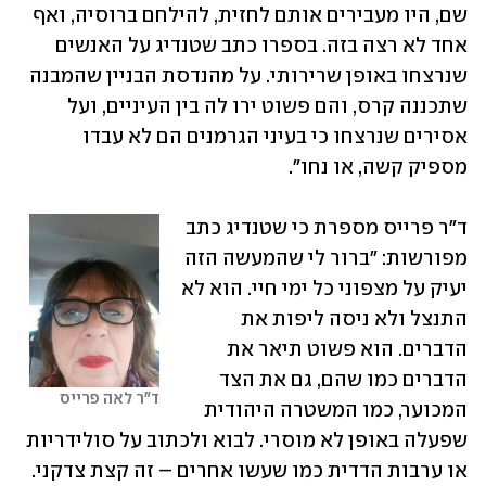
שם, היו מעבירים אותם לחזית, להילחם ברוסיה, ואף 
אחד לא רצה בזה. בספרו כתב שטנדיג על האנשים 
שנרצחו באופן שרירותי. על מהנדסת הבניין שהמבנה 
שתכננה קרס, והם פשוט ירו לה בין העיניים, ועל 
אסירים שנרצחו כי בעיני הגרמנים הם לא עבדו 
מספיק קשה, או נחו". 
ד"ר פרייס מספרת כי שטנדיג כתב 
מפורשות: "ברור לי שהמעשה הזה 
יעיק על מצפוני כל ימי חיי. הוא לא 
התנצל ולא ניסה ליפות את 
הדברים. הוא פשוט תיאר את 
הדברים כמו שהם, גם את הצד 
ד"ר לאה פרייס
המכוער, כמו המשטרה היהודית 
שפעלה באופן לא מוסרי. לבוא ולכתוב על סולידריות 
או ערבות הדדית כמו שעשו אחרים – זה קצת צדקני. 