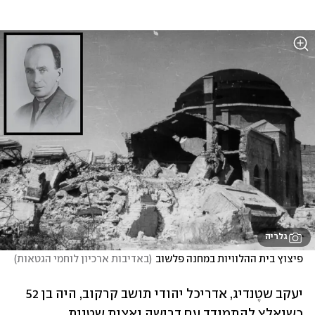
גלריה
פיצוץ בית ההלוויות במחנה פלשוב
(
באדיבות ארכיון לוחמי הגטאות
)
יעקב שטֶנדיג, אדריכל יהודי תושב קרקוב, היה בן 52 
כשנאלץ להתמודד עם דרישה נאצית שטנית, 