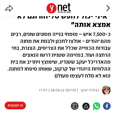
האדריכל היהודי שבנה את פלשוב:
"איני יכול לחפש סליחה וגם לא
אמצא אותה"
כ-7,500 איש – מומחי בנייה מסוגים שונים, רבים
מהם יהודים - אולצו לתכנן ולבנות את מחנה
עבודות הכפייה שכלל את הצריפים, הצנרת, בתי
הרחצה ועוד. במזימה שטנית דרשו הנאצים
מהאדריכל יעקב שטנדיג, שיפוצץ ויחריב את בית
ההלוויות היהודי של קרקוב, שאותו סיפחו למחנה.
הוא לא סלח לעצמו מעולם
נצחיה יעקב
| פורסם:
28.04.22 | 17:07
15 תגובות