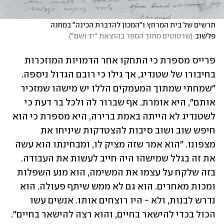
תרשים של בית המרחץ ו"המכון להדברת הכינה" במחנה 
פלשוב
(
שרטוטים מתוך הספר בהוצאת "יד ושם"
)
פרייס מספרת כי התחקו אחר הדמויות המוזכרות 
בחיבורו של שטנדיג, אך גילו כי רובם הגדול ניספה. 
"שמחתי שמתוך המעמקים הללו יש מישהו שמזכיר 
אותם", היא אומרת. אף שברור לה ולכל בר דעת כי 
לשטנדיג לא הייתה באמת ברירה, היא מספרת כי הוא 
חיפש שוב ושוב סיבות להצטדקות שיניחו את 
מצפונו. "הוא אמר שזה מציק לו, ומבחינתו הוא עשה 
את זה בגלל שמישהו היה חייב לעשות את העבודה. 
בזה שלקח על עצמו את המשימה, הוא מנע השפלות 
ומכות מאחרים. הוא גם לא ממש שיתף פעולה. הוא 
נדרש לבנות, ולא - היו רוצחים אותו. אנשים עשו 
הכול בכדי להישאר בחיים, והוא רצה להישאר בחיים". 