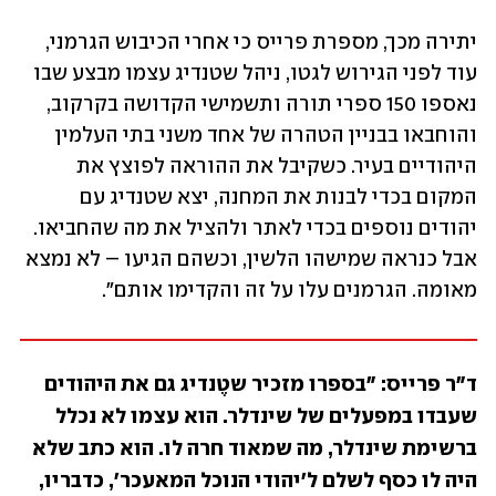
יתירה מכך, מספרת פרייס כי אחרי הכיבוש הגרמני, 
עוד לפני הגירוש לגטו, ניהל שטנדיג עצמו מבצע שבו 
נאספו 150 ספרי תורה ותשמישי הקדושה בקרקוב, 
והוחבאו בבניין הטהרה של אחד משני בתי העלמין 
היהודיים בעיר. כשקיבל את ההוראה לפוצץ את 
המקום בכדי לבנות את המחנה, יצא שטנדיג עם 
יהודים נוספים בכדי לאתר ולהציל את מה שהחביאו. 
אבל כנראה שמישהו הלשין, וכשהם הגיעו – לא נמצא 
מאומה. הגרמנים עלו על זה והקדימו אותם". 
ד"ר פרייס: "בספרו מזכיר שטֶנדיג גם את היהודים 
שעבדו במפעלים של שינדלר. הוא עצמו לא נכלל 
ברשימת שינדלר, מה שמאוד חרה לו. הוא כתב שלא 
היה לו כסף לשלם ל'יהודי הנוכל המאעכר', כדבריו, 