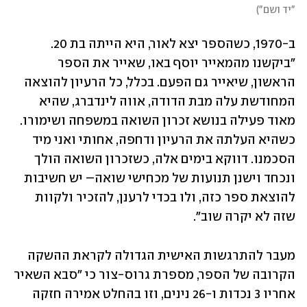
"יד ושם"
)
ב-1970, כשהספר יצא לאור, היא הייתה בת 20. 
"ביקשנו מהמאייר יוסף באו, שאייר את הספר 
הראשון, שיאייר גם הפעם. בכלל, כל הרעיון להוצאה 
המחודשת עלה מבת הדודה, אווה לינדברג, שהיא 
מאוד פעילה בנושא זכרון השואה במשפחה ושימורו. 
כשהיא העלתה את הרעיון ודחפה, אחותי ואני מיד 
הסכמנו. דווקא בימים אלה, כשזכרון השואה הולך 
ונכחד וישנן תנועות של מכחישי שואה– יש חשיבות 
להוצאת ספר כזה, ולו בכדי לרענן, להזכיר ולקוות 
שזה לא יקרה שוב".
מעבר להתרגשות האישית הגדולה לקראת ההשקה 
הקרובה של הספר, מספרת גרוס-צור כי "סבא השאיר 
אחריו 3 נכדות ו-26 נינים, וזו בהחלט אמירה חזקה 