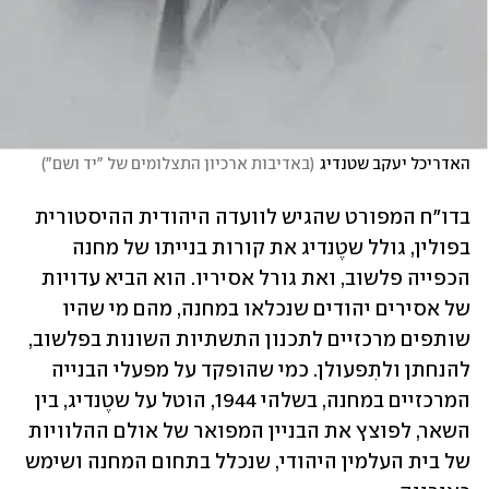
האדריכל יעקב שטנדיג
(
באדיבות ארכיון התצלומים של "יד ושם"
)
בדו"ח המפורט שהגיש לוועדה היהודית ההיסטורית 
בפולין, גולל שטֶנדיג את קורות בנייתו של מחנה 
הכפייה פלשוב, ואת גורל אסיריו. הוא הביא עדויות 
של אסירים יהודים שנכלאו במחנה, מהם מי שהיו 
שותפים מרכזיים לתכנון התשתיות השונות בפלשוב, 
להנחתן ולתִפעולן. כמי שהופקד על מפעלי הבנייה 
המרכזיים במחנה, בשלהי 1944, הוטל על שטֶנדיג, בין 
השאר, לפוצץ את הבניין המפואר של אולם ההלוויות 
של בית העלמין היהודי, שנכלל בתחום המחנה ושימש 