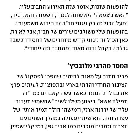
להופעות שונות, אומר שזה האירוע החביב עליו: 
"האש ב'צמאה' היא שונה לגמרי, השמחה והאנרגיה, 
ומעל הכול זה רק ניגוני חב"ד. זה חידוש משמעותי. 
בהופעות שלי משולבים שירים של חב"ד, אבל לא רק, 
כאן הכול זה ניגוני קודש מיוחדים של החסידות שבה 
גדלתי. הקהל נהנה מאוד ומתחבר, וזה ייחודי".
המסר מהרבי מלובביץ'
פריד חתום על מאות להיטים שהפכו לפסקול של 
הציבור החרדי והדתי בארץ ובתפוצות. לעיתים פרץ 
את גבולות המגזר כאשר עשה קאברים כמו "רק 
תפילה אשא", ביצוע משלו לשיר "שהשמש תעבור 
עלי" של ירדנה ארזי, ו"מישהו הולך תמיד איתי" של 
עפרה חזה. הוא שיתף פעולה במהלך השנים עם 
יוצרים וזמרים מוכרים כמו אביב גפן, רמי קלינשטיין, 