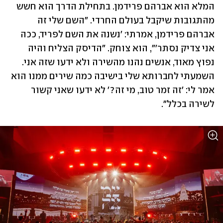
המלא הוא אברהם פרידמן. בתחילת הדרך הוא חשש 
מהתגובות שיקבל בעולם החרדי. "השם שלי זה 
אברהם פרידמן, אמרתי: 'נשנה את השם לפריד, ככה 
אני צדיק נסתר'", הוא צוחק. "הדיסק הצליח והיה 
נפוץ מאוד, אנשים נהנו מהשירה ולא ידעו שזה אני. 
השמעתי לחברותא שלי בישיבה כמה שירים ממנו הוא 
אמר לי: 'זה זמר טוב, מי זה?' לא ידעו שאני קשור 
לשירה בכלל".