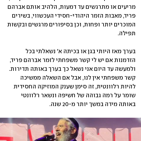
מריעים או מתרגשים עד דמעות, הלהיב אותם אברהם 
פריד, מאבות הזמר היהודי-חסידי העכשווי, בשירים 
המוכרים יותר ופחות, וכן בסיפורים מרגשים ובקשות 
תפילה.
בערך מאז היותי בגן או בכיתה א' נשאלתי בכל 
הזדמנות אם יש לי קשר משפחתי לזמר אברהם פריד, 
ולמעשה עד היום אני נשאל כך בערך באותה תדירות. 
קשר משפחתי אין לנו, אבל אם השאלה ממשיכה 
להיות רלוונטית, זה סימן שענק המוזיקה החסידית 
שומר על רמה גבוהה של חשיפה ונשאר רלוונטי 
באותה מידה במשך יותר מ-20 שנה.