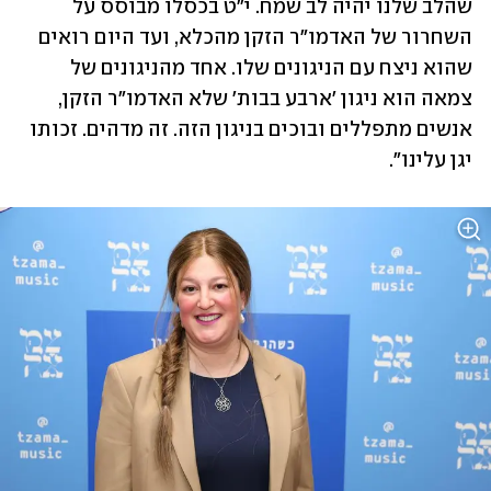
שהלב שלנו יהיה לב שמח. י"ט בכסלו מבוסס על 
השחרור של האדמו"ר הזקן מהכלא, ועד היום רואים 
שהוא ניצח עם הניגונים שלו. אחד מהניגונים של 
צמאה הוא ניגון 'ארבע בבות' שלא האדמו"ר הזקן, 
אנשים מתפללים ובוכים בניגון הזה. זה מדהים. זכותו 
יגן עלינו".