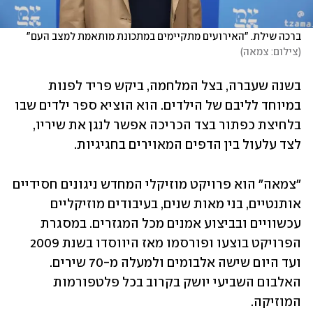
ברכה שילת. "האירועים מתקיימים במתכונת מותאמת למצב העם"
(
צילום: צמאה
)
בשנה שעברה, בצל המלחמה, ביקש פריד לפנות 
במיוחד לליבם של הילדים. הוא הוציא ספר ילדים שבו 
בלחיצת כפתור בצד הכריכה אפשר לנגן את שיריו, 
לצד עלעול בין הדפים המאוירים בחגיגיות.
"צמאה" הוא פרויקט מוזיקלי המחדש ניגונים חסידיים 
אותנטיים, בני מאות שנים, בעיבודים מוזיקליים 
עכשוויים ובביצוע אמנים מכל המגזרים. במסגרת 
הפרויקט בוצעו ופורסמו מאז היווסדו בשנת 2009 
ועד היום שישה אלבומים ולמעלה מ-70 שירים. 
האלבום השביעי יושק בקרוב בכל פלטפורמות 
המוזיקה.