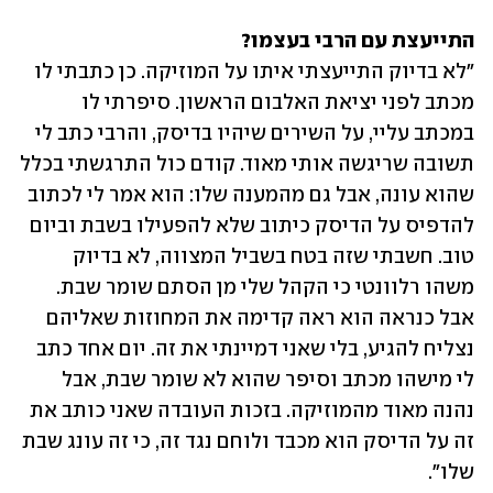
התייעצת עם הרבי בעצמו?

"לא בדיוק התייעצתי איתו על המוזיקה. כן כתבתי לו 
מכתב לפני יציאת האלבום הראשון. סיפרתי לו 
במכתב עליי, על השירים שיהיו בדיסק, והרבי כתב לי 
תשובה שריגשה אותי מאוד. קודם כול התרגשתי בכלל 
שהוא עונה, אבל גם מהמענה שלו: הוא אמר לי לכתוב 
להדפיס על הדיסק כיתוב שלא להפעילו בשבת וביום 
טוב. חשבתי שזה בטח בשביל המצווה, לא בדיוק 
משהו רלוונטי כי הקהל שלי מן הסתם שומר שבת. 
אבל כנראה הוא ראה קדימה את המחוזות שאליהם 
נצליח להגיע, בלי שאני דמיינתי את זה. יום אחד כתב 
לי מישהו מכתב וסיפר שהוא לא שומר שבת, אבל 
נהנה מאוד מהמוזיקה. בזכות העובדה שאני כותב את 
זה על הדיסק הוא מכבד ולוחם נגד זה, כי זה עונג שבת 
שלו".