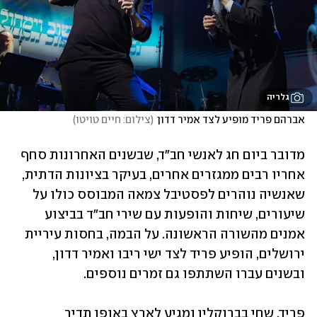
גלריה
אברהם פריד מופיע לצד אמיר דדון
(
צילום: חיים טויטו
)
מדובר ביום חג לאנשי חב"ד, שבשנים האחרונות סחף 
אחריו רבים ממגזרים אחרים, בעיקר בציונות הדתית, 
שאנשיה נוהרים לפסטיבל צמאה המבוסס כולו על 
שיעורים, שיחות והופעות עם שירי חב"ד בביצוע 
אמנים מהשורה הראשונה. על הבמה, בחסות עיריית 
ירושלים, הופיע פריד לצד ישי ריבו ואמיר דדון, 
ובשנים עברו השתתפו גם זמרים נוספים.
פריד, שחי בברוקלין ומגיע לארץ באופן תדיר 