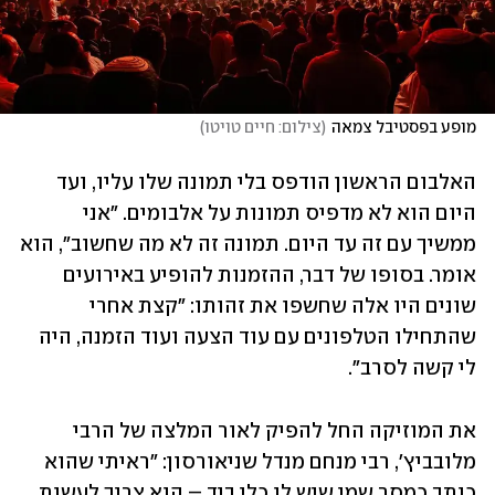
מופע בפסטיבל צמאה
(
צילום: חיים טויטו
)
האלבום הראשון הודפס בלי תמונה שלו עליו, ועד 
היום הוא לא מדפיס תמונות על אלבומים. "אני 
ממשיך עם זה עד היום. תמונה זה לא מה שחשוב", הוא 
אומר. בסופו של דבר, ההזמנות להופיע באירועים 
שונים היו אלה שחשפו את זהותו: "קצת אחרי 
שהתחילו הטלפונים עם עוד הצעה ועוד הזמנה, היה 
לי קשה לסרב".
את המוזיקה החל להפיק לאור המלצה של הרבי 
מלובביץ', רבי מנחם מנדל שניאורסון: "ראיתי שהוא 
כותב כמסר שמי שיש לו כלי ביד – הוא צריך לעשות 