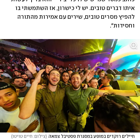
איתו דברים טובים. יש לי כישרון, אז השתמשתי בו 
להפיץ מסרים טובים, שירים עם אמירות מהתורה 
וחסידות".
חיילים רוקדים במופע במסגרת פסטיבל צמאה
(
צילום: חיים טויטו
)