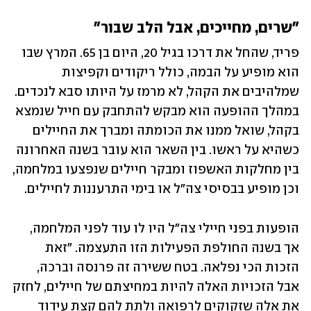
"שרים, מחייכים, אבל הלב שבור"
פריד, שהחל את דרכו בגיל 20, היום בן 65. המרץ שבו 
הוא מופיע על הבמה, כולל ריקודים וקפיצות 
שמלהיבים את הקהל, לא מרמז על היותו סבא לנכדים. 
במהלך ההופעה הוא מבקש להתחבק עם חייל שנמצא 
בקהל, שואל ממנו את הכומתה ומברך את החיילים 
כשהיא על ראשו. בין השאר הוא עובר בשנה האחרונה 
בין מחלקות האשפוז ומבקר חיילים שנפצעו במלחמה, 
וכן מופיע בבסיסי צה"ל או בימי התרעננות לחיילים.
הופעות בפני חיילי צה"ל היו לו עוד לפני המלחמה, 
אך בשנה החולפת הפעילות הזו התעצמה. "זאת 
הזכות הכי נפלאה. בטח ששירה זה פרנסה וברכה, 
אבל הזכויות האלה להיות במחיצתם של חיילים, לחזק 
את אלה שזקוקים לרפואה ולתת להם קצת עידוד 