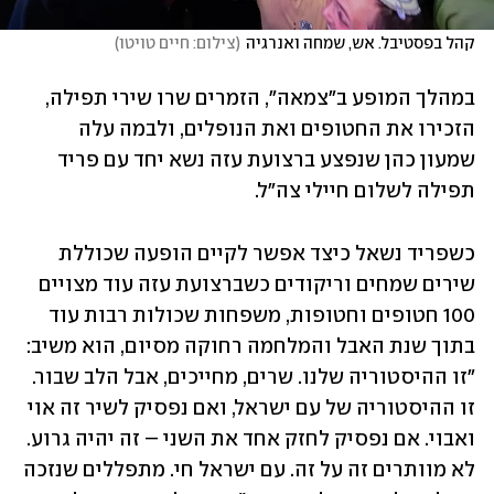
קהל בפסטיבל. אש, שמחה ואנרגיה
(
צילום: חיים טויטו
)
במהלך המופע ב"צמאה", הזמרים שרו שירי תפילה, 
הזכירו את החטופים ואת הנופלים, ולבמה עלה 
שמעון כהן שנפצע ברצועת עזה נשא יחד עם פריד 
תפילה לשלום חיילי צה"ל.
כשפריד נשאל כיצד אפשר לקיים הופעה שכוללת 
שירים שמחים וריקודים כשברצועת עזה עוד מצויים 
100 חטופים וחטופות, משפחות שכולות רבות עוד 
בתוך שנת האבל והמלחמה רחוקה מסיום, הוא משיב: 
"זו ההיסטוריה שלנו. שרים, מחייכים, אבל הלב שבור. 
זו ההיסטוריה של עם ישראל, ואם נפסיק לשיר זה אוי 
ואבוי. אם נפסיק לחזק אחד את השני – זה יהיה גרוע. 
לא מוותרים זה על זה. עם ישראל חי. מתפללים שנזכה 