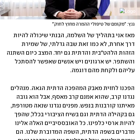
גנץ: "מקומם של טיפולי ההמרה מחוץ לחוק"
מאז אני בתהליך של השלמה, הבנתי שיכולה להיות 
דרך אחרת, לא כמו זאת שבה גדלתי, של שמירת 
הזהות הלהט"בית והדתית גם יחד. המצב כיום השתנה 
והשתפר. יש ארגונים ויש אנשים שאפשר להסתכל 
עליהם ולקחת מהם דוגמה. 
הפכנו לחזית מאבק המהפכה הדתית הגאה. מנהלים 
נגדנו קרב, שהוא אמנם קרב מאסף, אבל הוא גובה 
מאיתנו קורבנות בנפש. מפנים נגדנו שנאה מטורפת, 
גם בקהילה הדתית וגם בשיח הציבורי בכלל, שהפך 
להיות ארסי כלפינו. כל האובססיביים האלה אלינו 
מדברים בשפה הדתית, השפה המדוברת שלנו. הם 