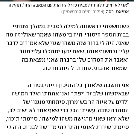
"אני לא חייבת להיות לסבית כדי להזדהות עם המאבק הזה". תהילה 
אטיאס-בסה
(
צילום: חיים הורנשטיין
)
כשנחשפתי לראשונה למילה לסבית במהלך שנותיי 
בבית הספר היסודי, היה בי משהו שאמר שאולי זה מה 
שאני. היה לי ברור שזה משהו שגוי שלא אמורים לדבר 
עליו ולחשוף אותו, שאם ידעו יסתכלו עליי מוזר 
ואאבד את המקום שלי בחברה שאני נמצאת בה 
ושמאוד אהבתי. פחדתי להיות חריגה.
אני חושבת שלאורך כל התיכון הייתי בטוחה 
שבאיזשהו שלב זה ייפתר ואני אתחתן ואלד חמישה 
ילדים על איזה הר בשומרון. פיתחתי מנגנון של 
הסתרה טובה. עשיתי הכל כדי שאף אחד לא ישים לב, 
שלא יראו שאני מרגישה משהו למישהי. סיימתי תיכון, 
סיימתי שירות לאומי והתחלתי מדרשה לבנות. היה לי 