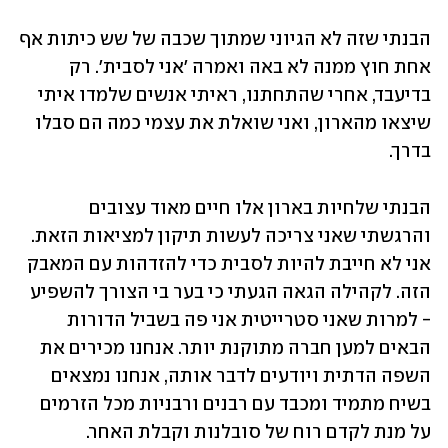
הבנתי שזה לא הגיוני שמתוך שכבה של שש כיתות אף 
אחת חוץ ממנה לא באה ואמרה 'אני לסבית'. רק 
בדיעבד, אחרי שהתחתנו, ראיתי אנשים שלמדו איתי 
שיצאו מהארון, ואני שואלת את עצמי כמה הם סבלו 
בדרך. 
הבנתי שלחיות בארון אלו חיים מאוד עצובים 
והרגשתי שאני צריכה לעשות תיקון למציאות הזאת. 
אני לא חייבת להיות לסבית כדי להזדהות עם המאבק 
הזה. לקהילה הגאה הגעתי כי בער בי הצורך להשפיע 
- למרות שאני סטרייטית אני פה בשביל הדורות 
הבאים למען חברה מתוקנת יותר. אנחנו מכירים את 
השפה הדתית ויודעים לדבר אותה, אנחנו נמצאים 
בשיח מתמיד ומכבד עם רבנים ורבניות מכל הזרמים 
על מנת לקדם רוח של סובלנות וקבלת האחר. 