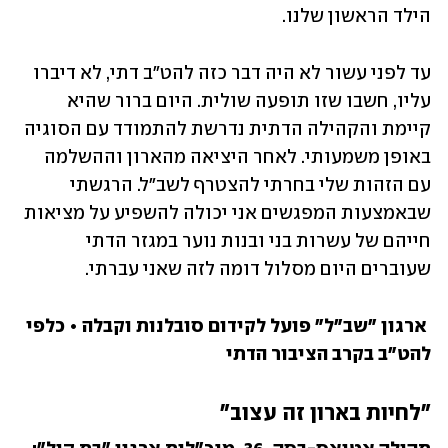
הילד הראשון שלנו. 
עד לפני עשור לא היה דבר כזה להט"ב דתי, לא דיברו 
עליו, חשבו שזו תופעה שולית. היום ברור שהיא 
קיימת והקהילה הדתית נדרשת להתמודד עם הסוגיה 
באופן משמעותי. לאחר היציאה מהארון וההשלמה 
עם הזהות שלי בחרתי להצטרף לשב"ל. הרגשתי 
שבאמצעות המפגשים אני יכולה להשפיע על מציאות 
חייהם של עשרות בני ובנות נוער במגזר הדתי 
שעוברים היום מסלול דומה לזה שאני עברתי.
 ארגון "שב"ל" פועל לקידום סובלנות וקבלה • כלפי 
להט"ב בקרב הציבור הדתי
"לחיות בארון זה עצוב"