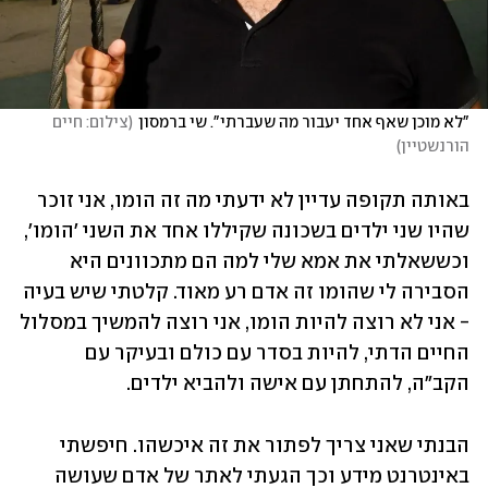
"לא מוכן שאף אחד יעבור מה שעברתי". שי ברמסון
(
צילום: חיים 
הורנשטיין
)
באותה תקופה עדיין לא ידעתי מה זה הומו, אני זוכר 
שהיו שני ילדים בשכונה שקיללו אחד את השני 'הומו', 
וכששאלתי את אמא שלי למה הם מתכוונים היא 
הסבירה לי שהומו זה אדם רע מאוד. קלטתי שיש בעיה 
- אני לא רוצה להיות הומו, אני רוצה להמשיך במסלול 
החיים הדתי, להיות בסדר עם כולם ובעיקר עם 
הקב"ה, להתחתן עם אישה ולהביא ילדים. 
הבנתי שאני צריך לפתור את זה איכשהו. חיפשתי 
באינטרנט מידע וכך הגעתי לאתר של אדם שעושה 