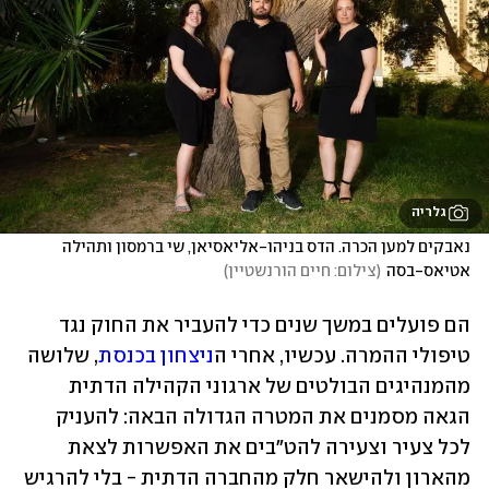
גלריה
נאבקים למען הכרה. הדס בניהו-אליאסיאן, שי ברמסון ותהילה 
אטיאס-בסה
(
צילום: חיים הורנשטיין
)
הם פועלים במשך שנים כדי להעביר את החוק נגד 
טיפולי ההמרה. עכשיו, אחרי ה
ניצחון בכנסת
, שלושה 
מהמנהיגים הבולטים של ארגוני הקהילה הדתית 
הגאה מסמנים את המטרה הגדולה הבאה: להעניק 
לכל צעיר וצעירה להט"בים את האפשרות לצאת 
מהארון ולהישאר חלק מהחברה הדתית - בלי להרגיש 