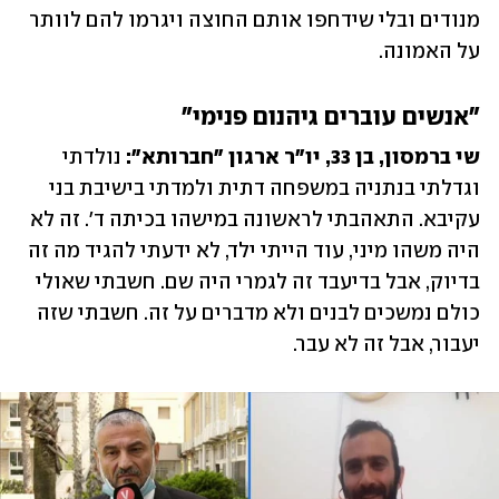
מנודים ובלי שידחפו אותם החוצה ויגרמו להם לוותר 
על האמונה. 
"אנשים עוברים גיהנום פנימי"
שי ברמסון, בן 33, יו"ר ארגון "חברותא":
 נולדתי 
וגדלתי בנתניה במשפחה דתית ולמדתי בישיבת בני 
עקיבא. התאהבתי לראשונה במישהו בכיתה ד'. זה לא 
היה משהו מיני, עוד הייתי ילד, לא ידעתי להגיד מה זה 
בדיוק, אבל בדיעבד זה לגמרי היה שם. חשבתי שאולי 
כולם נמשכים לבנים ולא מדברים על זה. חשבתי שזה 
יעבור, אבל זה לא עבר. 