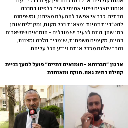
אמנם קולניים, אבל בסבלנות אין קץ ובדרכי נועם 
אנחנו יוצרים שינוי אמיתי בשיח כלפינו בחברה 
הדתית. כבר אי אפשר להתעלם מאיתנו, ומשפחות 
להט"ביות דתיות נמצאות בכל מקום, ומקבלים אותן 
כמו שהן. היום לצעיר יש מודלים - הומואים שנשארים 
דתיים, מקימים משפחות, שומרים הלכה ומצוות, 
והרב שלהם מקבל אותם ויודע הכל עליהם.
ארגון "חברותא - הומואים דתיים" פועל למען בניית 
קהילה דתית גאה, חזקה ומאוחדת 