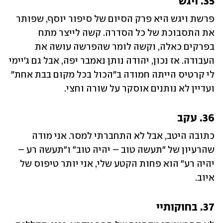
35. ויגש
פרשת ויגש היא פרק הסיום של סיפור יוסף, שפותר 
את התסבוכת של כל הסדרה. קשה לייצר מתח 
בפרקים כאלה, וקשה לומר שהפרשה עושה את 
העבודה. אז נכון, יהודה נותן נאמבר יפה, אבל גם ג'יימי 
לי קרטיס הייתה חמודה ב"הכול בכל מקום בבת אחת" 
ועדיין לא נותנים אוסקר על שורה וחצי.
36. עקב
כתובה היטב, אבל לא התחברתי למסר. אני מודה 
שהרעיון של "תעשה טוב – יהיה טוב" ו"תעשה רע – 
יהיה רע" הוא פחות הקטע שלי, אני יותר טיפוס של 
איוב.
37. בחוקותיי