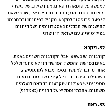
למעשה על טומאה וחטאים, מעין שילוב של כישוף 
וקצבות. פסגת מדע הקורבנות הישראלי, שכפי שאמר 
לי פעם פרופסור למקרא, מקביל בפיתוחו ובתחכומו 
להישגים של הבבלים באסטרונומיה ושל היוונים 
בפילוסופיה. עם ישראל חי ויצרני!
32. ויקרא
קורבנות יש בשפע, אבל הקורבנות השווים באמת 
באים בפרשת ההמשך. הפרשה הזו לא מיועדת לכל 
אחד: מדובר למעשה בספר מבוא למתמטיקה, 
כשהפלט יהיה בדרך כלל עיזים שחוטות ובמקום 
מספרים יש פעולות שנקבעות בהתאם לנעלמים 
משתנים. אהבתי וממליץ על החוויה (כצמחוני).
33. ראה