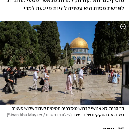
מוסיף גם הוא נקודות, למרות שכאשר מסעי מחוברת 
לפרשת מטות היא עשויה להיות מייגעת למדי.
הר הבית. לא אנושי לדרוש מאזרחים תמימים לעבור שלוש פעמים 
בשנה את הפקקים של כביש 1
(
צילום: רויטרס / Sinan Abu Mayzer
)