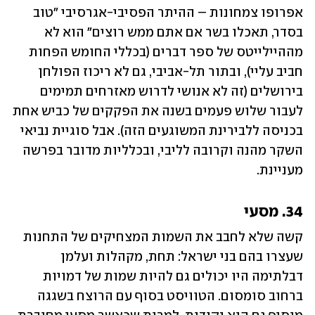
אפרופו צמחונות – ההיתר הפסיבי-אגרסיבי "טוב 
בסדר, תאכלו בשר אם אתם ממש רוצים" הוא לא 
מההיילייטס של ספר דברים (בכללי החומש הפחות 
חביב עליי), ובתור תל-אביבי, גם לא ריכוז הפולחן 
בירושלים (זה לא אנושי לדרוש מאזרחים תמימים 
לעבור שלוש פעמים בשנה את הפקקים של כביש אחת 
בכניסה ללבירינת המשוגעים הזה). אבל סוגיית נביאי 
השקר מהנה וקרובה לליבי, ובכלליות מדובר בפרשה 
מעניינת.
34. מסעי
קשה שלא לחבב את השמות המצחיקים של התחנות 
שעצרו בהם בני ישראל: תחת, מקהלות ועלמן 
דבלתימה היו יכולים גם להיות שמות של דמויות 
ברחוב סומסום. הטוויסט בסוף עם הרוצח בשגגה 