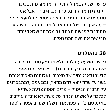
פרשה שנויה במחלוקת יותר מהמהומות בכיכר 
דיזנגוף והמזרקה בכיכר דיזנגוף ביחד, אבל אני 
מסמפט אותה. הפרשה האולטימטיבית למעצבי פנים 
– מה אין בה: שולחנות אוכל, מנורות זהב, וכשהיא 
מחוברת לפרשת תצווה גם מלתחה שלא הייתה 
מביישת את נשף המט גאלה.
28. בהעלותך
פרשה משעשעת למדי ולא מספיק מסודרת שבה 
אלוהים נכנס בקרניבורים (בני ישראל מתגעגעים 
לבשר ולאבטיחים של מצרים, ואלוהים מאכיל אותם 
בשר עד שזה יוצא להם מהאף) ובגזענים (למתבכיינים 
על תרבות הביטול – מרים חטפה צרעת כשהיא 
לכלכה על אשתו הכהה של משה, לא איבדה עוקבים 
באינסטגרם). הופעת אורח של השטן בהפטרה (ספר 