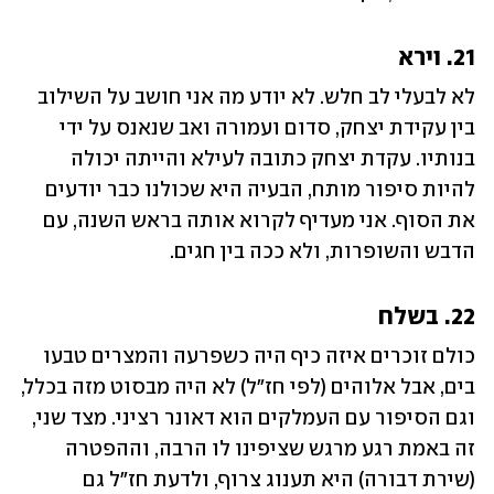
21. וירא
לא לבעלי לב חלש. לא יודע מה אני חושב על השילוב 
בין עקידת יצחק, סדום ועמורה ואב שנאנס על ידי 
בנותיו. עקדת יצחק כתובה לעילא והייתה יכולה 
להיות סיפור מותח, הבעיה היא שכולנו כבר יודעים 
את הסוף. אני מעדיף לקרוא אותה בראש השנה, עם 
הדבש והשופרות, ולא ככה בין חגים.
22. בשלח
כולם זוכרים איזה כיף היה כשפרעה והמצרים טבעו 
בים, אבל אלוהים (לפי חז"ל) לא היה מבסוט מזה בכלל, 
וגם הסיפור עם העמלקים הוא דאונר רציני. מצד שני, 
זה באמת רגע מרגש שציפינו לו הרבה, וההפטרה 
(שירת דבורה) היא תענוג צרוף, ולדעת חז"ל גם 