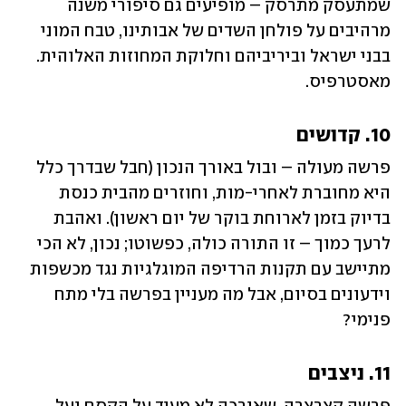
שמתעסק מתרסק – מופיעים גם סיפורי משנה 
מרהיבים על פולחן השדים של אבותינו, טבח המוני 
בבני ישראל וביריביהם וחלוקת המחוזות האלוהית. 
מאסטרפיס.
10. קדושים
פרשה מעולה – ובול באורך הנכון (חבל שבדרך כלל 
היא מחוברת לאחרי-מות, וחוזרים מהבית כנסת 
בדיוק בזמן לארוחת בוקר של יום ראשון). ואהבת 
לרעך כמוך – זו התורה כולה, כפשוטו; נכון, לא הכי 
מתיישב עם תקנות הרדיפה המוגלגיות נגד מכשפות 
וידעונים בסיום, אבל מה מעניין בפרשה בלי מתח 
פנימי?
11. ניצבים