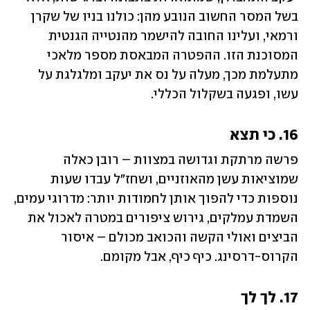
בשל המסר החשוב הנובע מהן: כולנו בניו של שקרן 
ורמאי, ועלינו החובה להישמר מהנטייה הגנטית 
המסוכנת הזו. ההפטרה המבאסת מספר מלאכי 
מתעלמת מכך, מעלה על נס את יעקב ומלגלגת על 
עשו, ופגעה בשקלול הכללי.
16. כי תצא
פרשה מרתקת וגדושה במצוות – רובן כאלה 
שמוציאות עשן מהאוזניים, ושחז"ל עבדו שעות 
נוספות כדי להפוך אותן לחמודות יותר: מדרוגי עמים, 
השמדת עמלקים, גירוש ציפורים במטרה לאכול את 
הביצים ואולי הקשה והכואב מכולם – איסור 
הקרוס-דרסינג. כיף כיף, אבל מקומם.
17. לך לך