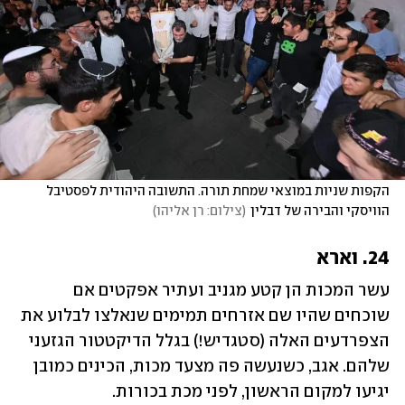
הקפות שניות במוצאי שמחת תורה. התשובה היהודית לפסטיבל 
הוויסקי והבירה של דבלין
(
צילום: רן אליהו
)
24. וארא
עשר המכות הן קטע מגניב ועתיר אפקטים אם 
שוכחים שהיו שם אזרחים תמימים שנאלצו לבלוע את 
הצפרדעים האלה (סטגדיש!) בגלל הדיקטטור הגזעני 
שלהם. אגב, כשנעשה פה מצעד מכות, הכינים כמובן 
יגיעו למקום הראשון, לפני מכת בכורות.