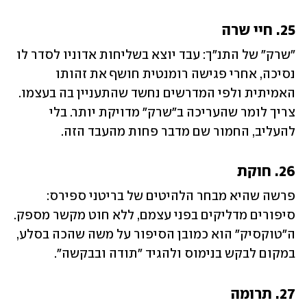
25. חיי שרה
"שרק" של התנ"ך: עבד יוצא בשליחות אדוניו לסדר לו 
נסיכה, אחרי פגישה רומנטית חושף את זהותו 
האמיתית ולפי המדרשים נחשד שהתעניין בה בעצמו. 
צריך לומר שהעריכה ב"שרק" מדויקת יותר. בלי 
להעליב, החמור שם מדבר פחות מהעבד הזה.
26. חוקת
פרשה שהיא מבחר הלהיטים של בריטני ספירס: 
סיפורים מדליקים בפני עצמם, ללא חוט מקשר מספק. 
ה"טוקסיק" הוא כמובן הסיפור על משה שהכה בסלע, 
במקום לבקש בנימוס ולהגיד "תודה ובבקשה".
27. תרומה