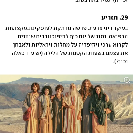
זכריה) תמיד באה בטוב.
29. תזריע
בעיקר דיני צרעת. פרשה מרתקת לעוסקים במקצועות 
הרפואה, וסוג של יום כיף להיפוכונדרים שנהנים 
לקרוא ערכי ויקיפדיה על מחלות ויראליות ולאבחן 
את עצמם בשעות הקטנות של הלילה (יש עוד כאלה, 
נכון?).