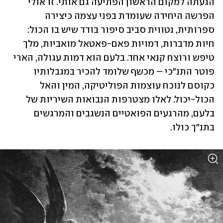
הגעתה למקום הראשון הפתיעה גם אותי. זו אולי 
הפרשה היחידה שעומדת בפני עצמה כיצירה 
ספרותית, נטווית סביב סיפור בודד שיש בו הכול: 
חיות מדברות, דמויות פאם-פאטאל מואביות, מלך 
טיפש ורוצח קנאי אחד. בלעם הוא דמות עגולה, הארי 
פוטר התנ"כי – מכשף שלומד להכיר במגבלותיו 
כקוסם לנוכח עוצמות הפוליטיקה, המין והאל 
הכול-יכול. לאלו מצטרפות הנבואות השיריות של 
בלעם, מהרגעים הפואטיים הנשגבים והמרגשים 
בתנ"ך כולו.