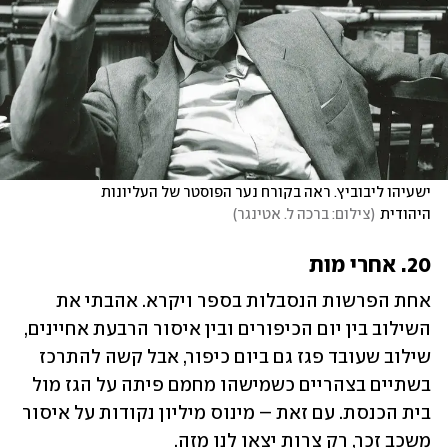
ישעיהו ליבוביץ. ראה בקורח נער הפוסטר של העליונות 
היהודית
(
צילום: ברכה ל. אטינגר
)
20. אחרי מות
אחת הפרשות הנסבלות בספר ויקרא. אהבתי את 
השילוב בין יום הכיפורים ובין איסור הרבעת אחיינים, 
שילוב שעובד פגז גם ביום כיפור, אבל קשה להתרכז 
בשתיים בצהריים כשמישהו מחמם פיתה על הגז מול 
בית הכנסת. עם זאת – מינוס מיליון נקודות על איסור 
משכב זכר, רק צרות יצאו לנו מזה.