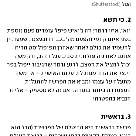
הכול
(
Shutterstock
)
2. כי תשא
וואו, איזו דרמה! דה ג'ואיש פיפל עומדים פעם נוספת 
בפני איום קיומי והפעם מה' בכבודו ובעצמו, שמעוניין 
להשמיד את כולם לאחר שאהרן הפופוליסט הדיח 
אותם לאורגיה פולחנית סביב עגל הזהב, ורק משה 
יכול להציל את המצב. לרגע נדמה שהגיבור ייפול בפח 
וינצל את ההזדמנות לתועלתו האישית – אך משה 
מתעלה על עצמו ומביא את הפרשה להתגלות 
המצמררת ביותר בתורה. ואם זה לא מספיק – אליהו 
הנביא בהפטרה!
3. בראשית
פרשת בראשית היא הביטלס של הפרשות (הבל הוא 