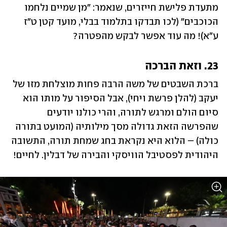
מתעדת פלישת חייזרים, שנאמר: "מן שמיים נלחמו 
הכוכבים" (לכו תבדקו בתלמוד בבלי, מועד קטן ט"ז 
ע"א)! מה עוד אפשר לבקש מהפטרה?
23. וזאת הברכה
ברכת השבטים של משה הרבה פחות מוצלחת מזו של 
יעקב (להלן פרשת ויחי), אבל הסיפור על מותו הוא 
סיום הולם ומרגש לתורה, והרי כולנו יודעים 
שהפרשה הזאת גדולה מסך מילותיה (המועט בתורה 
כולה) – הלוא היא נקראת בחג שמחת תורה, התשובה 
היהודית לפסטיבל הוויסקי והבירה של דבלין. לחיים!