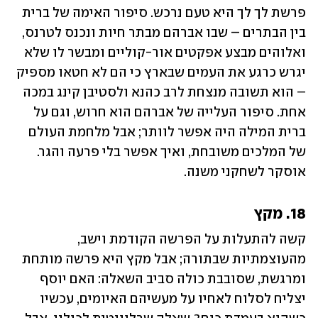
פרשת לך לך היא טעם נרכש. סיפור האימה של ברית 
בין הבתרים – שבו אברהם מבתר חיות ונכנס לטרנס, 
ואלוהים מבצע אפקטים אור-קוליים ומבשר לו שלא 
יגרש כרגע את העמים שבארץ כי הם לא חטאו מספיק 
– הוא תשובה מנצחת לרב כהנא ולסטיבן קינג במכה 
אחת. סיפור העלייה של אברהם הוא חרוש, וגם על 
ברית המילה היה אפשר לוותר; אבל מלחמת העולם 
של המלכים משובחת, ואיך אפשר בלי פרעה והגר. 
אוסקר לשחקני משנה.
18. מקץ
קשה להתעלות על הפרשה הקודמת וישב, 
מהעוצמתיות שבתורה; אבל מקץ היא פרשה מותחת 
ומרגשת, שסובבת כולה סביב השאלה: האם יוסף 
יצליח לסלוח לאחיו על מעשיהם האיומים, עכשיו 