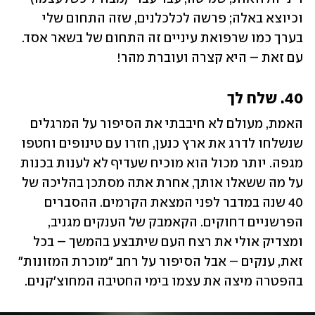
וכיוצא באלה; פרשה לכלכלנים, שזה התחום שלי 
בערך כמו שרפואת עיניים זה התחום של בשאר אסד. 
עם זאת – היא קצרה ועוברת מהר!
40. שלח לך
האמת, מעולם לא חיבבתי את הסיפור על המרגלים 
שנשלחו לדרג את ארץ כנען, חזרו עם טינופים וחטפו 
מגפה. יותר מכול הוא מוכיח שעדיף לא לענות בכנות 
על מה ששאלו אותך, אחרת אתה מסתכן בהליכה של 
40 שנה במדבר לפני המצאת הקרמים. ההסברים 
הפרשניים דחוקים. הקאמבק של הענקים מגניב, 
ומצדיק אולי את רצח העם שיתבצע בהמשך – בכל 
זאת, ענקים – אבל הסיפור על רחב "מוכרת המזונות" 
בהפטרה מיצה את עצמו בימי החטיבה המחוצ'קנים.