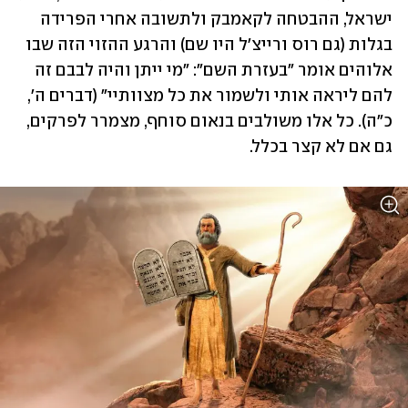
ישראל, ההבטחה לקאמבק ולתשובה אחרי הפרידה 
בגלות (גם רוס ורייצ'ל היו שם) והרגע ההזוי הזה שבו 
אלוהים אומר "בעזרת השם": "מי ייתן והיה לבבם זה 
להם ליראה אותי ולשמור את כל מצוותיי" (דברים ה', 
כ"ה). כל אלו משולבים בנאום סוחף, מצמרר לפרקים, 
גם אם לא קצר בכלל.