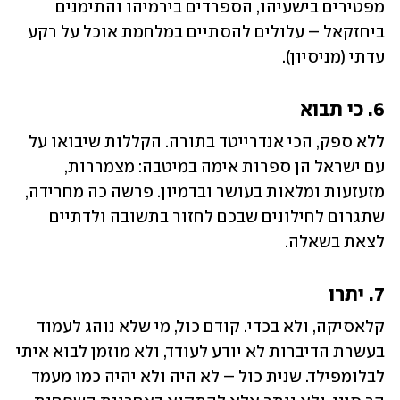
מפטירים בישעיהו, הספרדים בירמיהו והתימנים 
ביחזקאל – עלולים להסתיים במלחמת אוכל על רקע 
עדתי (מניסיון).
6. כי תבוא
ללא ספק, הכי אנדרייטד בתורה. הקללות שיבואו על 
עם ישראל הן ספרות אימה במיטבה: מצמררות, 
מזעזעות ומלאות בעושר ובדמיון. פרשה כה מחרידה, 
שתגרום לחילונים שבכם לחזור בתשובה ולדתיים 
לצאת בשאלה.
7. יתרו
קלאסיקה, ולא בכדי. קודם כול, מי שלא נוהג לעמוד 
בעשרת הדיברות לא יודע לעודד, ולא מוזמן לבוא איתי 
לבלומפילד. שנית כול – לא היה ולא יהיה כמו מעמד 