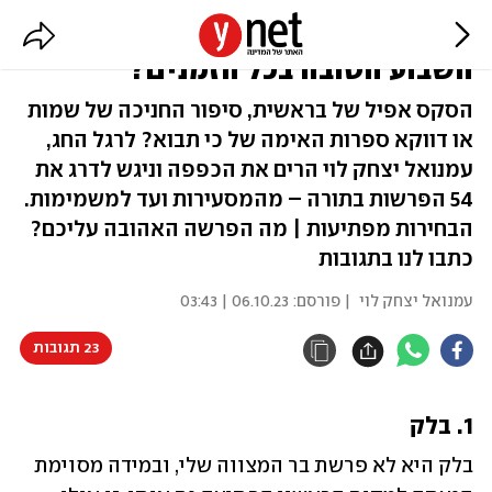
מיוחד לשמחת תורה: מהי פרשת
השבוע הטובה בכל הזמנים?
הסקס אפיל של בראשית, סיפור החניכה של שמות
או דווקא ספרות האימה של כי תבוא? לרגל החג,
עמנואל יצחק לוי הרים את הכפפה וניגש לדרג את
54 הפּרשות בתורה – מהמסעירות ועד למשמימות.
הבחירות מפתיעות | מה הפרשה האהובה עליכם?
כתבו לנו בתגובות
עמנואל יצחק לוי
| פורסם:
06.10.23 | 03:43
23 תגובות
1. בלק
בלק היא לא פרשת בר המצווה שלי, ובמידה מסוימת 