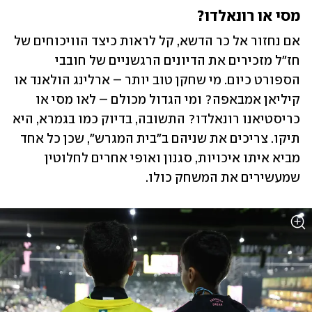
מסי או רונאלדו?
אם נחזור אל כר הדשא, קל לראות כיצד הוויכוחים של 
חז"ל מזכירים את הדיונים הרגשניים של חובבי 
הספורט כיום. מי שחקן טוב יותר – ארלינג הולאנד או 
קיליאן אמבאפה? ומי הגדול מכולם – לאו מסי או 
כריסטיאנו רונאלדו? התשובה, בדיוק כמו בגמרא, היא 
תיקו. צריכים את שניהם ב"בית המגרש", שכן כל אחד 
מביא איתו איכויות, סגנון ואופי אחרים לחלוטין 
שמעשירים את המשחק כולו.