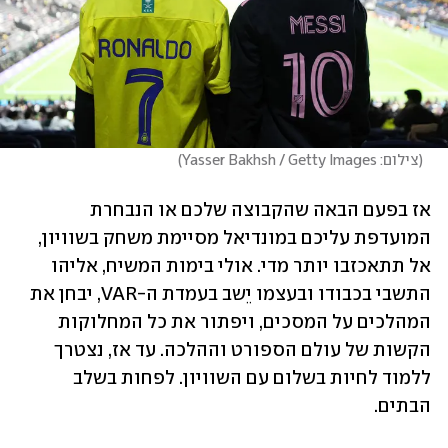
(
צילום: Yasser Bakhsh / Getty Images
)
אז בפעם הבאה שהקבוצה שלכם או הנבחרת 
המועדפת עליכם במונדיאל מסיימת משחק בשוויון, 
אל תתאכזבו יותר מדי. אולי בימות המשיח, אליהו 
התשבי בכבודו ובעצמו יֵשב בעמדת ה-VAR, יבחן את 
המהלכים על המסכים, ויפתור את כל המחלוקות 
הקשות של עולם הספורט וההלכה. עד אז, נצטרך 
ללמוד לחיות בשלום עם השוויון. לפחות בשלב 
הבתים.