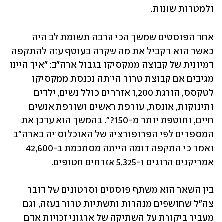
ולמטרות שונות.
אחד הפוסטים שמשך הכי הרבה תשומת לב היה 
כאשר הוא הקביל את מה שקרה בעוטף עזה להתקפה 
דמיונית של קבוצה ממקסיקו בגבול ארה"ב: "איך היינו 
מגיבים אם קבוצת טרור הייתה נכנסת ממקסיקו 
לטקסס, הורגת 1,200 אזרחים כולל נשים, ילדים 
ותינוקות, אונסת, עורפת ראשים ושורפת אנשים 
חיים, וחוטפת יותר מ-150?". בהמשך הוא עדכן את 
המספרים לפי הפרופורציה של האוכלוסייה בארה"ב 
ואמר כי התקפה דומה הייתה מסתכמת ב-42,600 
אמריקנים הרוגים ו-5,325 אזרחים חטופים.
בין השאר הוא משתף פוסטים וסרטונים של דובר 
צה"ל שחושפים מנהרות ותשתיות טרור בעזה, וגם 
מעביר ביקורת על השתיקה של ארגוני זכויות אדם 