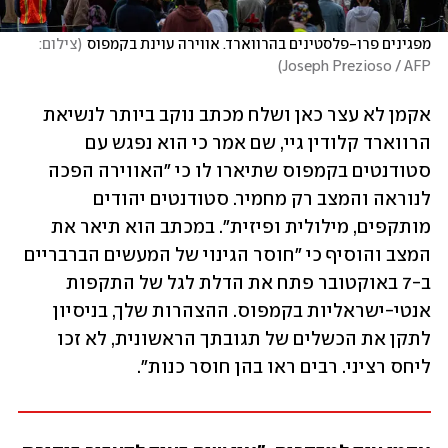
מפגינים פרו-פלסטינים בהרווארד. אווירה עוינת בקמפוס
(
צילום:  
)
Joseph Prezioso / AFP
אקמן לא עצר כאן ושלח מכתב נוקב ביותר לנשיאת 
הרווארד קלודין גיי, שם אמר כי הוא נפגש עם 
סטודנטים בקמפוס שתיארו לו כי "האווירה הפכה 
לנוראה והמצב רק מחמיר. סטודנטים יהודים 
מותקפים, מילולית ופיזית". במכתב הוא תיאר את 
המצב והוסיף כי "חוסר הגינוי של המעשים הברבריים 
ב-7 באוקטובר פתח את הדלת לגל של התקפות 
אנטי-ישראליות בקמפוס. ההצהרות שלך, בניסיון 
לתקן את הכשלים של תגובתך הראשונית, לא זכו 
ליחס רציני. רבים ראו בהן חוסר כנות".