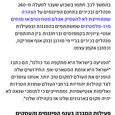
בהמשך לכך, חתמו בשבוע שעבר למעלה מ-260 
מנהלים ובכירים בתחום הפיננסים על 
הצהרה 
שמתחייבת לא להעסיק אצלם סטודנטים או מוחים 
פרו-פלסטינים
 שמשתתפים בהפגנות ובפעילות 
אנטי-ציונית בקמפוסים וברחובות. בין החותמים 
מנהלים בכירים בג'יי פי מורגן ובנק אוף אמריקה, 
וכמובן אקמן עצמו.
"הפגיעה בישראל היא מתקפה נגד כולנו", הם כתבו. 
"ישראל היא אומת הסטארט-אפ. החידושים שלה 
הופכים את העולם למקום טוב יותר. אנחנו עומדים 
לצד קהילות יהודיות ברחבי העולם שחוות הטרדות 
ואלימות אנטישמיות, ומתחייבים כי לתומכי שנאה לא 
יהיה מקום בארגונים שלנו או בקהילה שלנו".
פעילות הסברה בענף הפיננסים והעסקים