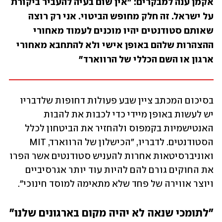
אקמן ענה למבקרים: "אין שום בעיה להעביר ביקורת 
על ישראל. זה חלק מחופש הביטוי. אני רק רוצה 
שאותם סטודנטים יהיו מוכנים לעמוד מאחורי 
ההצהרות שלהם באופן אישי ולא להתחבא מאחורי 
ארגון או השם הכללי של הרווארד"
בסיכום המכתב ציין שבע פעולות דחופות שלדבריו 
יש לעשות באופן מיידי כדי לכבות את להבות 
האנטישמיות בקמפוס ולהחזיר את הביטחון לכלל 
הסטודנטים. לדבריו, "הכישלון של הרווארד, MIT 
ואוניברסיטאות אחרות להעניש סטודנטים אשר הפרו 
את החוקים גורם להם להיות עוד יותר אגרסיביים 
ויוצר אווירה של פחד שלא מתאימה למוסד חינוכי".
"לתומכי שנאה לא יהיה מקום בארגונים שלנו"