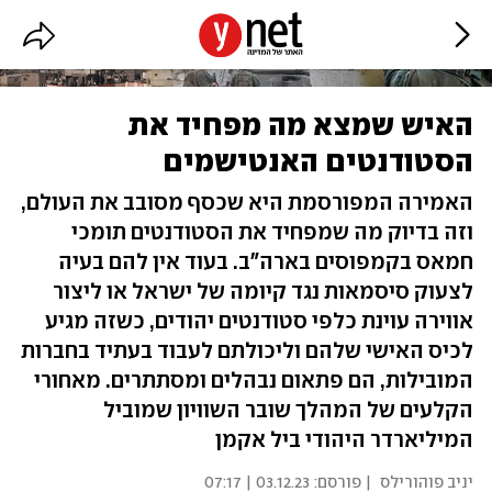
האיש שמצא מה מפחיד את
הסטודנטים האנטישמים
האמירה המפורסמת היא שכסף מסובב את העולם,
וזה בדיוק מה שמפחיד את הסטודנטים תומכי
חמאס בקמפוסים בארה"ב. בעוד אין להם בעיה
לצעוק סיסמאות נגד קיומה של ישראל או ליצור
אווירה עוינת כלפי סטודנטים יהודים, כשזה מגיע
לכיס האישי שלהם וליכולתם לעבוד בעתיד בחברות
המובילות, הם פתאום נבהלים ומסתתרים. מאחורי
הקלעים של המהלך שובר השוויון שמוביל
המיליארדר היהודי ביל אקמן
יניב פוהורילס
| פורסם:
03.12.23 | 07:17