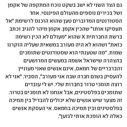
גם הצד השני לא ישב בשקט נוכח המתקפה של אקמן 
ושל בכירים נוספים מהעולם הפיננסי. אחד 
הסטודנטים המדוברים טען שהוא הוכנס לרשימת "אל 
תעסיקו אותו" שהכין אקמן. אקמן מיהר להגיב וכתב 
ברשת החברתית X שהוא "מעולם לא הכין רשימה 
כזאת" ושהוא לא היה מעורב במשאית שעליה הוקרנו 
שמות. "מה שטענתי הוא שסטודנטים שתומכים 
בהצהרה שישראל אשמה במעשים המרושעים 
והברבריים של חמאס, אינם אנשים שאני מעוניין 
להעסיק בשום חברה שבה אני מעורב", הסביר. "אני לא 
רוצה תומכי טרור בחברות שלי. יש לי עובדים 
שתומכים בפלסטינים, אבל אנחנו לא תומכים בטרור. 
זה מצער שיש אנשים שלא יכולים להבדיל בין תמיכה 
בפלסטינים ובין תמיכה בחמאס. אי העסקת אנשים 
כאלה לא הופכת אותי לגזען".