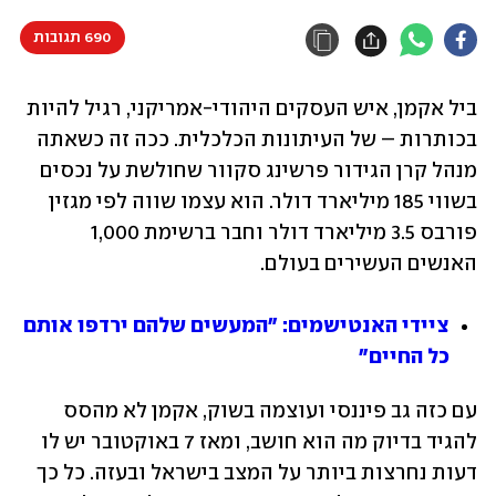
690 תגובות
ביל אקמן, איש העסקים היהודי-אמריקני, רגיל להיות 
בכותרות – של העיתונות הכלכלית. ככה זה כשאתה 
מנהל קרן הגידור פרשינג סקוור שחולשת על נכסים 
בשווי 185 מיליארד דולר. הוא עצמו שווה לפי מגזין 
פורבס 3.5 מיליארד דולר וחבר ברשימת 1,000 
האנשים העשירים בעולם.
ציידי האנטישמים: "המעשים שלהם ירדפו אותם 
כל החיים"
עם כזה גב פיננסי ועוצמה בשוק, אקמן לא מהסס 
להגיד בדיוק מה הוא חושב, ומאז 7 באוקטובר יש לו 
דעות נחרצות ביותר על המצב בישראל ובעזה. כל כך 