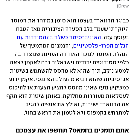
)
Drew
כבוגר הרווארד בעצמו הוא סימן במיוחד את המוסד 
היוקרתי שעמד בלב הסערה הציבורית מאז הטבח 
בעוטף עזה. 
האוניברסיטה כשלה בהתמודדות עם 
הגלים הפרו-פלסטיניים
, והגמגום המתמשך של 
הנהלת המוסד לנוכח האווירה העוינת שנוצרה בה 
כלפי סטודנטים יהודים וישראלים גרם לאקמן לצאת 
למסע נוקב, תוך שהוא לא מהסס להשתמש בשיטות 
אגרסיביות שהוא הביא מהעולם הפיננסי. אקמן ידוע 
כמשקיע נועז שאינו מהסס להציע הצעות או להיכנס 
לעסקאות מעוררות מחלוקת. באותן שיטות הוא תקף 
את הרווארד ישירות, ואילץ את אנשיה להגיב 
למתרחש בקמפוס ולא לטמון את הראש בחול.
אתם תומכים בחמאס? תחשפו את עצמכם