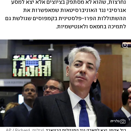
נחרצות, שהוא לא מסתפק בציוצים אלא יצא למסע 
אגרסיבי נגד האוניברסיטאות שמאפשרות את 
ההשתוללות הפרו-פלסטינית בקמפוסים שגולשת גם 
לתמיכה בחמאס ולאנטישמיות.
גלריה
ביל אקמן. יצא למאבק נגד התנהלות הרווארד
(
צילום: AP / Richard 