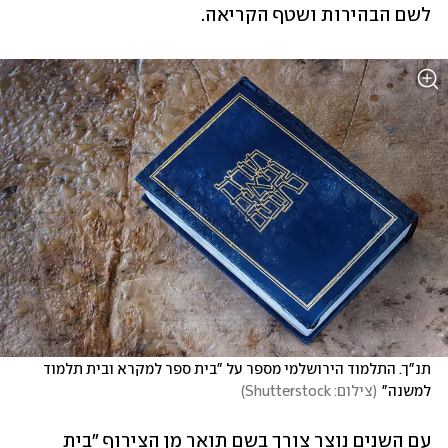
לשם הבהירות ושטף הקריאה.
תנ"ך. התלמוד הירושלמי מספר על "בית ספר למקרא ובית תלמוד 
למשנה"
(
צילום: Shutterstock
)
עם השנים נוצר צורך בשם תואר מן הצירוף "בית 