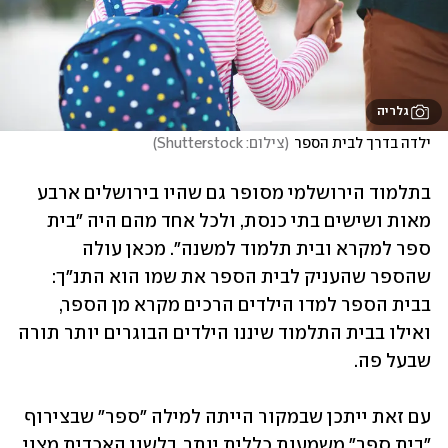
גלריה
ילדה בדרך לבית הספר
(
צילום: Shutterstock
)
בתלמוד הירושלמי מסופר גם שהיו בירושלים ארבע 
מאות ושישים בתי כנסת, ולכל אחד מהם היה "בית 
ספר למקרא ובית תלמוד למשנה". מכאן עולה 
שהספר שהעניק לבית הספר את שמו הוא התנ"ך: 
בבית הספר למדו הילדים הרכים מקרא מן הספר, 
ואילו בבית התלמוד שיננו הילדים הבוגרים יותר תורה 
שבעל פה.
עם זאת ייתכן שבמקור הייתה למילה "ספר" שבצירוף 
"בית ספר" משמעות כללית יותר. בלשון האכדית מצוי 