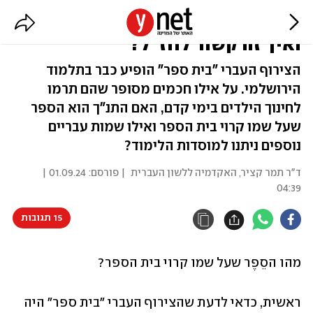
ממתי הולכים לבית הספר בעברית,
ואיך זה קשור לחז"ל?
הצירוף העברי "בית ספר" הופיע כבר בתלמוד
הירושלמי. על אילו חכמים מסופר שהם תרמו
לחינוך הילדים בימי קדם, האם התנ"ך הוא הספר
שעל שמו קרוי בית הספר ואילו שמות עבריים
נוספים ניתנו למוסדות הלימוד?
ד"ר תמר קציר, האקדמיה ללשון העברית
| פורסם:
01.09.24 |
04:39
15 תגובות
מהו הסֵפֶר שעל שמו קרוי בית הספר?
ראשית, כדאי לדעת שהצירוף העברי "בית ספר" היה 