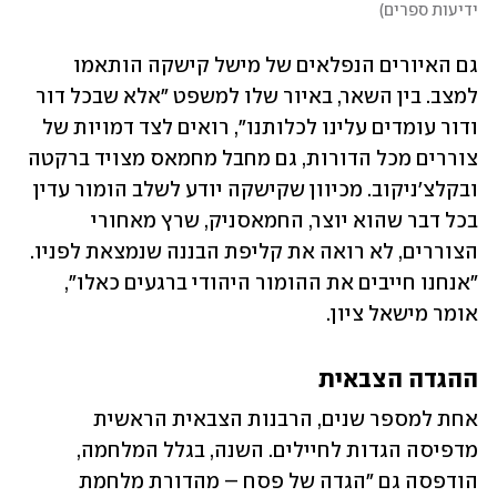
ידיעות ספרים
)
גם האיורים הנפלאים של מישל קישקה הותאמו 
למצב. בין השאר, באיור שלו למשפט "אלא שבכל דור 
ודור עומדים עלינו לכלותנו", רואים לצד דמויות של 
צוררים מכל הדורות, גם מחבל מחמאס מצויד ברקטה 
ובקלצ'ניקוב. מכיוון שקישקה יודע לשלב הומור עדין 
בכל דבר שהוא יוצר, החמאסניק, שרץ מאחורי 
הצוררים, לא רואה את קליפת הבננה שנמצאת לפניו. 
"אנחנו חייבים את ההומור היהודי ברגעים כאלו", 
אומר מישאל ציון.
ההגדה הצבאית
אחת למספר שנים, הרבנות הצבאית הראשית 
מדפיסה הגדות לחיילים. השנה, בגלל המלחמה, 
הודפסה גם "הגדה של פסח – מהדורת מלחמת 