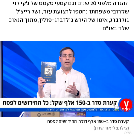
ההגדה מלפני 20 שנים וגם קטעי טקסט של ג'קי לוי, 
שקרובי משפחתו נחטפו לרצועת עזה, ושל רייצ'ל 
גולדברג, אימו של הירש גולדברג-פולין, מתוך הנאום 
שלה באו"ם.
קערת סדר ב-150 אלף דולר: החידושים לפסח
(
צילום: ליאור שרון
)