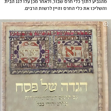
מהגביע לתוך כלי חרס שבור, ולאחר מכן עלו לגג הבית 
והשליכו את כלי החרס והיין לרשות הרבים.