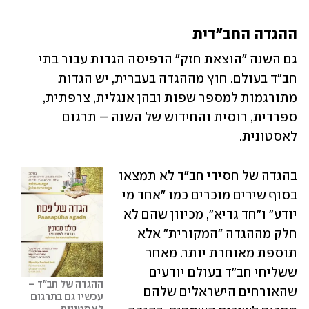
ההגדה החב"דית
גם השנה "הוצאת חזק" הדפיסה הגדות עבור בתי 
חב"ד בעולם. חוץ מההגדה בעברית, יש הגדות 
מתורגמות למספר שפות ובהן אנגלית, צרפתית, 
ספרדית, רוסית והחידוש של השנה – תרגום 
לאסטונית.
בהגדה של חסידי חב"ד לא תמצאו 
בסוף שירים מוכרים כמו "אחד מי 
יודע" ו"חד גדיא", מכיוון שהם לא 
חלק מההגדה "המקורית" אלא 
תוספת מאוחרת יותר. מאחר 
ששליחי חב"ד בעולם יודעים 
ההגדה של חב"ד – 
שהאורחים הישראלים שלהם 
עכשיו גם בתרגום 