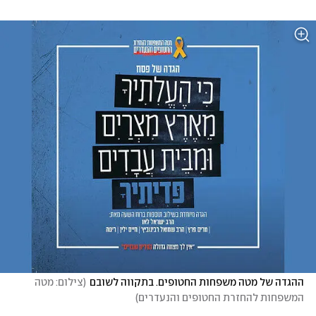
ההגדה של מטה משפחות החטופים. בתקווה לשובם
(
צילום: מטה 
המשפחות להחזרת החטופים והנעדרים
)