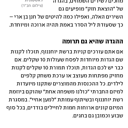
לאסטונית
מחכים לשירים השמחים, בהגדה 
צילום: חב"ד
של "הוצאת חזק" מופיעים גם 
השירים האלה, ואפילו כמה להיטים של חנן בן ארי – 
כך שסעודת ליל הסדר באמת תהיה ארוכה ומיוחדת. 
ההגדה שהיא גם תרומה
אם אתם עורכים קניות ברשת יוחננוף, תוכלו לקנות 
שם הגדות מיוחדות לפסח שעולות 10 שקלים. אם 
כבר יש לכם הגדות, תוכלו תמורת 10 שקלים לקנות 
מחזיק מפתחות מעוצב או ערכת משחק קלפים 
לילדים. כל ההכנסות מהמוצרים שתקנו מיועדות 
למיזם החברתי "כולנו משפחה אחת" שהוקם ביוזמת 
רשת יוחננוף ובשיתוף עמותת "למען אחיי". במסגרת 
המיזם קונים ארוחות חמות לחיילים בודדים, בכל סוף 
שבוע וכמובן גם בחגים.