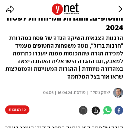
מצה"ל ועד למטה משפחות
החטופים: ההגדות המיוחדות לפסח
2024
הרבנות הצבאית השיקה הגדה של פסח במהדורת
"חרבות ברזל", מטה משפחות החטופים מעמיד
למכירה הגדה שההכנסות ממנה יועברו כתרומה
למאבק, וגם ההגדה הישראלית האהובה יצאה
במהדורה מיוחדת | ההגדות המעניינות והמומלצות
שראו אור בצל המלחמה
יצחק טסלר
| פורסם:
16.04.24 | 04:06
10 תגובות