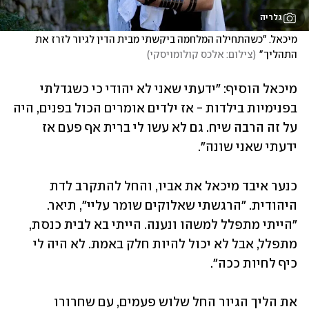
גלריה
מיכאל. "כשהתחילה המלחמה ביקשתי מבית הדין לגיור לזרז את 
התהליך"
(
צילום: אלכס קולומויסקי
)
מיכאל הוסיף: "ידעתי שאני לא יהודי כי כשגדלתי 
בפנימיות בילדות - אז ילדים אומרים הכול בפנים, היה 
על זה הרבה שיח. גם לא עשו לי ברית אף פעם אז 
ידעתי שאני שונה".
כנער איבד מיכאל את אביו, והחל להתקרב לדת 
היהודית. "הרגשתי שאלוקים שומר עליי", תיאר. 
"הייתי מתפלל למשהו ונענה. הייתי בא לבית כנסת, 
מתפלל, אבל לא יכול להיות חלק באמת. לא היה לי 
כיף לחיות ככה".
את הליך הגיור החל שלוש פעמים, עם שחרורו 