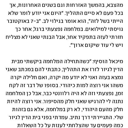
מהצבא, בהמשך האזרחות וגם בשנים האחרונות, אך 
בכל פעם לא סיים התהליך. "היום אני יודע לומר שלא 
הייתי בשל לזה", הוא אומר בגילוי לב. "ב-7 באוקטובר 
גויסתי למילואים. במלחמה נפצעתי ברגל, אחר כך 
חזרתי לעזה בתפקיד אחר, אבל הבנתי שאני לא מצליח 
ויש לי עוד שיקום ארוך".
מיכאל הוסיף: "כשהתחילה המלחמה ביקשתי מבית 
הדין לגיור לזרז את התהליך, כתבתי להם במכתב שאני 
נמצא בעזה ואני לא יודע מה יקרה, ואם חלילה יקרה 
משהו אני רוצה למות כיהודי. בסופו של דבר זה לקח 
זמן, נפצעתי וזה לא היה רלוונטי כבר, אבל כן המלחמה 
נתנה לי להרגיש שאני חלק מהסיפור. אני רוצה להיות 
חלק מהעם היהודי, לא רק במלחמה, אלא גם בזהות 
שלי. התגיירתי דרך נתיב. עמדתי בפני בית הדין לגיור 
כמה פעמים עד שהצלחתי לענות על כל השאלות 