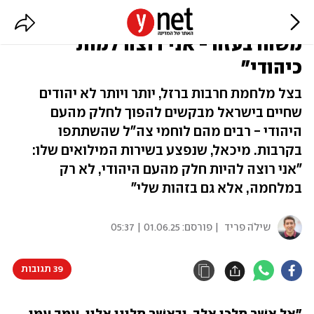
גיור במדים: "כתבתי שאם יקרה לי
משהו בעזה - אני רוצה למות
כיהודי"
בצל מלחמת חרבות ברזל, יותר ויותר לא יהודים
שחיים בישראל מבקשים להפוך לחלק מהעם
היהודי - רבים מהם לוחמי צה"ל שהשתתפו
בקרבות. מיכאל, שנפצע בשירות המילואים שלו:
"אני רוצה להיות חלק מהעם היהודי, לא רק
במלחמה, אלא גם בזהות שלי"
שילֹה פריד
| פורסם:
01.06.25 | 05:37
39 תגובות