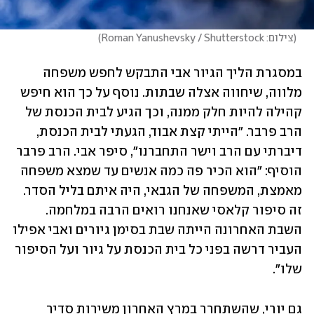
(
צילום: Roman Yanushevsky / Shutterstock
)
במסגרת הליך הגיור אבי התבקש לחפש משפחה 
מלווה, שיחווה אצלה שבתות. נוסף על כך הוא חיפש 
קהילה להיות חלק ממנה, וכך הגיע לבית הכנסת של 
הרב פרבר. "הייתי קצת אבוד, הגעתי לבית הכנסת, 
דיברתי עם הרב וישר התחברנו", סיפר אבי. הרב פרבר 
הוסיף: "הוא הכיר פה כמה אנשים עד שמצא משפחה 
מאמצת, המשפחה של הגבאי, היה איתם בליל הסדר. 
זה סיפור קלאסי שאנחנו רואים הרבה במלחמה. 
השבת האחרונה הייתה שבת בסימן גיורים ואבי אפילו 
העביר דרשה בפני כל בית הכנסת על גיור ועל הסיפור 
שלו".
גם יורי, שהשתחרר במרץ האחרון משירות סדיר 