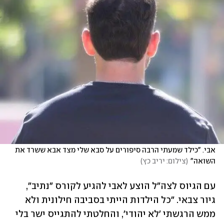
אבי. "כילד שמעתי הרבה סיפורים על סבא שלי מצד אבא ששרד את 
השואה"
(
צילום: יריב כץ
)
עם הגיוס לצה"ל הוצע לאבי להגיע לקורס "נתיב", 
גיור צבאי. "כל הילדות הייתי בסביבה חילונית ולא 
ממש הרגשתי 'לא יהודי', והחלטתי להתגייס ישר בלי 