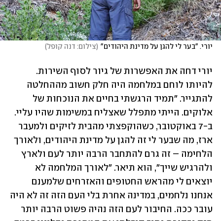
יורי. "בער לי להגן על מדינת היהודים"
(
צילום: דנה קופל
)
יורי דחה את האפשרות של גיור לסוף השירות. 
להיותו לוחם במלחמה היה חלק חשוב מההחלטה 
להתגייר. "תמיד הרגשתי בחיים את הנוכחות של 
אלוקים. הייתי מתפלל שאצליח במשימות שהיו עליי. 
ב-7 באוקטובר, כשהוקפצתי מהבית לזיקים ולמעבר 
ארז, מה שבער לי זה להגן על מדינת היהודים, ולאורך 
הלחימה – זה גרם להתחבר הרבה יותר לעם ולארץ 
ולהרגיש שייך", הוא תיאר. "לאורך המלחמה לא 
יוצאים לי מהראש החטופים והאזרחים שלמענם 
אנחנו נלחמים, במדינה אחרת בלי העם הזה זה לא היה 
עובר ככה. החיבור לעם הזה נהיה פשוט הרבה יותר 