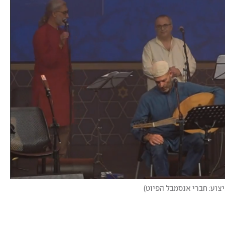
יצוע: חברי אנסמבל הפיוט
)