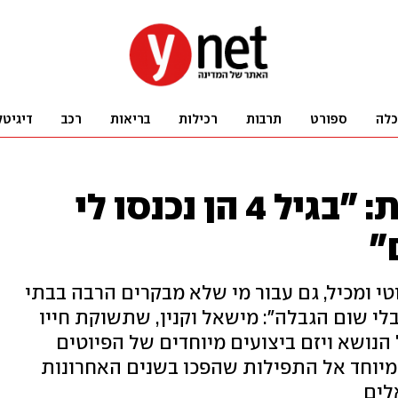
כלה
ספורט
תרבות
רכילות
בריאות
רכב
דיגיטל
התנ"ך של הסליחות: "בגיל 4 הן נכנסו לי
"
טי ומכיל, גם עבור מי שלא מבקרים הרבה בבתי
לי שום הגבלה": מישאל וקנין, שתשוקת חייו
הנושא ויזם ביצועים מיוחדים של הפיוטים
מיוחד אל התפילות שהפכו בשנים האחרונות
לים