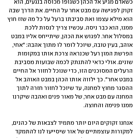
כשאדם מגיע אל הכהן כשגופו מכוסה בנגעים, הוא 
זקוק לפגישה עם מבט אחר על החיים. את הדרך שבה 
הוא מילא עצמו ואת סביבתו ברעל על כל מה שזז חוץ 
ממנו, הוא כבר ניסה. עכשיו צריך לנסות ללכת 
במסלול אחר. לפגוש את הכהן, שיתייחס אליו במבט 
אוהב, בעין טובה, שיוכל לומר לו מתוך אהבה: "אחי, 
הפרשת המון רעל שכנראה צרכת אותו במקומות 
שונים. אולי כדאי להתנתק לכמה שבועות מסביבת 
הרעלים המסוכנים הזו, כדי שנוכל לחזור אל החיים 
במבט אחר". כך ילווה אותו הכהן במבט האוהב אל 
ההסגר מחוץ למחנה, עד שיוכל לחזור חזרה לתוך 
המחנה עם מבט אחר, של מאור פנים ואהבה שיקרנו 
ממנו פנימה והחוצה.
אנחנו זקוקים היום יותר מתמיד לצבאות של כהנים, 
למקורות עוצמתיים של אור שיסייעו לנו להתמקד 