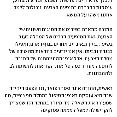
ללכלך על אחרים? פרשות השבוע, תזריע ומצורע, 
עוסקות בהרחבה בתופעת הצרעת, ויכולות ללמד 
אותנו משהו על הנושא.
התורה מתארת בפירוט את הסוגים השונים של 
הצרעת, ואת המופעים הרבים של המחלה בעור, 
בשיער, בזקן ובאיברים אחרים בגוף האדם, ואפילו 
בבגדיו ובביתו. אין אנו יודעים בוודאות מה טיבה של 
מחלת הצרעת, אבל אופן ההתייחסות של התורה 
לתופעה מעורר כמה פליאות הקוראות לתשומת לב 
ולהתבוננות.
ראשית, התורה אינה ספר רפואה, וזו הפעם היחידה 
שבה היא עוסקת באופן הטיפול במחלה ספציפית, מה 
שמעורר את השאלה: מה מיוחד במחלה הזו שמצריך 
להקדיש לה למעלה ממאה פסוקים?