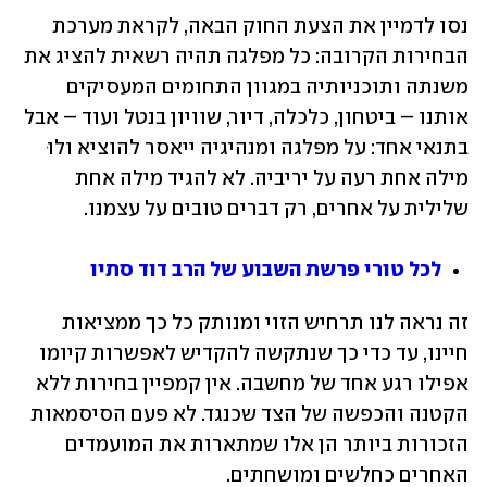
נסו לדמיין את הצעת החוק הבאה, לקראת מערכת 
הבחירות הקרובה: כל מפלגה תהיה רשאית להציג את 
משנתה ותוכניותיה במגוון התחומים המעסיקים 
אותנו – ביטחון, כלכלה, דיור, שוויון בנטל ועוד – אבל 
בתנאי אחד: על מפלגה ומנהיגיה ייאסר להוציא ולוּ 
מילה אחת רעה על יריביה. לא להגיד מילה אחת 
שלילית על אחרים, רק דברים טובים על עצמנו.
לכל טורי פרשת השבוע של הרב דוד סתיו
זה נראה לנו תרחיש הזוי ומנותק כל כך ממציאות 
חיינו, עד כדי כך שנתקשה להקדיש לאפשרות קיומו 
אפילו רגע אחד של מחשבה. אין קמפיין בחירות ללא 
הקטנה והכפשה של הצד שכנגד. לא פעם הסיסמאות 
הזכורות ביותר הן אלו שמתארות את המועמדים 
האחרים כחלשים ומושחתים.