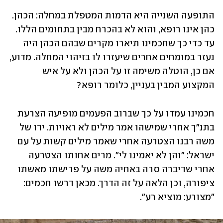
התופעה השנייה היא הדמות המטפלת במחלה: הכהן. 
כהן אינו רופא, והוא לא בהכרח מבין בתחומים הללו. 
עד כדי כך שחכמינו תיארו מקרים שבהם הכהן היה 
נעזר במומחים אחרים שיעזרו לו בזיהוי המחלה. מדוע, 
אם כן, הוטלה משימה זו על הכהן ולא על איש 
המקצוע המבין בעניין, כלומר רופא?
חכמינו עמדו על כך שברוב הפעמים מופיעה הצרעת 
בתנ"ך אחרי שמישהו אמר מילים לא ראויות. ידו של 
משה רבנו הצטרעה אחרי שאמר מילים קשות על עם 
ישראל: "והן לא יאמינו לי". מרים אחותו הצטרעה 
אחרי שדיברה סרה באחיה משה על פרישתו מאשתו 
ציפורה, וכן הלאה על זה הדרך. מכאן דרשו חכמים: 
"מצורע: מוציא רע".