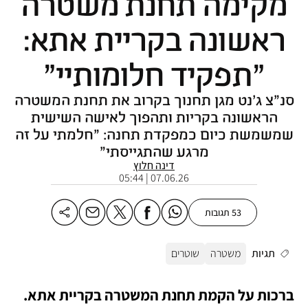
מקימה תחנת משטרה
ראשונה בקריית אתא:
"תפקיד חלומותיי"
סנ"צ ג'נט מגן תחנוך בקרוב את תחנת המשטרה
הראשונה בקריות ותהפוך לאישה השישית
שמשמשת כיום כמפקדת תחנה: "חלמתי על זה
מרגע שהתגייסתי"
דינה חלוץ
07.06.26 | 05:44
53 תגובות
תגיות
משטרה
שוטרים
ברכות על הקמת תחנת המשטרה בקריית אתא. 