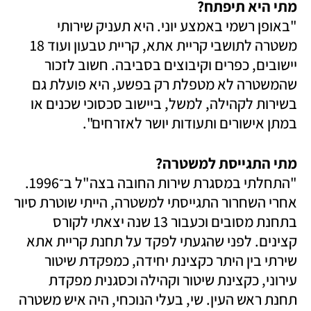
מתי היא תיפתח?

"באופן רשמי באמצע יוני. היא תעניק שירותי 
משטרה לתושבי קריית אתא, קריית טבעון ועוד 18 
יישובים, כפרים וקיבוצים בסביבה. חשוב לזכור 
שהמשטרה לא מטפלת רק בפשע, היא פועלת גם 
בשירות לקהילה, למשל, ביישוב סכסוכי שכנים או 
במתן אישורים ותעודות יושר לאזרחים".
מתי התגייסת למשטרה? 

"התחלתי במסגרת שירות החובה בצה"ל ב־1996. 
אחרי השחרור התגייסתי למשטרה, הייתי שוטרת סיור 
בתחנת מסובים וכעבור 13 שנה יצאתי לקורס 
קצינים. לפני שהגעתי לפקד על תחנת קריית אתא 
שירתי בין היתר כקצינת יחידה, כמפקדת שיטור 
עירוני, כקצינת שיטור וקהילה וכסגנית מפקדת 
תחנת ראש העין. שי, בעלי הנוכחי, היה איש משטרה 