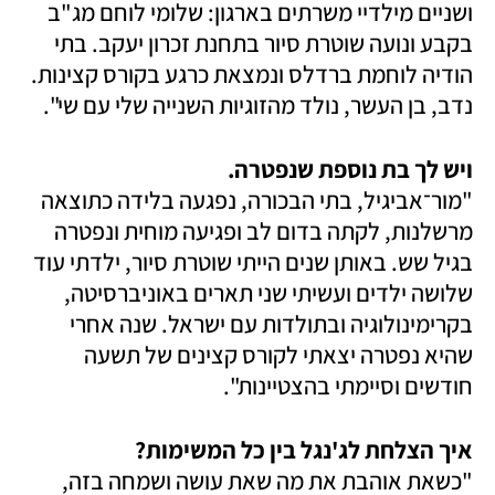
ושניים מילדיי משרתים בארגון: שלומי לוחם מג"ב 
בקבע ונועה שוטרת סיור בתחנת זכרון יעקב. בתי 
הודיה לוחמת ברדלס ונמצאת כרגע בקורס קצינות. 
נדב, בן העשר, נולד מהזוגיות השנייה שלי עם שי". 
ויש לך בת נוספת שנפטרה.

"מור־אביגיל, בתי הבכורה, נפגעה בלידה כתוצאה 
מרשלנות, לקתה בדום לב ופגיעה מוחית ונפטרה 
בגיל שש. באותן שנים הייתי שוטרת סיור, ילדתי עוד 
שלושה ילדים ועשיתי שני תארים באוניברסיטה, 
בקרימינולוגיה ובתולדות עם ישראל. שנה אחרי 
שהיא נפטרה יצאתי לקורס קצינים של תשעה 
חודשים וסיימתי בהצטיינות".
איך הצלחת לג'נגל בין כל המשימות?

"כשאת אוהבת את מה שאת עושה ושמחה בזה, 