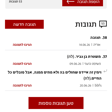
הוספת תגובה
53 תגובות
תגובות
53
תגובה חדשה
.
38
תגובה
אוריה
|
14.06.26
הגיבו לתגובה
37
.
(לת)
משטרת בן גביר.
פשיסט גזעני
|
09.06.26
הגיבו לתגובה
וימין זה איידס שחולים בה ולא מתים ממנה, אבל סובלים כל
(לת)
החיים.
bbfs
|
20.06.26
הגיבו לתגובה
טען תגובות נוספות