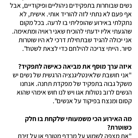
נשים שבוחרות בתפקידים ניהוליים ופיקודיים, אבל 
אף פעם לא נתתי לזה להוריד אותי. אישית, לא 
נתקלתי באירוע שהופליתי בו לרעה. בכל מקום 
שהגעתי אליו ידעתי להוכיח שאני ראויה ומתאימה. 
אני יכולה להגיד שבתחילת דרכי לא היו שוטרות 
סיור. הייתי צריכה להילחם כדי לצאת לשטח".
איזה ערך מוסף את מביאה כאישה לתפקיד? 

"אני חושבת שלאינטליגנציה הרגשית של נשים יש 
משקל גבוה בתפקיד של מפקדת תחנה. אנחנו 
הנשים לרוב נטולות אגו ויש לנו חוש אימהי שהוא 
קסום ומנצח בפיקוד על אנשים".
מה האירוע הכי משמעותי שלקחת בו חלק 
כשוטרת? 

"את מצפה לשמוע על מרדף מטורף או על זירת 