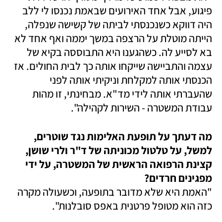
פיגוע, אבל אחד האירועים שבאמת נכנסו לי ללב 
היה דווקא כשנכנסתי לביתה של קשישה שנפלה, 
הייתה מוטלת על הרצפה במשך יממה ואף אחד לא 
בא לסייע לה. כשהגענו היא התבוססה בקיא של 
עצמה והתביישה שייקחו אותה כך לבית החולים. אז 
הכנסתי אותה למקלחת וניקיתי אותה לפני 
שהעברתי אותה לידי מד"א. מבחינתי, זו מהות 
עבודת המשטרה - השירות לקהילה".
מה דעתך על תופעת האלימות נגד שוטרים, 
למשל, על טלטול מכוניתה של ד"ר ולרי שושן, 
קצינת הרפואה הראשית של המשטרה, על ידי 
מפגינים חרדים?
"האמת היא שלא מדובר בתופעה, וכשעולה מקרה 
כזה הוא מטופל פרטנית באפס סובלנות".