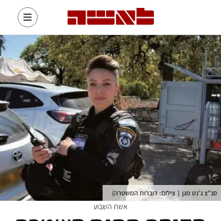
סנ"צ ג'נט מגן
(
צילום: דוברות המשטרה
)
אשת השבוע