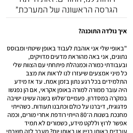
הגרסה הראשונה של המערכת"
איך נולדה התוכנה?
"באופי שלי אני אוהבת לעבוד באופן שיטתי ומבוסס 
נתונים, אני באה מהוראת מדעים מדויקים, 
ובעבודתי כמורה וכמנהלת פיתחתי עם הצוות שלי 
כל מיני אמצעים שיעזרו לנו לראות את מצב 
התלמידים בכל רגע נתון בזמן אמת. עד אז מידע 
היה עובר ממורה למורה באופן אקראי, אם הן נפגשו 
במקרה במסדרון. פעמיים־שלוש בשנה עשינו ישיבה 
פדגוגית, דיברנו על כולם וכתבנו תעודות. כשהייתי 
מחנכת בשנות ה־80 הייתי רודפת אחרי מורים, וכמה 
אפשר לרוץ וללקט מידע, כשמורים לא תמיד 
עובדים באותו בניין או באותו יום? מעבר לזה חשבתי 