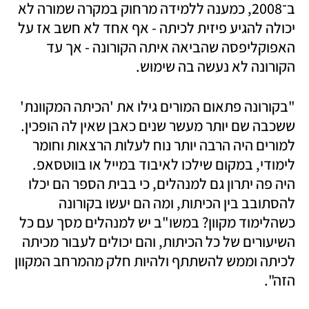
ב־2008, כמענה ללמידה מרחוק במקרה שמורה לא 
יכולה להגיע פיזית לכיתה - אף אחד לא חשב אז על 
האפוקליפסה שהביאה איתה הקורונה - אך עד 
הקורונה לא נעשה בה שימוש.
"בקורונה פתאום המורים גילו את 'הכיתה המקוונת' 
ששכבה שם יותר מעשר שנים כאבן שאין לה הופכין. 
למורים היה הרבה יותר נוח לעלות הרצאות וחומר 
לימודי, במקום שילכו לאיבוד במייל או בווטסאפ. 
היה פה יתרון גם למנהלים, כי בבית הספר הם יכלו 
להסתובב בין הכיתות, ומה הם יעשו בקורונה 
כשהלימוד מקוון? במשו"ב יש למנהלים מסך עם כל 
השיעורים של כל הכיתות, והם יכולים לעבור מכיתה 
לכיתה וממש להשתתף ולהיות חלק מהמרחב המקוון 
הזה".