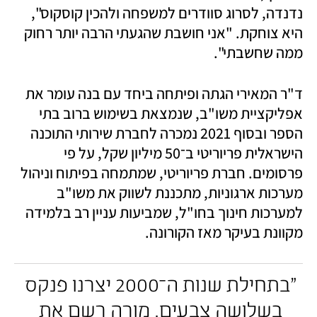
נדנדה, לסרוג סוודרים למשפחה ולהכין קוסקוס", 
היא צוחקת. "אני חושבת שהגעתי הרבה יותר רחוק 
ממה שחשבתי". 
ד"ר המאירי הגתה ופיתחה ביחד עם בנה עומר את 
אפליקציית משו"ב, שנמצאת בשימוש ברוב בתי 
הספר ובסוף 2021 נמכרה לחברת שירותי התוכנה 
הישראלית פריוריטי ב־50 מיליון שקל, על פי 
פרסומים. חברת פריוריטי, שמתמחה בפיתוח וניהול 
מערכות ארגוניות, מתכננת לשווק את משו"ב 
למערכות חינוך בחו"ל, שמביעות עניין רב בלמידה 
מקוונת בעיקר מאז הקורונה. 
"בתחילת שנות ה־2000 יצרנו פנקס 
בשלושה צבעים, מורה רשם את 