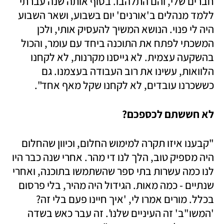
חברים שלי, והם התלהבו. בסוף אותה שנה עברתי 
ללמד מנהלים ב'אורנים' יום בשבוע, ושאר השבוע 
היה לי פנוי. הנושא המשיך להעסיק אותי, ולכן 
המשכתי לפתח את התוכנה ביחד עם עומר, והכול 
בהשקעה עצמית. לא גייסנו מקרנות, לא לקחנו 
הלוואות, עשינו את רוב העבודה בעצמנו. גם 
כששכרנו עובדים, לא לקחנו שקל מאף אחד".
לא חששתם לכספכם? 
"קבענו איזו תקרה למימוש החלום, וכיוון שהחלום 
היה מספיק טוב, הלך לנו די מהר. אחרי שנה כבר היו 
לנו כמה עשרות בתי ספר שהשתמשו בתוכנה, ואחרי 
שנתיים - כמה מאות. הגידול היה מהיר, בלי פרסום 
בכלל. מורים אמרו לי, 'איך חיינו פעם בלי זה? 
'המשו"ב' זה העיניים שלנו'. זה עבר כאש בשדה 