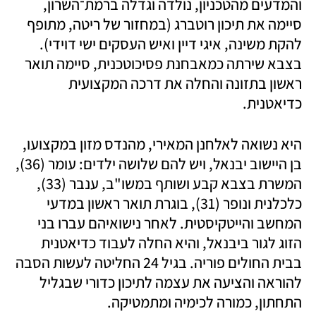
והמדעים מהטכניון, נולדה וגדלה ברמת־השרון, 
סיימה את תיכון רוטברג (במחזור של ריטה, מתופף 
להקת משינה, איגי דיין ואיש העסקים ישי דוידי). 
בצבא שירתה כמאבחנת פסיכוטכנית, סיימה תואר 
ראשון בתזונה והחלה את דרכה המקצועית 
כדיאטנית. 
היא נשואה לאלחנן המאירי, מהנדס מזון במקצועו, 
בן היישוב יבנאל, ויש להם שלושה ילדים: עומר (36), 
המשרת בצבא קבע ושותף במשו"ב, ענבר (33), 
כלכלנית ונופר (31), בוגרת תואר ראשון במדעי 
המחשב והייטקיסטית. לאחר נישואיהם עברו בני 
הזוג לגור ביבנאל, והיא החלה לעבוד כדיאטנית 
בבית החולים פוריה. בגיל 24 החליטה לעשות הסבה 
להוראה והציעה את עצמה לתיכון כדורי שבגליל 
התחתון, כמורה לכימיה ומתמטיקה. 