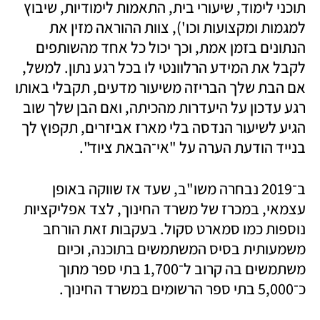
תוכני לימוד, שיעורי בית, התאמות לימודיות, שיבוץ 
למגמות ומקצועות וכו'), צוות ההוראה מזין את 
הנתונים בזמן אמת, וכך יכול כל אחד מהשותפים 
לקבל את המידע הרלוונטי לו בכל רגע נתון. למשל, 
אם הבת שלך הבריזה משיעור מדעים, תקבלי באותו 
רגע עדכון על היעדרות מהכיתה, ואם הבן שלך שוב 
הגיע לשיעור הנדסה בלי מארז אביזרים, תקפוץ לך 
בנייד הודעת הערה על "אי־הבאת ציוד".
ב־2019 נבחרה משו"ב, שעד אז שווקה באופן 
עצמאי, במכרז של משרד החינוך, לצד אפליקציות 
נוספות כמו סמארט סקול. בעקבות זאת הורחב 
משמעותית בסיס המשתמשים בתוכנה, וכיום 
משתמשים בה קרוב ל־1,700 בתי ספר מתוך 
כ־5,000 בתי ספר הרשומים במשרד החינוך. 