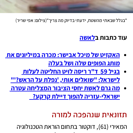
)
(
"בגלל שבאתי מהשטח, ידעתי בדיוק מה צריך"
צילום: אפי שריר
עוד כתבות ב
לאשה
האקזיט של מיכל אבישר: מכרה במיליונים את 
מותג הפופים שלה ושל בעלה
בגיל 59  ד"ר ריסה לויט החליטה לעלות 
לישראל: "שואלים אותי, 'נפלת על הראש?'"
מה גרם לאשת יחסי הציבור המצליחה עטרה 
ישראלי-עזריה להפוך דיילת קרקע? 
תזונאית שנהפכה למורה 
המאירי (61), דוקטור בתחום הוראת הטכנולוגיה 