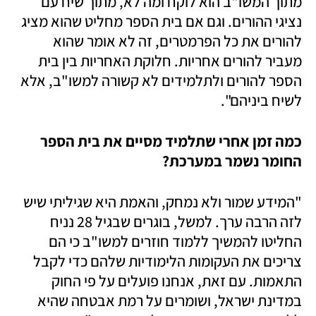
מתוך המשו"ב הוא לוקח ומה לא, מתוך שיח עם 
נציגי ההורים. וגם אם בית הספר מחליט שהוא מציג 
להורים את כל הפרמטרים, זה לא אומר שהוא 
מעביר להורים אחריות. חלוקת האחריות בין בית 
הספר להורים ולתלמידים לא קשורה למשו"ב, אלא 
לשיח ביניהם".
כמה זמן אחרי שתלמיד מסיים את בית הספר 
החומר נשמר במערכת?
"המידע שמור ולא נמחק, והאמת היא שגיליתי שיש 
לזה הרבה ערך. למשל, בוגרים שבגיל 28 נניח 
החליטו להמשיך ללמוד חוזרים למשו"ב כי הם 
צריכים את העקומות הלימודיות שלהם כדי לקבל 
התאמות. עם זאת, אנחנו פועלים על פי החוק 
במדינת ישראל, ושומרים על רמת אבטחה שהיא 