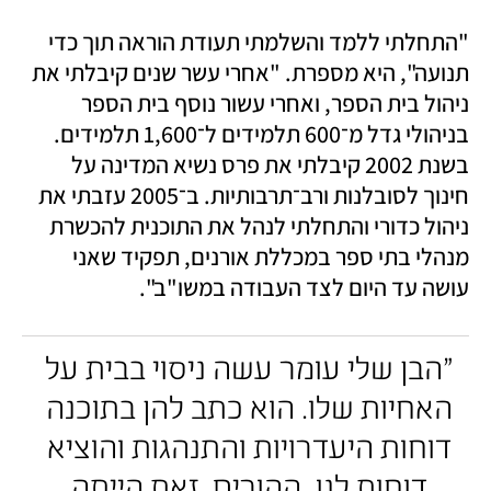
"התחלתי ללמד והשלמתי תעודת הוראה תוך כדי 
תנועה", היא מספרת. "אחרי עשר שנים קיבלתי את 
ניהול בית הספר, ואחרי עשור נוסף בית הספר 
בניהולי גדל מ־600 תלמידים ל־1,600 תלמידים. 
בשנת 2002 קיבלתי את פרס נשיא המדינה על 
חינוך לסובלנות ורב־תרבותיות. ב־2005 עזבתי את 
ניהול כדורי והתחלתי לנהל את התוכנית להכשרת 
מנהלי בתי ספר במכללת אורנים, תפקיד שאני 
עושה עד היום לצד העבודה במשו"ב". 
"הבן שלי עומר עשה ניסוי בבית על 
האחיות שלו. הוא כתב להן בתוכנה 
דוחות היעדרויות והתנהגות והוציא 
דוחות לנו, ההורים. זאת הייתה 