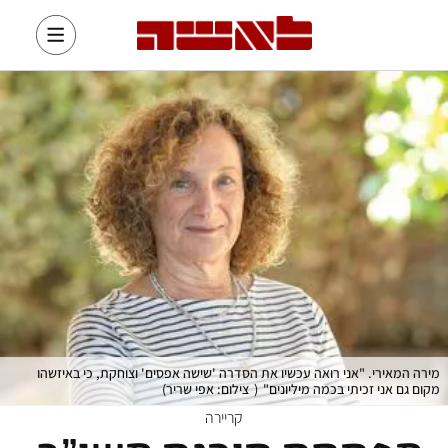
מירה המאירי. "אני רואה עכשיו את הסדרה 'שישה אפסים' וצוחקת, כי באיזשהו
מקום גם אני זכיתי בכמה מיליונים"
(
צילום: אפי שריר
)
קריירה