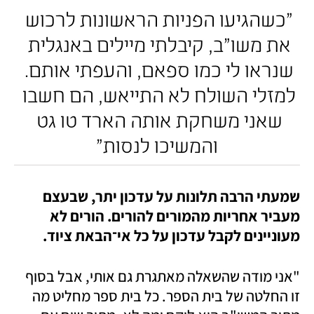
"כשהגיעו הפניות הראשונות לרכוש 
את משו"ב, קיבלתי מיילים באנגלית 
שנראו לי כמו ספאם, והעפתי אותם. 
למזלי השולח לא התייאש, הם חשבו 
שאני משחקת אותה הארד טו גט 
והמשיכו לנסות"
שמעתי הרבה תלונות על עדכון יתר, שבעצם 
מעביר אחריות מהמורים להורים. הורים לא 
מעוניינים לקבל עדכון על כל אי־הבאת ציוד.
"אני מודה שהשאלה מאתגרת גם אותי, אבל בסוף 
זו החלטה של בית הספר. כל בית ספר מחליט מה 