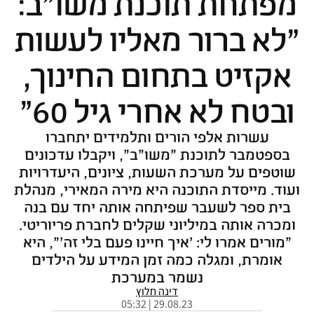
מפתחת תוכנת משו"ב:
"לא ברור מאליו לעשות
אקזיט בתחום החינוך,
ובטח לא אחרי גיל 60"
עשרות אלפי הורים ותלמידים יתחברו
בספטמבר לתוכנת "משו"ב", ויקבלו עדכונים
שוטפים על מערכת השעות, ציונים, היעדרויות
ועוד. מייסדת התוכנה היא מירה המאירי, מנהלת
בית ספר לשעבר שפיתחה אותה יחד עם בנה
ומכרה אותה במיליוני שקלים לחברת פריוריטי.
"מורים אמרו לי: 'איך חיינו פעם בלי זה'", היא
אומרת, ומגלה כמה זמן המידע על הילדים
נשמר במערכת
דינה חלוץ
29.08.23 | 05:32