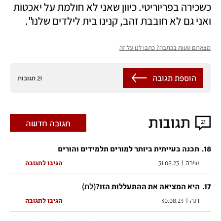
כשכירה בפריוריטי. כיוון שאני לא חולמת על יאכטות 
ואני גם לא חובבת זהב, קנינו בית לילדים שלנו".
מצאתם טעות בכתבה? כתבו לנו על זה
הוספת תגובה
21 תגובות
תגובות
21
תגובה חדשה
.
18
תכנה בעייתית ביותר למורים תלמידים והורים
שירה
|
31.08.23
הגיבו לתגובה
17
.
(לת)
היא המציאה את ההתעללות הזו?
דנה
|
30.08.23
הגיבו לתגובה