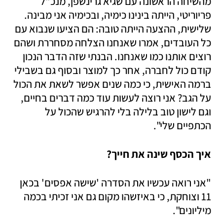
מהשיחה הראשונה עם שגיא גרינשפן, מנכ"ל 
פריוריטי, הייתה בינינו כימיה, ובכימיה אני מבינה. 
שלישית, ההצעה הייתה טובה: הם הציעו שנבוא עם 
כל העובדים, אמרו שאנחנו הצלחה מסחררת ושהם 
רוצים אותנו כמו שאנחנו. הבנתי שזה הדבר הנכון 
קודם כול לחברה, אחר כך למוצר ובסוף גם בשבילי 
ברמה האישית, כי כמה שנים אפשר לשאת את הכול 
על הגב? אני רוצה לעשות עוד כמה דברים בחיים, 
וגם לישון טוב בלילה בלי להרגיש שהכול על 
הכתפיים שלי".
איך הכסף שינה את חייך?
"אני רואה עכשיו את הסדרה 'שישה אפסים' בכאן 
11 וצוחקת, כי באיזשהו מקום גם אני זכיתי בכמה 
מיליונים".