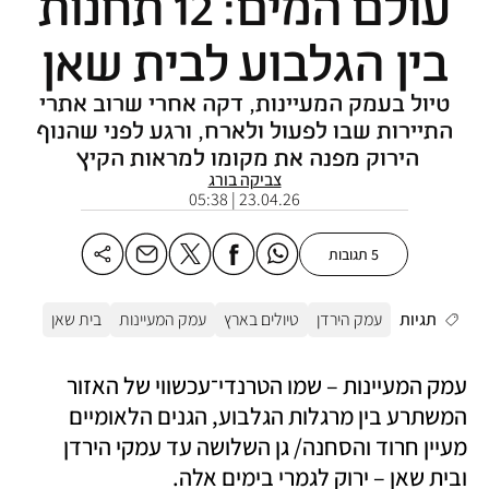
עולם המים: 12 תחנות
בין הגלבוע לבית שאן
טיול בעמק המעיינות, דקה אחרי שרוב אתרי
התיירות שבו לפעול ולארח, ורגע לפני שהנוף
הירוק מפנה את מקומו למראות הקיץ
צביקה בורג
23.04.26 | 05:38
5 תגובות
תגיות
עמק הירדן
טיולים בארץ
עמק המעיינות
בית שאן
עמק המעיינות – שמו הטרנדי־עכשווי של האזור 
המשתרע בין מרגלות הגלבוע, הגנים הלאומיים 
מעיין חרוד והסחנה/ גן השלושה עד עמקי הירדן 
ובית שאן – ירוק לגמרי בימים אלה. 