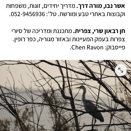
אשר נבו, מורה דרך. 
מדריך יחידים, זוגות, משפחות 
וקבוצות באתרי טבע ומורשת. טל': 052-9456936. 
חן רבאון שרי, צפרית.
 מתכננת ומדריכה של סיורי 
צפרות בעמק המעיינות ובאזור מגוריה, כפר רופין. 
פייסבוק: Chen Ravon.