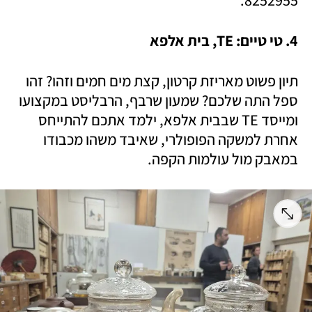
4. טי טיים: TE, בית אלפא
תיון פשוט מאריזת קרטון, קצת מים חמים וזהו? זהו 
ספל התה שלכם? שמעון שרבף, הרבליסט במקצועו 
ומייסד TE שבבית אלפא, ילמד אתכם להתייחס 
אחרת למשקה הפופולרי, שאיבד משהו מכבודו 
במאבק מול עולמות הקפה. 