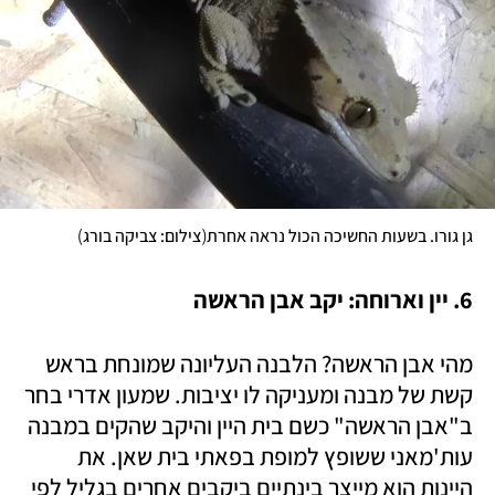
)
(
גן גורו. בשעות החשיכה הכול נראה אחרת
צילום: צביקה בורג
6. יין וארוחה: יקב אבן הראשה
מהי אבן הראשה? הלבנה העליונה שמונחת בראש 
קשת של מבנה ומעניקה לו יציבות. שמעון אדרי בחר 
ב"אבן הראשה" כשם בית היין והיקב שהקים במבנה 
עות'מאני ששופץ למופת בפאתי בית שאן. את 
היינות הוא מייצר בינתיים ביקבים אחרים בגליל לפי 