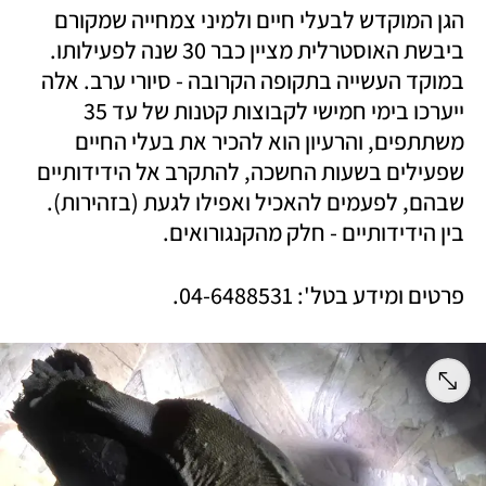
הגן המוקדש לבעלי חיים ולמיני צמחייה שמקורם 
ביבשת האוסטרלית מציין כבר 30 שנה לפעילותו. 
במוקד העשייה בתקופה הקרובה - סיורי ערב. אלה 
ייערכו בימי חמישי לקבוצות קטנות של עד 35 
משתתפים, והרעיון הוא להכיר את בעלי החיים 
שפעילים בשעות החשכה, להתקרב אל הידידותיים 
שבהם, לפעמים להאכיל ואפילו לגעת (בזהירות). 
בין הידידותיים - חלק מהקנגורואים. 
פרטים ומידע בטל': 04-6488531. 