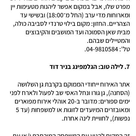
מפרט שלו, אבל במקום אפשר ליהנות מטעימות יין 
ומארוחות מדי ערב (החל מ־18:00) ובשישי עד 
הצהריים. החזון: מקום בילוי טרנדי לסביבה כולה, 
מבית שאן הסמוכה ועד המושבים והקיבוצים 
טל': 04-9810584.
7. לילה טוב: הגלמפינג בניר דוד
אתר האירוח ייחודי הממוקם בקרבת גן השלושה 
(הסחנה), גן גורו ונחל האסי שב לפעול ולארח לפני 
ימים ספורים: מדובר ב-20 אוהלי אירוח מפוארים 
ומאובזרים המיועדים לזוגות או למשפחות (עד 5 
נפשות), לחוויית לינה אחרת. 
זה המקום להגיע עם המשפחה המורחבת ו/או עם 