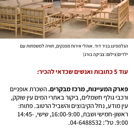
הגלמפינג בניר דוד. אוהלי אירוח מפנקים, חוויה למשפחות עם 
)
(
ילדים
צילום: צביקה בורג
עוד 5 כתובות ואנשים שכדאי להכיר:
פארק המעיינות, מרכז מבקרים.
 השכרת אופניים 
ורכבי גולף חשמלים, ביקור באתרי המים עין שוקק, 
עין מודע, נחל הקיבוצים והשביל הרטוב. פתוח: 
ראשון-חמישי ושבת, 16:00-9:00, שישי, 14:45-
9:00. טל': 04-6488532.