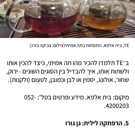
)
(
TE, בית אלפא. התמחות בתה אמיתי
צילום: צביקה בורג
ב־TE תלמדו להכיר מהו תה אמיתי, כיצד להכין אותו 
ולשתות אותו, איך להבדיל בין הסוגים השונים - ירוק, 
שחור, אולונג, יסמין או לבן וכמובן, לטעום (ולקנות). 
מיקום: בית אלפא. מידע ופרטים בטל': 052-
4200203. 
5. הרפתקה לילית: גן גורו