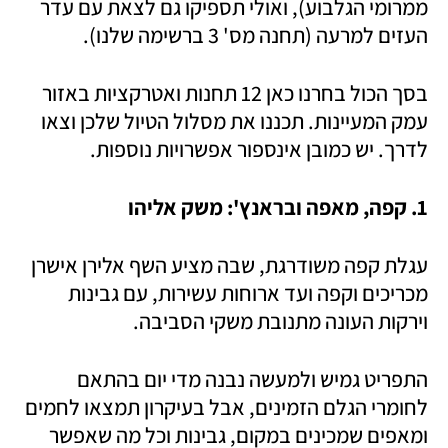
ממרומי הגלבוע), ואולי תספיקו גם לצאת עם עדר 
העזים למרעה (תחנה מס' 3 ברשימה שלנו).
בסך הכול בחרנו כאן 12 תחנות ואטרקציות באזור 
עמק המעיינות. תכננו את מסלול הטיול שלכן וצאו 
לדרך. יש כמובן אינספור אפשרויות נוספות.
1. קפה, מאפה ובראנץ': משק אליהו
עגלת קפה משודרגת, שבה מציע השף אלירן אישרן 
מכריכים וקפה ועד ארוחות עשירות, עם גבינות 
וירקות העונה מתנובת משקי הסביבה.
התפריט גמיש ולמעשה נבנה מדי יום בהתאם 
לחומרי הגלם הזמינים, אבל בעיקרון תמצאו לחמים 
ומאפים שמכינים במקום, גבינות וכל מה שאפשר 