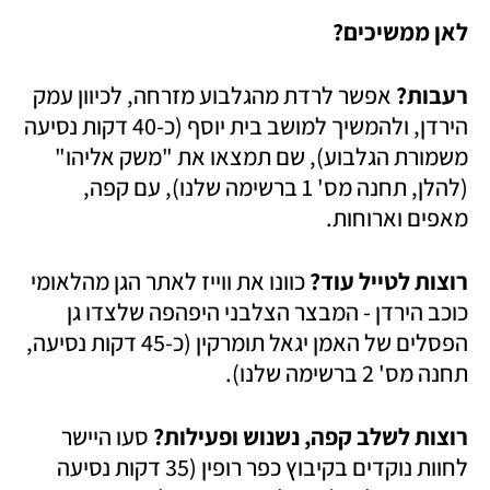
לאן ממשיכים?
רעבות? 
אפשר לרדת מהגלבוע מזרחה, לכיוון עמק 
הירדן, ולהמשיך למושב בית יוסף (כ-40 דקות נסיעה 
משמורת הגלבוע), שם תמצאו את "משק אליהו" 
(להלן, תחנה מס' 1 ברשימה שלנו), עם קפה, 
מאפים וארוחות.
רוצות לטייל עוד?
 כוונו את ווייז לאתר הגן מהלאומי 
כוכב הירדן - המבצר הצלבני היפהפה שלצדו גן 
הפסלים של האמן יגאל תומרקין (כ-45 דקות נסיעה, 
תחנה מס' 2 ברשימה שלנו).
רוצות לשלב קפה, נשנוש ופעילות? 
סעו היישר 
לחוות נוקדים בקיבוץ כפר רופין (35 דקות נסיעה 