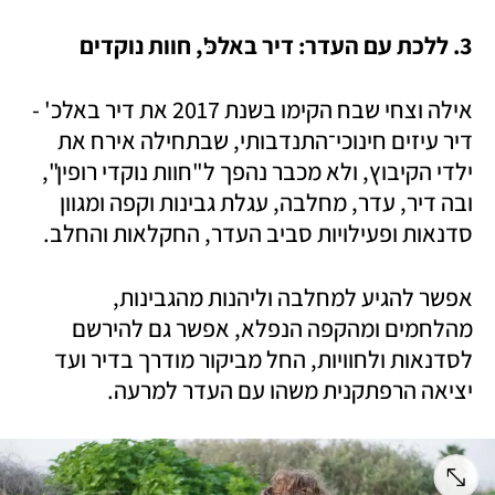
3. ללכת עם העדר: דיר באלכּ', חוות נוקדים
אילה וצחי שבח הקימו בשנת 2017 את דיר באלכ' - 
דיר עיזים חינוכי־התנדבותי, שבתחילה אירח את 
ילדי הקיבוץ, ולא מכבר נהפך ל"חוות נוקדי רופין", 
ובה דיר, עדר, מחלבה, עגלת גבינות וקפה ומגוון 
סדנאות ופעילויות סביב העדר, החקלאות והחלב.
אפשר להגיע למחלבה וליהנות מהגבינות, 
מהלחמים ומהקפה הנפלא, אפשר גם להירשם 
לסדנאות ולחוויות, החל מביקור מודרך בדיר ועד 
יציאה הרפתקנית משהו עם העדר למרעה.