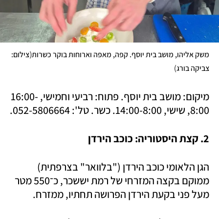
(
משק אליהו, מושב בית יוסף. קפה, מאפה וארוחות בוקר כשרות
צילום: 
)
צביקה בורג
מיקום: מושב בית יוסף. פתוח: רביעי וחמישי, 16:00-
8:00, שישי, 14:00-8:00. כשר. טל': 052-5806664. 
2. קצת היסטוריה: כוכב הירדן
הגן הלאומי כוכב הירדן ("בלוואר" בצרפתית) 
ממוקם בקצה המזרחי של רמת יששכר, כ־550 מטר 
מעל פני בקעת הירדן הפרושה תחתיו, ממזרח.