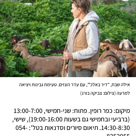
אילה שבח, "דיר באלכ'", עם עדר העזים. טעימת גבינות ויציאה 
)
(
למרעה 
צילום: צביקה בורג
מיקום: כפר רופין. פתוח: שני-חמישי, 13:00-7:00 
(ברביעי ובחמישי גם בשעות 19:00-16:00), שישי, 
14:30-8:30. תיאום סיורים וסדנאות בטל': 054-
8252955. 