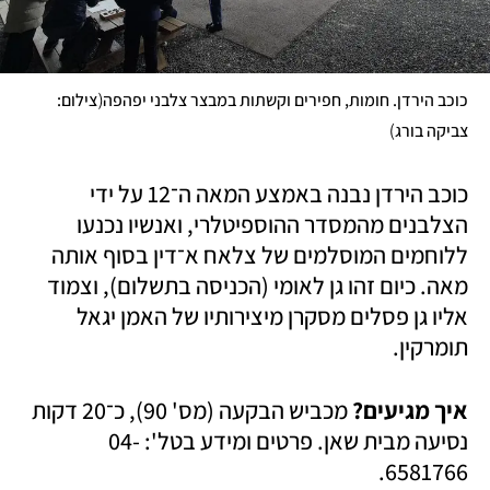
(
כוכב הירדן. חומות, חפירים וקשתות במבצר צלבני יפהפה
צילום: 
)
צביקה בורג
כוכב הירדן נבנה באמצע המאה ה־12 על ידי 
הצלבנים מהמסדר ההוספיטלרי, ואנשיו נכנעו 
ללוחמים המוסלמים של צלאח א־דין בסוף אותה 
מאה. כיום זהו גן לאומי (הכניסה בתשלום), וצמוד 
אליו גן פסלים מסקרן מיצירותיו של האמן יגאל 
תומרקין.
איך מגיעים?
 מכביש הבקעה (מס' 90), כ־20 דקות 
נסיעה מבית שאן. פרטים ומידע בטל': 04-
6581766. 