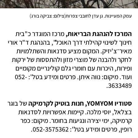
)
(
עמק המעיינות. גן עדן לחובבי צפרות
צילום: צביקה בורג
המרכז להנהגת הבריאות, 
מרכז המוגדר כ"בית 
חינוך לשינוי קהילתי דרך האוכל", בהנהגת ד"ר אורי 
מאיר־צ'יזיק. המקום מציע סדנאות והשתלמויות 
לחקר ולהבנה של מוצרי מזון ולהתססות של ירקות 
ופירות, היכרות עם חומרי גלם קולינריים מקומיים 
ועוד. מיקום: נווה איתן. פרטים ומידע בטל': 052-
3633489.  
סטודיו YOMYOM, חנות בוטיק לקרמיקה
 של בוגר 
בצלאל, יוסי מלכה. קיימות אפשרויות לסדנאות 
קרמיקה, ימי יצירה ונגיעות בחומר. מיקום: כפר 
רופין, פרטים ומידע בטל': 052-3575362. 