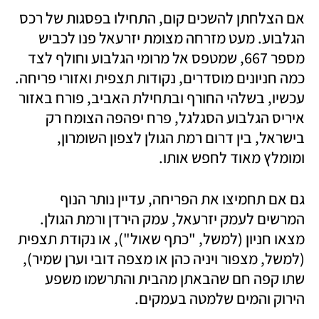
אם הצלחתן להשכים קום, התחילו בפסגות של רכס 
הגלבוע. מעט מזרחה מצומת יזרעאל פנו לכביש 
מספר 667, שמטפס אל מרומי הגלבוע וחולף לצד 
כמה חניונים מוסדרים, נקודות תצפית ואזורי פריחה. 
עכשיו, בשלהי החורף ובתחילת האביב, פורח באזור 
איריס הגלבוע הסגלגל, פרח יפהפה הצומח רק 
בישראל, בין דרום רמת הגולן לצפון השומרון, 
ומומלץ מאוד לחפש אותו. 
גם אם תחמיצו את הפריחה, עדיין נותר הנוף 
המרשים לעמק יזרעאל, עמק הירדן ורמת הגולן. 
מצאו חניון (למשל, "כתף שאול"), או נקודת תצפית 
(למשל, מצפור ויניה כהן או מצפה דובי וערן שמיר), 
שתו קפה חם שהבאתן מהבית והתרשמו משפע 
הירוק והמים שלמטה בעמקים.