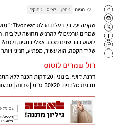
תגיות
מתכון
לוטוס
מתוקים
שליד הקפה. הוא עשיר, מפתיע, חגיגי ויותר
רול שמרים לוטוס 
תבנית מלבנית  30X20  ס"מ | פרווה | טבעוני