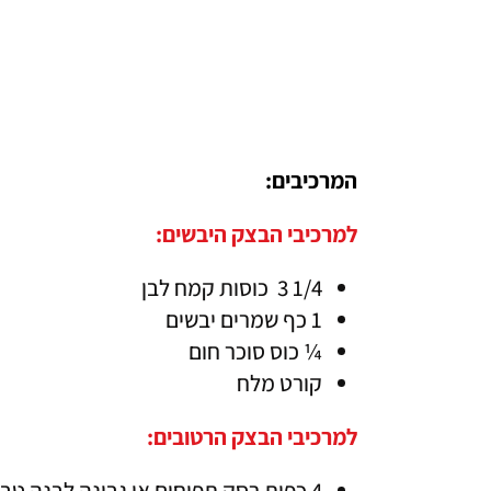
המרכיבים:
למרכיבי הבצק היבשים:
1/4 3  כוסות קמח לבן 
1 כף שמרים יבשים
¼ כוס סוכר חום
קורט מלח
למרכיבי הבצק הרטובים:
4 כפות רסק תפוחים או גבינה לבנה טבעונית או מעדן וניל טבעוני או קרם קוקוס 