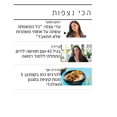
הכי נצפות
ראיון השער
עדי עצמי: "כל המשפחה
עשתה על אחותי משמרות
שלא תתאבד"
קריירה
בגיל 43 ועם חמישה ילדים
התחלתי ללמוד רפואה
מדריכי שף
להרגיש כמו בקופנגן: 5
מנות קיציות בסגנון
תאילנדי