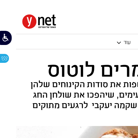
עוד
רים לוטוס
פות את סודות הקינוחים שלהן
ימים, שיהפכו את שולחן החג
 שקמה יעקבי לרגעים מתוקים