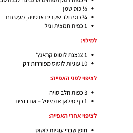
⅓ כוס שמן
¾ כוס חלב שקדים או סויה, מעט חם
1 כפית תמצית וניל
למילוי:
1 צנצנת לוטוס קראנץ'
10 עוגיות לוטוס מפוררות דק
לציפוי לפני האפייה:
3 כפות חלב סויה
1 כף סילאן או מייפל – אם רוצים
לציפוי אחרי האפייה: 
חופן שברי עוגיות לוטוס 