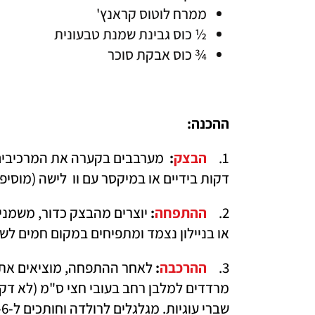
ממרח לוטוס קראנץ'
½ כוס גבינת שמנת טבעונית
¾ כוס אבקת סוכר 
ההכנה:
1.
הבצק
: 
דקות בידיים או במיקסר עם וו  לישה (מוס
2.	
ההתפחה
: 
או בניילון נצמד ומתפיחים במקום חמים לש
3.	
ההרכבה
: 