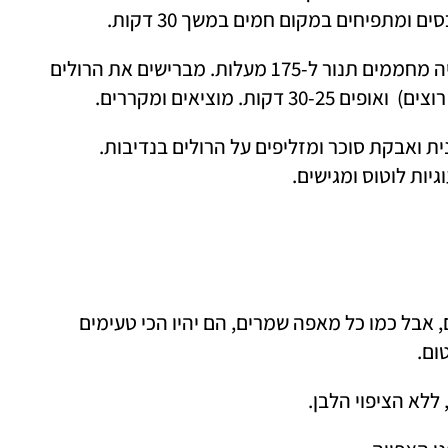
ומתפיחים במקום חמים במשך 30 דקות. 
 לאחר ההתפחה השנייה מחממים תנור ל-175 מעלות. מברישים את הרולים 
ות. מוציאים ומקררים. 
מערבבים בקערית גבינה טבעונית ואבקת סוכר ומזליפים על הרולים בנדיבות. 
יות לוטוס ומגישים. 
•	הרולים המוכנים יהיו טובים עד 4-3 ימים, אבל כמו כל מאפה שמרים, הם יהיו הכי טעימים 
ום. 