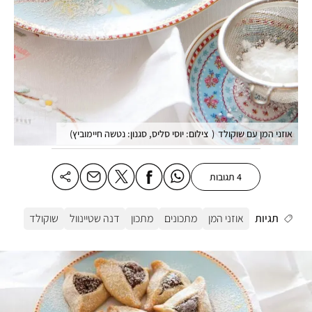
אוזני המן עם שוקולד
(
צילום: יוסי סליס, סגנון: נטשה חיימוביץ
)
4 תגובות
תגיות
אוזני המן
מתכונים
מתכון
דנה שטיינוול
שוקולד