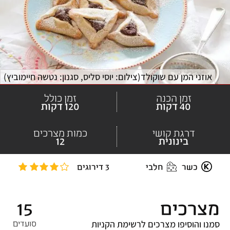
אוזני המן עם שוקולד
(
צילום: יוסי סליס, סגנון: נטשה חיימוביץ
)
זמן הכנה
זמן כולל
40 דקות
120 דקות
דרגת קושי
כמות מצרכים
בינונית
12
כשר
חלבי
3 דירוגים
מצרכים
15
סמנו והוסיפו מצרכים לרשימת הקניות
סועדים