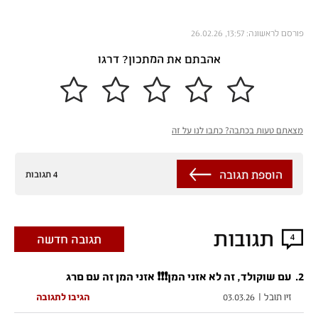
פורסם לראשונה: 13:57, 26.02.26
אהבתם את המתכון? דרגו
מצאתם טעות בכתבה? כתבו לנו על זה
הוספת תגובה
4 תגובות
תגובות
4
תגובה חדשה
.
2
עם שוקולד, זה לא אזני המן❗❗❗ אזני המן זה עם םרג
זיו תובל
|
03.03.26
הגיבו לתגובה