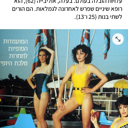
עלויות הובלה בעולם. בעלה, אוליבייה (62), הוא 
רופא שיניים שפרש לאחרונה לגמלאות. הם הורים 
לשתי בנות (25 ו־13). 