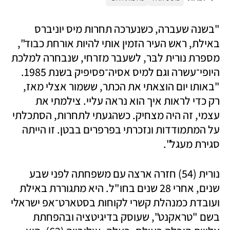
"בשנה שעברה, כשנערכה תחרות מיס יוניברס 
באילת, ראש העיר הזמין אותי להיות אורחת כבוד", 
מספרת נורית לבּר, לשעבר מזרחי, שנבחרה למלכת 
היופי־עשרה וגם למיס אסיה־פסיפיק בשנת 1985. 
"באותו יום הוצאתי את הכתר, ששמור אצלי מאז, 
רק כדי לראות איך הוא נראה עליי. צילמתי את 
עצמי, זה היה מצחיק. כשהגעתי לתחרות, הסתכלתי 
על המתמודדות ונזכרתי בפרפרים בבטן. זו הייתה 
סגירת מעגל".  
נורית (54) חזרה ארצה עם משפחתה לפני שבע 
שנים, אחרי 28 שנים בחו"ל. היא מתגוררת באילת 
ועובדת כמנהלת קשרי לקוחות בסטארט־אפ ישראלי 
בשם "טראקנט", שעוסק בדיגיטציה ובהפחתת 