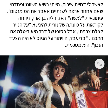
לאשר לי דחיית שירות. הייתי בשיא השוונג ופחדתי 
שאם אחזור ארצה לשנתיים אאבד את המומנטום". 
עיתונאית "לאשה" דאז, דליה בן־ארי, דיווחה 
לקוראות על כוונתה של נורית להינשא "על הנייר" 
לצלם צרפתי, אבל בסופו של דבר היא ביטלה את 
התכנון. "בדיעבד, הוויתור על הגיוס לא היה הצעד 
הנכון", היא מסכמת.