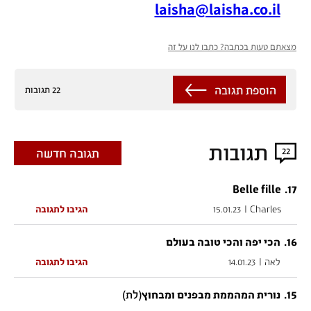
laisha@laisha.co.il
מצאתם טעות בכתבה? כתבו לנו על זה
הוספת תגובה
22 תגובות
תגובות
22
תגובה חדשה
.
17
Belle fille
Charles
|
15.01.23
הגיבו לתגובה
.
16
הכי יפה והכי טובה בעולם
לאה
|
14.01.23
הגיבו לתגובה
15
.
(לת)
נורית המהממת מבפנים ומבחוץ