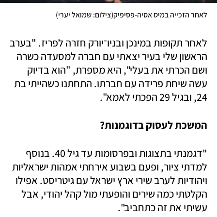
)
(
לאחר הזכייה במיס אסיה-פסיפיק
צילום: שמואל יערי
לאחר תקופות במינכן ובניו־יורק חזרה לפריז. "בערב 
הראשון שלי בעיר יצאתי עם חברה למסעדה כשרה 
ושם הכרתי את בעלי", היא מספרת, "הוא בדיוק 
עשה שיחת פרידה עם חברתו. התחתנו כשהייתי בת 
24, ובגיל 29 הפכתי לאמא". 
המשכת לעסוק בדוגמנות? 
"דגמנתי בתצוגות ובפרסומות עד גיל 40. בנוסף 
למדתי ציור, ופעם בשבוע אירחתי אמהות ישראליות 
ויהודיות לערב שירי ארץ ישראל עם גיטריסט. אפילו 
הקלטתי כמה שירים והופעתי מול קהל יהודי, אבל 
עשיתי את זה כתחביב".