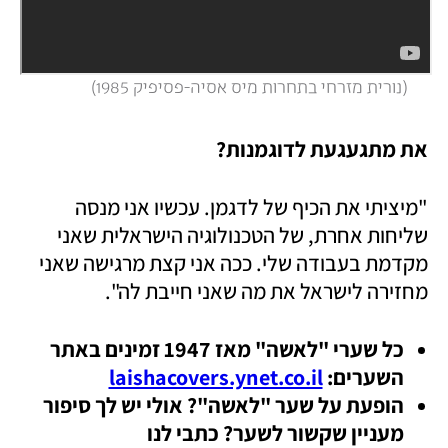
 (
נורית מזרחי בתחרות מיס אסיה-פסיפיק 1985
)
את מתגעגעת לדוגמנות?  
"מיציתי את הכיף של לדגמן. עכשיו אני מנסה 
שליחות אחרת, של הטכנולוגיה הישראלית שאני 
מקדמת בעבודה שלי. ככה אני קצת מרגישה שאני 
מחזירה לישראל את מה שאני חייבת לה". 
כל שערי "לאשה" מאז 1947 זמינים באתר 
השערים: 
laishacovers.ynet.co.il
הופעת על שער "לאשה"? אולי יש לך סיפור 
מעניין שקשור לשער? כתבי לנו 