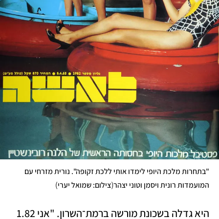
"בתחרות מלכת היופי לימדו אותי ללכת זקופה". נורית מזרחי עם 
)
(
המועמדות רונית ויסמן וטוני יצהר
צילום: שמואל יערי
היא גדלה בשכונת מורשה ברמת־השרון. "אני 1.82 