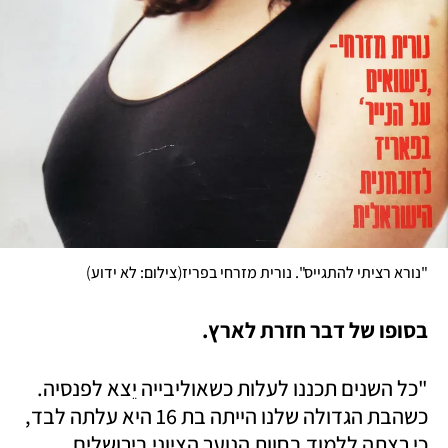
)
(
"נורא רציתי להתגייס". נורית מזרחי בפריז
צילום: לא ידוע
בסופו של דבר חזרת לארץ.
"כל השנים תכננו לעלות כשאוליבייה יֵצא לפנסיה. 
כשהבת הגדולה שלנו הייתה בת 16 היא עלתה לבד, 
כי רצתה ללמוד בחוות הנוער הציוני בירושלים. 