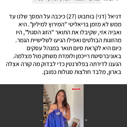
דניאל (דני) בוחבוט (27) כיכבה על המסך שלנו עד 
ממש לא מזמן בריאליטי "המירוץ למיליון". היא 
ואביה אזי, שקיבלו את התואר "הזוג הסגול", היו 
מהזוגות הבולטים ואפילו הגיעו לשלישיית הגמר. 
כיום היא לקראת סיום תואר במנהל עסקים 
באוניברסיטת רייכמן ולומדת משחק מול מצלמה. 
הגענו לדירתה בפלורנטין כדי לבדוק מה קורה אצלה 
בארון, מלבד חולצות סגולות כמובן.