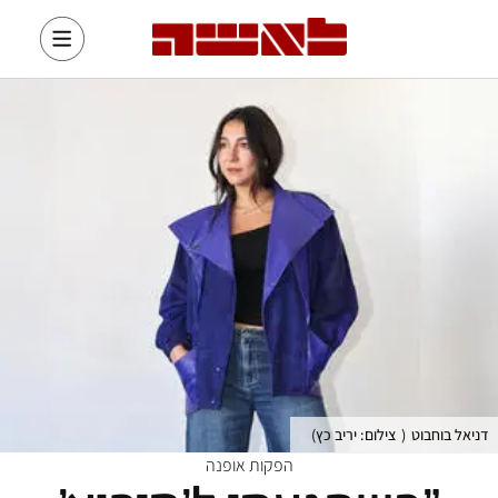
דניאל בוחבוט
(
צילום: יריב כץ
)
הפקות אופנה