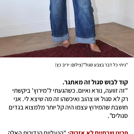
)
(
"ניתי כל דבר בצבע סגול"
צילום: יריב כץ
קוד לבוש סגול זה מאתגר.

"זה זוועה, נורא ואיום. כשהגעתי ל'מירוץ' ביקשתי 
רק לא סגול או צהוב ואיכשהו זה מה שיצא לי. אני 
חושבת שהמירוץ עצמו היה קל יותר מלמצוא בגדים 
סגולים".
פריט שבחיים לא אזרוק:
 "הנעליים הנדירות האלה. 