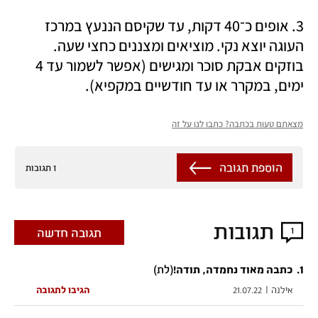
3. אופים כ־40 דקות, עד שקיסם הננעץ במרכז 
העוגה יוצא נקי. מוציאים ומצננים כחצי שעה. 
בוזקים אבקת סוכר ומגישים (אפשר לשמור עד 4 
ימים, במקרר או עד חודשיים במקפיא). 
מצאתם טעות בכתבה? כתבו לנו על זה
הוספת תגובה
1 תגובות
תגובות
1
תגובה חדשה
1
.
(לת)
כתבה מאוד נחמדה, תודה!
אילנה
|
21.07.22
הגיבו לתגובה