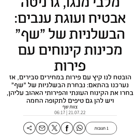
מלבי מנגו, גרניטה
אבטיח ועוגת ענבים:
הבשלניות של "שף"
מכינות קינוחים עם
פירות
הובטח לנו קיץ עם פירות במחירים סבירים, אז
נערכנו בהתאם: נבחרת הבשלניות של "שף"
בחרו את הקינוח העונתי והפירותי האהוב עליהן,
ויש להן גם טיפים לתקופה החמה
צוות שף
21.07.22 | 06:17
1 תגובות