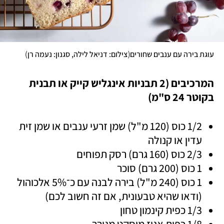
)
(
עוגת בירה עם ענבים שחורים
צילום: דניאל לילה, סגנון: נעמה רן
המרכיבים (2 תבניות אינגליש קייק או תבנית 
בקוטר 24 ס"מ)
1/2 כוס (120 מ"ל) שמן זרעי ענבים או שמן זית 
עדין או קנולה
2/3 כוס (160 גרם) רסק תפוחים
1 כוס (200 גרם) סוכר
1 כוס (240 מ"ל) בירה לבנה עם כ־5% אלכוהול 
(ודאו שהיא טבעונית, אם זה חשוב לכם)
1/3 כפית קינמון טחון
1/8 כפית אגוז מוסקט מגורר