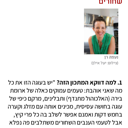
שחורים
נעמה רן
צילום: יעל אילן
1. למה דווקא המתכון הזה?
 "יש בעוגה הזו את כל 
מה שאני אוהבת: טעמים עמוקים כאלה של ארומת 
בירה (האלכוהול מתנדף) ותבלינים, מרקם כיפי של 
עוגה בחושה עסיסית, מכינים אותה עם מזלג וקערה 
בחמש דקות ואמנם אפשר לשלב בה כל פרי קיץ, 
אבל לטעמי הענבים השחורים משתלבים פה נפלא 