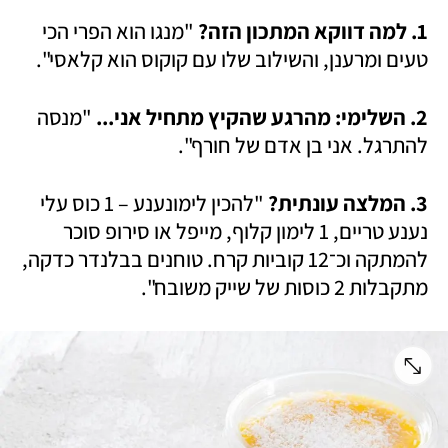
1. למה דווקא המתכון הזה?
 "מנגו הוא הפרי הכי 
טעים ומרענן, והשילוב שלו עם קוקוס הוא קלאסי".
2. השלימי: מהרגע שהקיץ מתחיל אני...
 "מנסה 
להתרגל. אני בן אדם של חורף".
3. המלצה עונתית?
 "להכין לימונענע – 1 כוס עלי 
נענע טריים, 1 לימון קלוף, מייפל או סירופ סוכר 
להמתקה וכ־12 קוביות קרח. טוחנים בבלנדר כדקה, 
מתקבלות 2 כוסות של שייק משובח".  