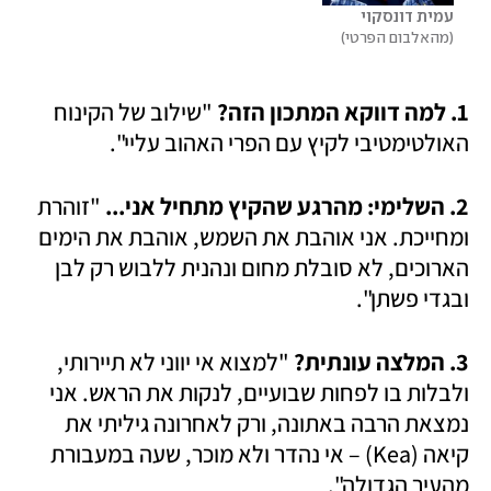
עמית דונסקוי
מהאלבום הפרטי
1. למה דווקא המתכון הזה?
 "שילוב של הקינוח 
האולטימטיבי לקיץ עם הפרי האהוב עליי". 
2. השלימי: מהרגע שהקיץ מתחיל אני...
 "זוהרת 
ומחייכת. אני אוהבת את השמש, אוהבת את הימים 
הארוכים, לא סובלת מחום ונהנית ללבוש רק לבן 
ובגדי פשתן". 
3. המלצה עונתית?
 "למצוא אי יווני לא תיירותי, 
ולבלות בו לפחות שבועיים, לנקות את הראש. אני 
נמצאת הרבה באתונה, ורק לאחרונה גיליתי את 
קיאה (Kea) – אי נהדר ולא מוכר, שעה במעבורת 
מהעיר הגדולה".