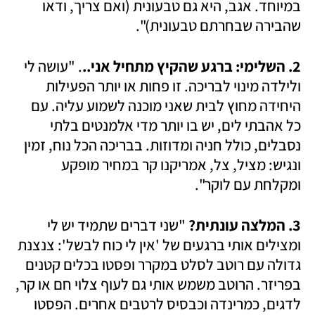
במיוחד. אגב, היא גם טבעונית (ואם צריך, ודאו 
שהבירה שבחרתם טבעונית)".
2. השלימי: ברגע שהקיץ מתחיל אני..
. "עושה לי 
ולילדה מינוי לבריכה. זו פחות או יותר הפעילות 
היחידה מחוץ לבית שאני מוכנה לשמוע עליה. עם 
כל אהבתי לים, יש בו יותר מדי אלמנטים בלתי 
נסבלים, כולל חניה ומדוזות. בבריכה הכל נוח, זמין 
ונגיש: מציל, צל, אמריקנו קר במחיר מופקע 
ומקלחת עם לוקר".
3. המלצה עונתית? 
"שני דברים שתמיד יש לי 
ומצילים אותי ברגעים של 'אין לי כוח לבשל': צנצנת 
גדולה עם רוטב לסלט במקרר ופסטו בכלים קטנים 
בפריזר. הרוטב משמש אותי גם לעוף צלוי חם או קר, 
לדגים, כמרינדה וכבסיס לרטבים אחרים. הפסטו 