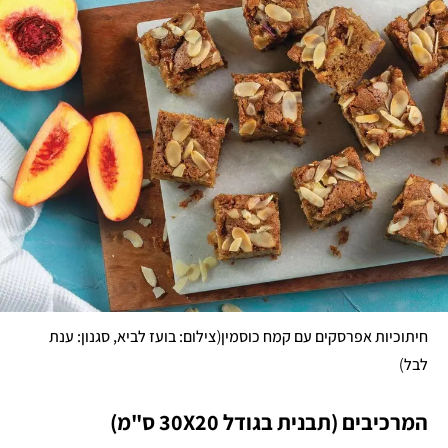
(
חיתוכיות אפרסקים עם קמח כוסמין
צילום: בועז לביא, סגנון: ענת 
)
לבל
המרכיבים (תבנית בגודל 30X20 ס"מ)