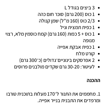
3 ביצים בגודל L
1 כוס (200 גרם) סוכר חום כהה
2/3 כוס (160 מ"ל) שמן קנולה
1 כפית תמצית וניל 
1 כוס + 5 כפות (160 גרם) קמח כוסמין מלא, רצוי 
מנופה
1 כפית אבקת אפייה
קורט מלח
2 אפרסקים בינוניים־גדולים (כ־300 גרם)
לעיטור: 30-20 גרם שקדים מולבנים פרוסים
ההכנה
1. מחממים את התנור ל־170 מעלות בתוכנית טורבו 
ומרפדים את התבנית בנייר אפייה.