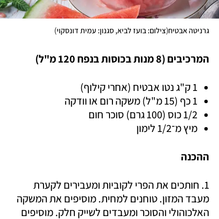
)
(
גרניטה אבטיח
צילום: בועז לביא, סגנון: עמית דונסקוי
המרכיבים (8 מנות בכוסות בנפח 120 מ"ל)
1 ק"ג נטו אבטיח (אחרי קילוף)
1 כף (15 מ"ל) משקה רום או וודקה
1/2 כוס (100 גרם) סוכר חום
מיץ מ־1/2 לימון
ההכנה
1. חותכים את הפרי לקוביות ומעבירים לקערת 
מעבד המזון. טוחנים למחית. מוסיפים את המשקה 
האלכוהולי והסוכר ומעבדים לשייק חלק. מוסיפים 