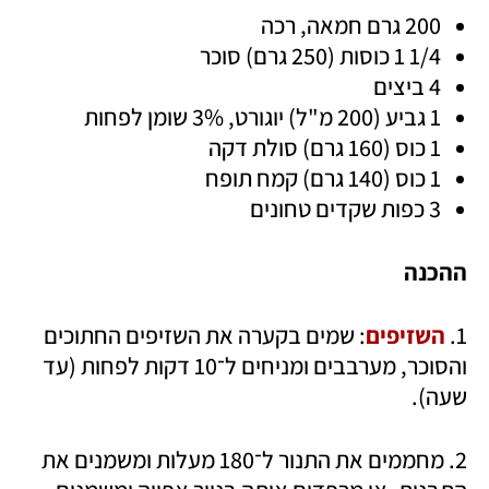
200 גרם חמאה, רכה
1/4 1 כוסות (250 גרם) סוכר
4 ביצים
1 גביע (200 מ"ל) יוגורט, 3% שומן לפחות
1 כוס (160 גרם) סולת דקה
1 כוס (140 גרם) קמח תופח
3 כפות שקדים טחונים
ההכנה
1. 
השזיפים
: שמים בקערה את השזיפים החתוכים 
והסוכר, מערבבים ומניחים ל־10 דקות לפחות (עד 
שעה).
2. מחממים את התנור ל־180 מעלות ומשמנים את 