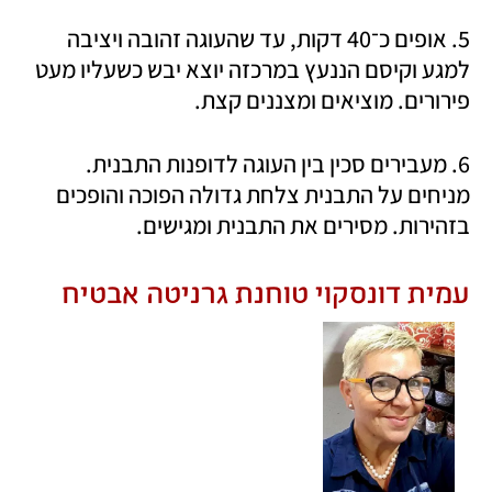
5. אופים כ־40 דקות, עד שהעוגה זהובה ויציבה 
למגע וקיסם הננעץ במרכזה יוצא יבש כשעליו מעט 
פירורים. מוציאים ומצננים קצת. 
6. מעבירים סכין בין העוגה לדופנות התבנית. 
מניחים על התבנית צלחת גדולה הפוכה והופכים 
בזהירות. מסירים את התבנית ומגישים.
עמית דונסקוי טוחנת גרניטה אבטיח