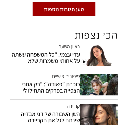
טען תגובות נוספות
הכי נצפות
ראיון השער
עדי עצמי: "כל המשפחה עשתה
על אחותי משמרות שלא
תתאבד"
סיפורים אישיים
כוכבת "פאודה": "רק אחרי
הצפייה בפרקים התחילו לי
פלאשבקים"
אין לשלוח תגובות הכוללות מידע המפר את
תנאי השימוש של Ynet
לרבות דברי
הסתה, דיבה וסגנון החורג מהטעם הטוב.
קריירה
השן השבורה של דני אבדיה
שלח תגובה
שינתה לגל את הקריירה