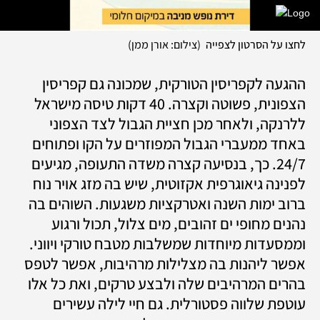
לחצו על הסרטון לצפייה
(
צילום: אורן ממן
)
ההגעה לקפריסין הטורקית, שמכונה גם קפריסין 
הצפונית, פשוטה וקצרה. 40 דקות טיסה מישראל 
ללרנקה, ולאחר מכן חציית הגבול לצד הצפוני 
באחד ממעברי הגבול המפוזרים על הקו ופתוחים 
24/7. כך, בנסיעה קצרה משדה התעופה, מגיעים 
לפנינה גיאוגרפית אקזוטית, שיש בה מזג אויר נוח 
ברוב ימות השנה ואטרקציות משגעות. השוהים בה 
נהנים מחופי ים זהובים, מים צלול, תכול ורגוע 
וממסעדות מיוחדות שמשלבות מטבח טורקי ויווני. 
אפשר ליהנות בה מצלילות מרהיבות, אפשר לטפס 
בהרים המרהיבים שלה ולבצע טרקים, ואת כל אלו 
עוטפת שלווה פסטורלית. גם חיי לילה עשירים 