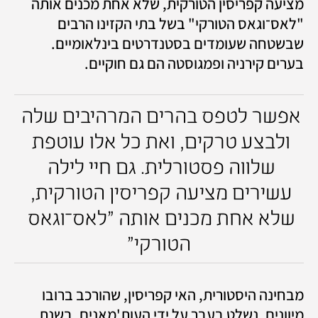
מציעה קפריסין הטורקית, שלא אחת מכנים אותה 
"לאס־וגאס הטורקי" בשל בתי הקזינו הרבים 
שבשטחה שעומדים בסטנדרטים בינלאומיים. 
בערים קירניה ופמגוסטה הם גם חוקיים. 
אפשר לטפס בהרים המרהיבים שלה 
ולבצע טרקים, ואת כל אלו עוטפת 
שלווה פסטורלית. גם חיי לילה 
עשירים מציעה קפריסין הטורקית, 
שלא אחת מכנים אותה "לאס־וגאס 
הטורקי"
מבחינה היסטורית, האי קפריסין, שהורכב ברובו 
מיוונים, נשלט בעבר על ידי העות'מאנים. בשנת 