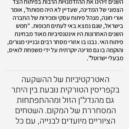
השנים זיהינו את ההזדמנויות הרבות בפיתוח הצד 
הצפוני של המדינה, שעדיין לא היה מפותח", אומר 
אורי חונה, מנהל פיתוח עסקי ומכירות של החברה 
בישראל, שגם נמצא באי לעתים תכופות. "חמש 
השנים האחרונות היו אינטנסיביות מאוד מבחינת 
פיתוח האי. נבנו בו אזורי מסחר רבים ובנייני מגורים, 
והוקמה בו גם מרינה יוקרתית על ידי משפחת לואיס, 
מבעלי ישרוטל". 
האטרקטיביות של ההשקעה 
בקפריסין הטורקית נובעת בין היתר 
גם מהנדל"ן הזול ומההתפתחות 
המסחררת של המקום. השטחים 
הציוריים מיועדים לבנייה, עם כל 