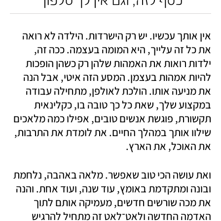
אין אותך עכשיו. יש רק הישרדות. הילדה לא רואה 
את כל זה עלייך, היא המומה בעצמה. ככה זה, 
ילדות רואות את האמהות שלהן רק כשהן הופכות 
להיות אמהות בעצמן. המסע הזה איטי, אבל הנה 
את מניעה אותו. הולכת לאולפן, מתחילה עבודה 
במקצוע שלך, שאת כל כך טובה בו, כקלינאית 
תקשורת, פוגשת אנשים טובים, אפילו כמה מלאכים 
שילוו אותך במהלך החיים. את לומדת את התרבות, 
את האוכל, את הארץ. 
ואת עושה הכי טוב שאפשר. מלאה באהבה, נלחמת 
ובונה ומתקדמת באומץ, עוד שנה, ועוד אחת. והנה 
את מכה שורשים חדשים, מעמיקה אותם לתוך 
האדמה החדשה ולאט־לאט זה מתחיל להרגיש 