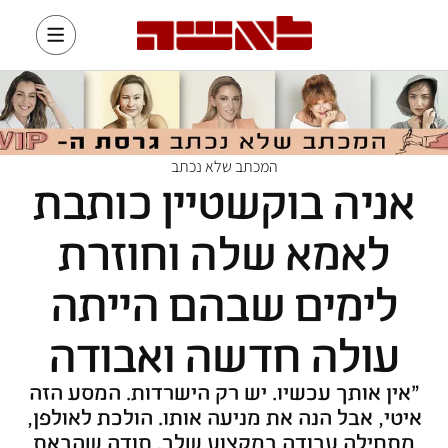
המכתב שלא נכתב
אניה בוקשטיין כותבת
לאמא שלה וחוזרת
לימים שבהם הייתה
עולה חדשה ואבודה
"אין אותך עכשיו. יש רק הישרדות. המסע הזה
איטי, אבל הנה את מניעה אותו. הולכת לאולפן,
מתחילה עבודה במקצוע שלך. תודה שהבאת