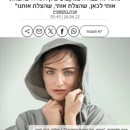
אותי לכאן, שהצלת אותי, שהצלת אותנו"
אניה בוקשטיין
18.04.22 | 05:45
47 תגובות
אניה בוקשטיין. "אמא, את גיבורה והשראה"
(
צילום: דודי חסון
)