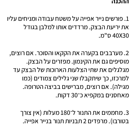
ההכנה
1. פורשים נייר אפייה על משטח עבודה ומניחים עליו 
את יריעת הבצק. מרדדים אותו למלבן בגודל 
40X30 ס"מ.‬
2. מערבבים בקערה את הקקאו והסוכר. אם רוצים, 
מוסיפים גם את הקינמון. מפזרים על הבצק. 
מגלגלים את שתי הצלעות הארוכות של הבצק עד 
למרכזו, כך שיתקבלו שני גלילים צמודים (כמו 
מגילה). אם רוצים, מברישים בביצה הטרופה. 
מאחסנים במקפיא כ־30 דקות. 
3. מחממים את התנור ל־180 מעלות (אין צורך 
בטורבו). מרפדים 2 תבניות תנור בנייר אפייה.