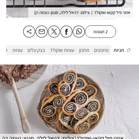
אוזני פיל קקאו-שוקולד
(
צילום: דניאל לילה, סגנון: נעמה רן
)
2 תגובות
תגיות
מתכונים
מתכון
עוגיות שוקולד
בצק עלים
עוגיות
קקאו
אוזני פיל קקאו-שוקולד
(
צילום: דניאל לילה, סגנון: נעמה רן
)