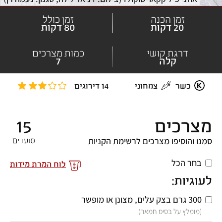
זמן הכנה
זמן כולל
20 דקות
80 דקות
דרגת קושי
כמות מצרכים
קלה
7
כשר
צמחוני
14 דירוגים
מצרכים
15
סמנו והוסיפו מצרכים לרשימת הקניות
סועדים
בחר הכל
לוח המרת מידות
לעוגיות:
300 גרם
בצק עלים, מצונן או מופשר 
(מומלץ על בסיס חמאה)