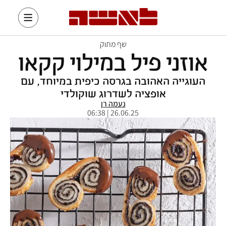
שף מתוק
אוזני פיל במילוי קקאו
העוגייה האהובה בגרסה כיפית במיוחד, עם
אופציה לשדרוג שוקולדי
נעמה רן
26.06.25 | 06:38