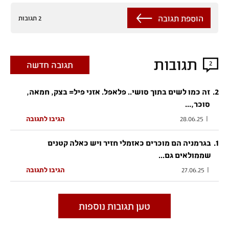
הוספת תגובה
2 תגובות
תגובות
2
תגובה חדשה
.
2
זה כמו לשים בתוך סושי.. פלאפל. אזני פיל= בצק, חמאה,
סוכר,...
|
28.06.25
הגיבו לתגובה
.
1
בגרמניה הם מוכרים כאזמלי חזיר ויש כאלה קטנים
שממולאים גם...
|
27.06.25
הגיבו לתגובה
טען תגובות נוספות