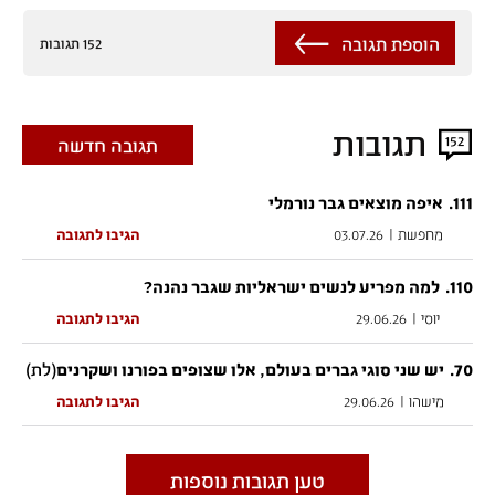
הוספת תגובה
152 תגובות
תגובות
152
תגובה חדשה
.
111
איפה מוצאים גבר נורמלי
מחפשת
|
03.07.26
הגיבו לתגובה
.
110
למה מפריע לנשים ישראליות שגבר נהנה?
יוסי
|
29.06.26
הגיבו לתגובה
70
.
(לת)
יש שני סוגי גברים בעולם, אלו שצופים בפורנו ושקרנים
מישהו
|
29.06.26
הגיבו לתגובה
טען תגובות נוספות