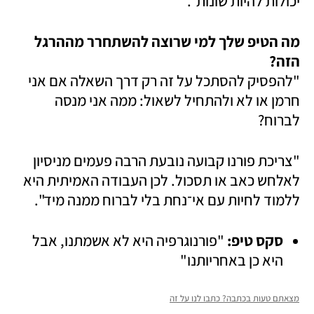
יכולות להיות שונות".
מה הטיפ שלך למי שרוצה להשתחרר מההרגל 
הזה?

"להפסיק להסתכל על זה רק דרך השאלה אם אני 
חרמן או לא ולהתחיל לשאול: ממה אני מנסה 
לברוח? 
"צריכת פורנו קבועה נובעת הרבה פעמים מניסיון 
לאלחש כאב או תסכול. לכן העבודה האמיתית היא 
ללמוד לחיות עם אי־נחת בלי לברוח ממנה מיד".  
סקס טיפ: 
"פורנוגרפיה היא לא אשמתנו, אבל 
היא כן באחריותנו"
מצאתם טעות בכתבה? כתבו לנו על זה