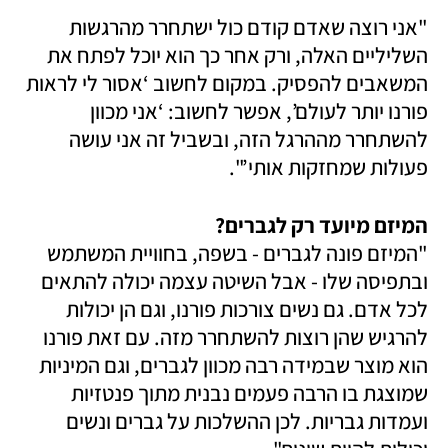
"אני רוצה שאדם קודם כול ישתחרר מהרגשות 
השליליים האלה, ורק אחר כך הוא יוכל לפתח את 
המשאבים להפסיק. במקום לחשוב ‘אסור לי לראות 
פורנו יותר לעולם’, אפשר לחשוב: ‘אני מכוון 
להשתחרר מההרגל הזה, ובשביל זה אני עושה 
פעולות שמחזקות אותי’".  
המיזם מיועד רק לגברים?

"המיזם פונה לגברים - בשפה, בחוויית המשתמש 
ובתפיסה שלו - אבל השיטה עצמה יכולה להתאים 
לכל אדם. גם נשים צורכות פורנו, וגם הן יכולות 
להרגיש שהן רוצות להשתחרר מזה. עם זאת פורנו 
הוא מוצר שבמידה רבה מכוון לגברים, וגם המיניות 
שמוצגת בו הרבה פעמים נבנית מתוך פנטזיות 
ועמדות גבריות. לכן ההשלכות על גברים ונשים 