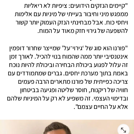
"קיימים הנזקים הידועים: ציפיות לא ריאליות 
ממפגש מיני וחיבור בעייתי של מיניות עם אלימות 
ויחסי כוח. אבל מבחינתי הנזק העמוק יותר קשור 
להשפעה של גירוי חזק מאוד על המוח. 
"פורנו הוא סוג של ‘גירוי־על’ שמייצר שחרור דופמין 
אינטנסיבי יותר ממה שהמוח בנוי להכיל. לאורך זמן 
זה עלול לפגוע ביכולת הבחירה וביכולת להיות נוכח 
באמת בתוך מערכת יחסים. גברים שמתמודדים עם 
צריכה כפייתית של פורנו מתארים הרבה פעמים 
חוויה של ריקנות, חוסר שליטה ופגיעה בביטחון 
ובדימוי העצמי. זה משפיע לא רק על המיניות שלהם 
אלא על החיים עצמם".