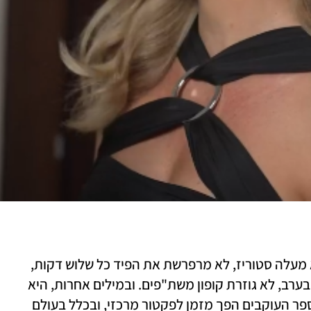
 אין חשבון אינסטגרם. היא לא מעלה סטוריז, לא מרפרשת את הפיד כל שלוש דקות, 
לא מצטלמת עם הקפה בבוקר ועם כוס היין בערב, לא גוזרת קופון משת"פים. ובמילים אחרות, היא 
לא משחקת את המשחק. בתעשייה שבה מספר העוקבים הפך מזמן לפקטור מרכזי, ובכלל בעולם 