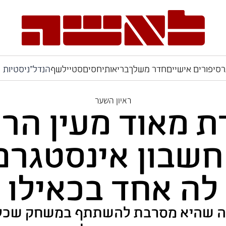
ר
סיפורים אישיים
חדר משלך
בריאות
יחסים
סטייל
שף
הנדל"ניסטיות
ראיון השער
ת מאוד מעין הרע
חשבון אינסטגרם
לה אחד בכאילו
יזה שהיא מסרבת להשתתף במשחק שכל ה