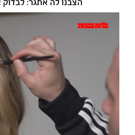
הצבנו לה אתגר: לבדוק 