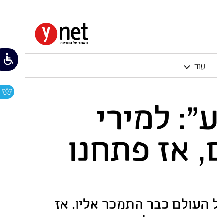
עוד
": למירי
, אז פתחנו
עולם כבר התמכר אליו. אז