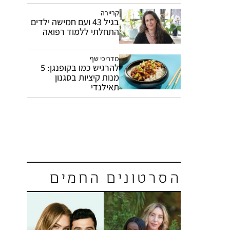
קריירה
בגיל 43 ועם חמישה ילדים
התחלתי ללמוד רפואה
מדריכי שף
להרגיש כמו בקופנגן: 5
מנות קיציות בסגנון
תאילנדי
הסרטונים החמים