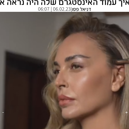
איך עמוד האינסטגרם שלה היה נראה 
06.02.23 | 06:07
דניאל פסו
|