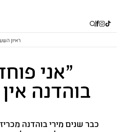
ראיון השע
"אני פוחד
בוהדנה אין 
כבר שנים מירי בוהדנה מכר