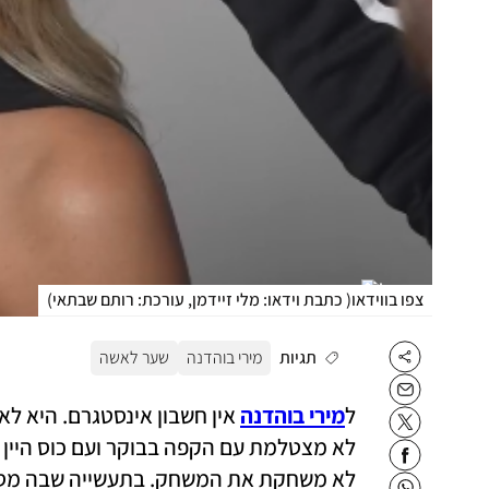
צפו בווידאו
(
כתבת וידאו: מלי זיידמן, עורכת: רותם שבתאי
)
תגיות
מירי בוהדנה
שער לאשה
ל
מירי בוהדנה