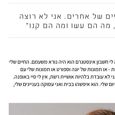
 "לא מעניינים אותי חיים של אחרים. אני לא רוצה 
 מה הם עשו ומה הם קנו"
"יש עוד סיבות. למשל, אני חושבת שאם היה לי חשבון אינסטגרם הוא היה נורא משעמם. החיים שלי 
די בנאליים, הם לא מורכבים מהרבה פעילויות - או תמונות של יוגה וספורט או תמונות שלי עם 
הסוסים. מקסימום איזו שקיעה יפה מאוד. אני לא עובדת בלהיות אושיית רשת, אין לי סיי באופנה. 
בכלל, אני לא באמת מתעסקת בטלפון ביומיום שלי. הוא איפשהו בבית ואני עסוקה בעניינים שלי, 