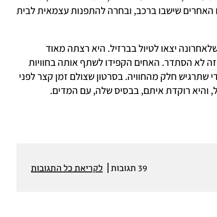
לעלות לאמבולנס, כדי שיהיה מקום לחברים האחרים שישבו ברכב, ובחרה להתפנות עצמאית לבית 
סהר הייתה קשורה מאוד לאחיה ולאחותה, שלאחרונה יצאו לטיול בברזיל. היא רצתה מאוד 
להצטרף אליהם, אבל בגלל השירות הצבאי זה לא הסתדר. האחים הקפידו לשתף אותה בחוויות 
מהטיול, והרבו לעשות איתה שיחות וידיאו כדי שתרגיש חלק מהחוויה. בסרטון שצולם זמן קצר לפני 
, והיא רוקדת איתם, בבסיס שלה, עם המדים.
39 תגובות
לקריאת כל התגובות