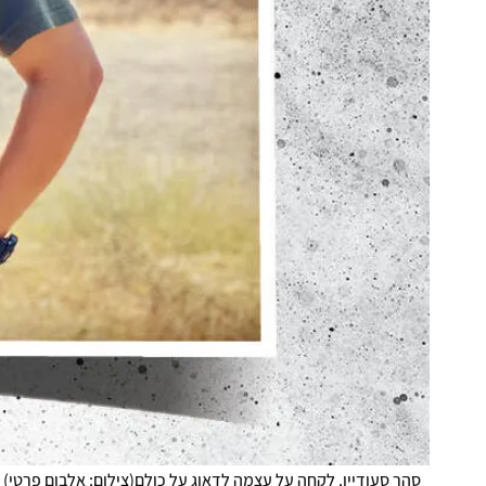
סהר סעודיין. לקחה על עצמה לדאוג על כולם
(
צילום: אלבום פרטי
)