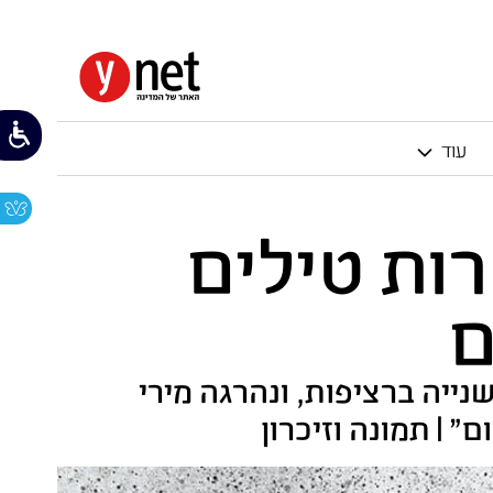
עוד
רות טילים
ם
בת שנייה ברציפות, ונהרגה מירי
" | תמונה וזיכרון