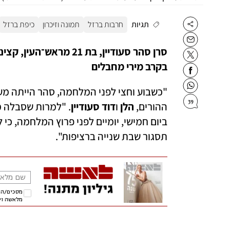
תגיות
חרבות ברזל
תמונה וזיכרון
כיפת ברזל
בקרב מירי מחבלים
39
ההורים, 
הלן 
ו
דוד סעודיין
תסגור שבת שנייה ברציפות".