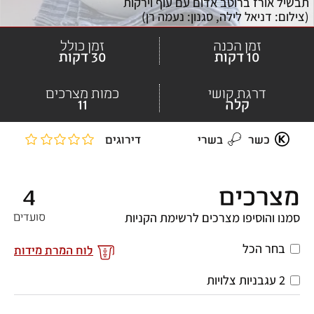
תבשיל אורז ברוטב אדום עם עוף וירקות 
(
צילום: דניאל לילה, סגנון: נעמה רן
)
זמן הכנה
זמן כולל
10 דקות
30 דקות
דרגת קושי
כמות מצרכים
קלה
11
כשר
בשרי
 דירוגים
מצרכים
4
סמנו והוסיפו מצרכים לרשימת הקניות
סועדים
בחר הכל
לוח המרת מידות
2 עגבניות צלויות