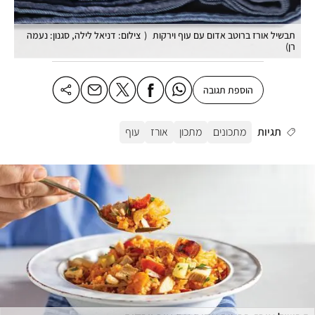
תבשיל אורז ברוטב אדום עם עוף וירקות
(
צילום: דניאל לילה, סגנון: נעמה
רן
)
הוספת תגובה
תגיות
מתכונים
מתכון
אורז
עוף