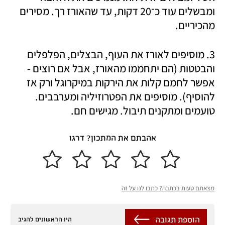
ומבשלים עוד כ־20 דקות, עד שהאורז רך. מסירים 
מהכיריים.
3. מוסיפים לאורז את העוף, הבצלים, הפלפלים 
והבטטות (הם יתחממו מהאורז, אבל אם רוצים - 
אפשר לחמם קלות את הירקות במיקרוגל ורק אז 
להוסיף). מוסיפים את הפטרוזיליה ומערבבים. 
טועמים ומתקנים תיבול. מגישים חם.
אהבתם את המתכון? דרגו
מצאתם טעות בכתבה? כתבו לנו על זה
הוספת תגובה
היו הראשונים להגיב