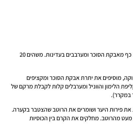
1. שמים את פירות היער בקערה, מוסיפים 1 כף מאבקת הסוכר ומערבבים בעדינות. משהים 20 
2. שמים בקערת המערבל את השמנת המתוקה, מוסיפים את יתרת אבקת הסוכר ומקציפים 
לקצפת יציבה. מוסיפים את הריקוטה, את קליפת הלימון והווניל ומערבלים קלות לקבלת מרקם של 
מסננים בעדינות את פירות היער ושומרים את הרוטב שהצטבר בקערה. 
מניחים מהפירות בכל כוסית ויוצקים עליהם מעט מהרוטב. מחלקים את הקרם בין הכוסיות 