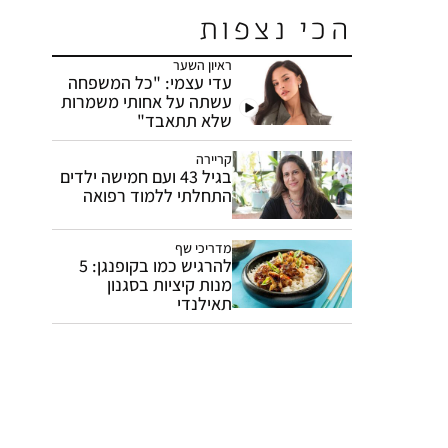
הכי נצפות
ראיון השער
עדי עצמי: "כל המשפחה
עשתה על אחותי משמרות
שלא תתאבד"
קריירה
בגיל 43 ועם חמישה ילדים
התחלתי ללמוד רפואה
מדריכי שף
להרגיש כמו בקופנגן: 5
מנות קיציות בסגנון
תאילנדי