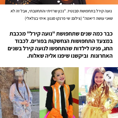
 נועה קירל בתחפושת סבנטיז. "נכון שרזיתי והתחטבתי, אבל זה לא 
)
(
שאני עושה דיאטה" 
צילום: שי פרנקו סגנון: איתי בצלאלי
כבר כמה שנים שתחפושת "נועה קירל" מככבת 
במצעד התחפושות הנחשקות בפורים. לכבוד 
החג, פנינו לילדות שהתחפשו לנועה קירל בשנים 
האחרונות  וביקשנו שיפנו אליה שאלות.