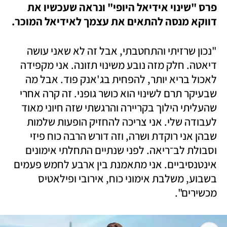
פרס "שינוי אידיאל היופי" ונראה שעכשיו את 
דווקא מנסה להתאים את עצמך לאידיאל המוכר.
"נכון שרזיתי והתחטבתי, אבל זה לא שאני עושה 
דיאטה. חלק מזה נובע משינוי תזונה. אני מקפידה 
לאכול בריא יותר, להפחית בג'אנק פוד. אבל מה 
שבעיקר תרם לשינוי הוא כושר גופני. זה קרה אחרי 
שהעליתי הילוך בקריירה והרגשתי שזה חיוני מאוד 
לעבודה שלי. אני צריכה להחזיק הופעות שלמות 
שבהן אני רוקדת ושרה, וזה דורש הרבה כוח פיזי 
וסבולת לב־ריאה. לפני שנתיים התחלתי אימונים 
אינטנסיביים. אני מתאמנת בין ארבע לחמש פעמים 
בשבוע, משלבת אימוני כוח, אירובי ופילאטיס 
מכשירים".