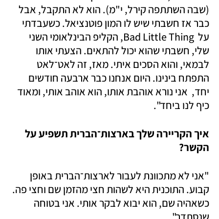
(שבה השתתפה קירל, י"מ). הוא לא התקבל, אבל 
כבר אז חשבתי שיש לו המון פוטנציאל. כשעבדתי 
על  Bad Little Thing, הקליפ הבינלאומי השני 
שלי, חשבתי שהוא יכול להתאים. הצעתי אותו 
לבמאי, והוא הסכים איתי. מאז, זה לאט־לאט 
התפתח בינינו. היום אנחנו כבר ארבעה חודשים 
יחד,  אני נורא אוהבת אותו, הוא אוהב אותי, ומאוד 
כיף לנו ביחד". 
איך הקריירה שלך בארצות־הברית תשפיע על 
הקשר?
"אני לא מתכוונת לעבור לארצות־הברית באופן 
קבוע. התוכנית היא לשהות חצי מהזמן שם וחצי פה. 
כשאהיה שם, הוא יבוא לבקר אותי. אני בטוחה 
שנסתדר".