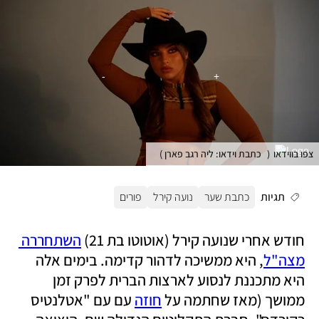
צפו בווידאו
(
כתבת וידאו: ליה רגב פארן
)
תגיות
כתבת שער
נועה קירל
פורים
חודש אחרי שנועה קירל (אוטוטו בת 21) 
השתחררה 
מצה"ל
, היא ממשיכה לדהור קדימה. בימים אלה 
היא מתכננת לנסוע לארצות הברית לפרק זמן 
ממושך (מאז שחתמה על 
חוזה
 עם עם "אטלנטיס 