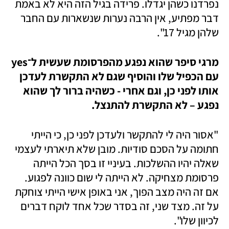
נפרדנו כשהן יגדלו. פרידה בגיל הזה היא לא באמת 
דבר מפתיע, אין הרבה נערות שנשארות עם החבר 
שלהן מגיל 17".
מרגי סיפר שהוא נפגע מהפרסומת שעשית ל־yes 
עם הכפיל שלו והוסיף שגם לא התקשרת לעדכן 
אותו לפני כן, וגם אחרי - כשהיה ברור לך שהוא 
נפגע – לא התקשרת להתנצל.
"אסור היה לי להתקשר ולעדכן לפני כן, כי הייתי 
חתומה על הסכם סודיות. מובן שלא תיארתי לעצמי 
שאלה יהיו ההשלכות. בעיניי זו בסך הכל הייתה 
פרסומת מצחיקה. לא הייתה לי שום כוונה לפגוע. 
אם זה היה מצב הפוך, אני באופן אישי הייתי צוחקת 
על זה. מצד שני, זה בסדר שכל אחד לוקח דברים 
לכיוון שלו".