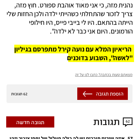
נהנית מזה, כי אני מאוד אוהבת ספורט. חוץ מזה, 
צריך לזכור שהתחלתי כשהייתי ילדה ולכן החזות שלי 
הייתה בהתאם. היו לי בייבי פייס, היו חילופי 
הורמונים. היום אני כבר לא ילדה".
הריאיון המלא עם נועה קירל מתפרסם בגיליון 
"לאשה", השבוע בדוכנים
מצאתם טעות בכתבה? כתבו לנו על זה
הוספת תגובה
62 תגובות
תגובות
62
תגובה חדשה
.
57
איזה שירים מוכרים יש לה כולה תעלול של יחסי ציבור וזהו