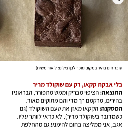
)
(
סוכר חום בהיר במקום סוכר לבן
צילום: ליאור משיח
בלי אבקת קקאו, רק עם שוקולד מריר

התוצאה:
 הציפוי מבריק וממש מתפורר, הבראוניז 
בהירים, מרקמם רך מדי והם מתוקים מאוד.

המסקנה:
 הקקאו מאזן את טעם השוקולד (גם 
כשמדובר בשוקולד מריר), לא כדאי לוותר עליו. 
אגב, אני ממליצה בחום להימנע גם מהחלפת 