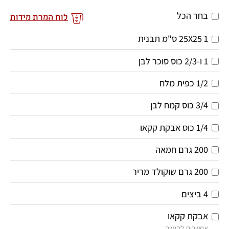
בחר הכל
לוח המרת מידות
1
25X25 ס"מ
תבנית
1 ו-2/3
כוס
סוכר לבן
1/2
כפית
מלח
3/4
כוס
קמח לבן
1/4
כוס
אבקת קקאו
200
גרם
חמאה
200
גרם
שוקולד מריר
4
ביצים
אבקת קקאו
אפשרות להגשה