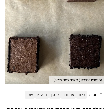
הבראוניז המנצח
(
צילום: ליאור משיח
)
תגיות
קינוח
מתכונים
מתכון
בראוניז
עוגה