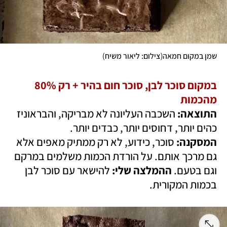
)
(
שמן במקום חמאה
צילום: ליאור משיח
במקום סוכר לבן, סוכר חום בהיר + רק 80% 
מהכמות

התוצאה:
 השכבה העליונה לא מבריקה, והבראוניז 
כהים יותר, דחוסים יותר, כבדים יותר.

המסקנה:
 סוכר, כידוע, לא רק ממתיק מאפים אלא 
גם מרכך אותם. על הורדת הכמות משלמים במרקם 
וגם בטעם. 
ההמלצה שלי:
 להישאר עם סוכר לבן 
בכמות המקורית.