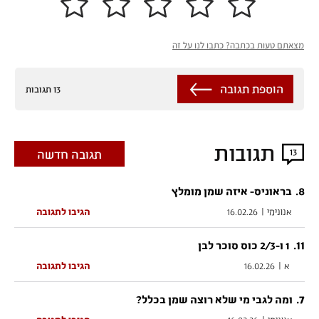
מצאתם טעות בכתבה? כתבו לנו על זה
הוספת תגובה
13 תגובות
תגובות
13
תגובה חדשה
.
8
בראוניס- איזה שמן מומלץ
אנונימי
|
16.02.26
הגיבו לתגובה
.
11
1 ו-2/3 כוס סוכר לבן
א
|
16.02.26
הגיבו לתגובה
.
7
ומה לגבי מי שלא רוצה שמן בכלל?