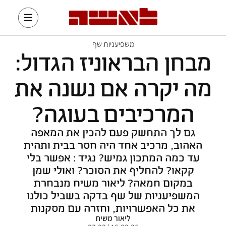
משפיעניות שף
מבחן הבראוניז הגדול:
מה יקרה אם נשנה את
המרכיבים בעוגה?
גם לך התחשק פעם להכין את המאפה
האהוב, מרכיב אחד היה חסר בבית ותהית
עד כמה המתכון גמיש? נגיד : אפשר בלי
קקאו? להחליף את הסוכר? ואולי שמן
במקום חמאה? ליאור משיח מנבחרת
המשפיעניות של שף בדקה בשביל כולנו
את כל האפשרויות, וחזרה עם מסקנות
ליאור משיח