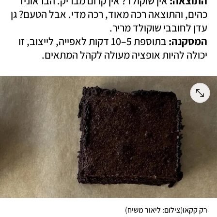
התוצאה: 
אין שוקולד? אין קרום מבריק. הבראוניז 
כהים, והתוצאה רכה מאוד, רכה מדי. אבל הטעם? גן 
עדן לחובבי שוקולד מריר.

המסקנה:
 בתוספת 5–10 דקות לאפייה, לייצוב, זו 
יכולה להיות אופציה מעולה לקהל המתאים. 
)
(
רק קקאו
צילום: ליאור משיח