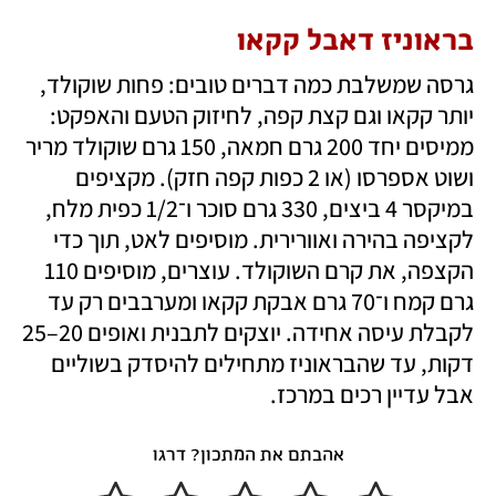
בראוניז דאבל קקאו
גרסה שמשלבת כמה דברים טובים: פחות שוקולד, 
יותר קקאו וגם קצת קפה, לחיזוק הטעם והאפקט: 
ממיסים יחד 200 גרם חמאה, 150 גרם שוקולד מריר 
ושוט אספרסו (או 2 כפות קפה חזק). מקציפים 
במיקסר 4 ביצים, 330 גרם סוכר ו־1/2 כפית מלח, 
לקציפה בהירה ואוורירית. מוסיפים לאט, תוך כדי 
הקצפה, את קרם השוקולד. עוצרים, מוסיפים 110 
גרם קמח ו־70 גרם אבקת קקאו ומערבבים רק עד 
לקבלת עיסה אחידה. יוצקים לתבנית ואופים 20–25 
דקות, עד שהבראוניז מתחילים להיסדק בשוליים 
אבל עדיין רכים במרכז.
אהבתם את המתכון? דרגו