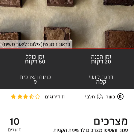
בראוניז מנצח
(
צילום: ליאור משיח
)
זמן הכנה
זמן כולל
20 דקות
60 דקות
דרגת קושי
כמות מצרכים
קלה
9
כשר
חלבי
11 דירוגים
מצרכים
10
סמנו והוסיפו מצרכים לרשימת הקניות
סועדים