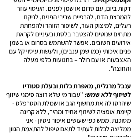
דקות ביום, עם סרום או שמן לפנים. העיסוי עוזר 
להמרצת הדם, להרפיית שרירי הפנים, לניקוז 
רעלים, למיצוק העור, לשיפור הזוהר ולהפחתת 
מתחים שנוטים להצטבר בלסת ובעיניים לקראת 
אירועים חשובים. אפשר להשתמש בסרום או בשמן 
פנים איכותי (כמו שמן ענבים), ולעשות עיסוי קל עם 
האצבעות או עם רולר – בתנועות כלפי מעלה 
והחוצה". 
ענבל מרגלית, מאפרת כלות ובעלת סטודיו 
לשיזוף ללא שמש: 
"עבור מי שלא רוצה סימני שיזוף 
שיהרסו לה את מחשוף הגב או שמלת הסטרפלס - 
קיימת אופציה לשיזוף אחיד ומהיר, ללא קרינה 
מסוכנת. ממש כפי שעושים איפור ניסיון - אני 
ממליצה לכלות לעתיד לתאם טיפול להתאמת הגוון 