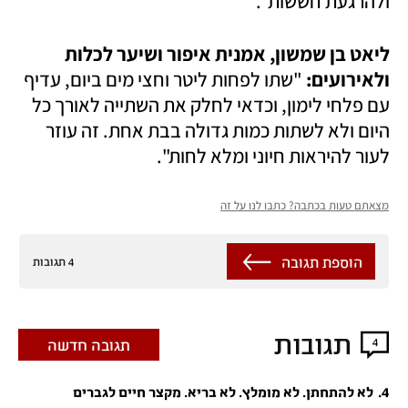
ולהרגעת חששות".
ליאט בן שמשון, אמנית איפור ושיער לכלות 
ולאירועים: 
"שתו לפחות ליטר וחצי מים ביום, עדיף 
עם פלחי לימון, וכדאי לחלק את השתייה לאורך כל 
היום ולא לשתות כמות גדולה בבת אחת. זה עוזר 
לעור להיראות חיוני ומלא לחות".
מצאתם טעות בכתבה? כתבו לנו על זה
הוספת תגובה
4 תגובות
תגובות
4
תגובה חדשה
.
4
לא להתחתן. לא מומלץ. לא בריא. מקצר חיים לגברים