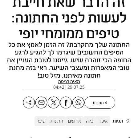
זה הדבר שאת חייבת
לעשות לפני החתונה:
טיפים ממומחי יופי
החתונה שלך מתקרבת? זה הזמן לאמץ את כל
הטיפים החשובים שיגרמו לך להגיע לרגע
החופה הכי זוהרת שיש. גייסנו לטובת העניין את
טובי המאפרות ומעצבי השיער. ראי בזה מתנת
חתונה מאיתנו. מזל טוב!
מאיה בניטה
29.07.25 | 04:42
4 תגובות
תגיות
איפור
כלה
אירועים
חתונות
שיער