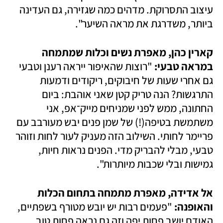
עיצוב התסרוקת. מדהים כמה שגזירה, גם העדינה 
ביותר, משדרגת את מראה השיער".  
קארין כהן, מאפרת נשים וכלות שמתמחה 
במראה טבעי: 
"רוצות שהאיפור ייראה רענן וטבעי 
גם אחרי שעות של חיבוקים, ריקודים ודמעות 
התרגשות? הנה טריק קטן שאני אוהבת: ביום 
החתונה, ממש לפני שמניחים מייק־אפ, אני 
משתמשת בטיפה(!) של שמן פנים יבש מעורבב עם 
פריימר לחותי. השילוב הזה מעניק לעור לחות וזוהר 
טבעי, מבלי להבריק מדי. הפנים נראות חיות, 
גמישות ובלי שכבות מיותרות".
אל אדידה, מאפרת מתמחה בתחום הכלות 
והאופנה: 
"פעמים רבות יש יובש מטורף בשפתיים, 
האודם יושב פחות יפה וזה גם נראה פחות טוב 