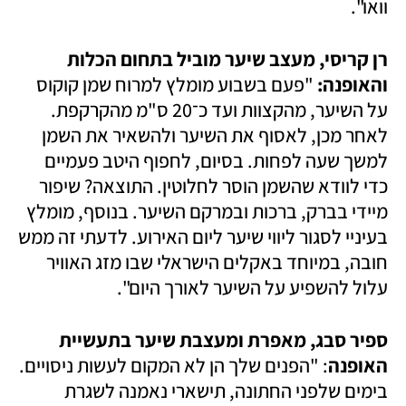
וואו". 
‫רן קריסי, מעצב שיער מוביל בתחום הכלות 
והאופנה: 
"פעם בשבוע מומלץ למרוח שמן קוקוס 
על השיער, מהקצוות ועד כ־20 ס"מ מהקרקפת. 
לאחר מכן, לאסוף את השיער ולהשאיר את השמן 
למשך שעה לפחות. בסיום, לחפוף היטב פעמיים 
כדי לוודא שהשמן הוסר לחלוטין. התוצאה? שיפור 
מיידי בברק, ברכות ובמרקם השיער. בנוסף, מומלץ 
בעיניי לסגור ליווי שיער ליום האירוע. לדעתי זה ממש 
חובה, במיוחד באקלים הישראלי שבו מזג האוויר 
עלול להשפיע על השיער לאורך היום".
ספיר סבג, מאפרת ומעצבת שיער בתעשיית 
האופנה
: "הפנים שלך הן לא המקום לעשות ניסויים. 
בימים שלפני החתונה, תישארי נאמנה לשגרת 