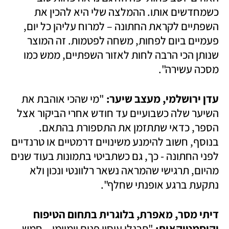
כשמחדשים אותו. ההמלצה שלי היא להכין את 
השפתיים לקראת החתונה – למרוח עליהן כל יום, 
פעמיים ביום לפחות, משחה לפטמות. זה המוצר 
שנותן הכי הרבה לחות לאזור השפתיים, ממש כמו 
מסכה עשירה". 
עדן ירושלמי, מעצב שיער:
 "מי שהכי אוהבת את 
השיער שלה כשבועיים עד חודש אחרי הביקור אצל 
הספר, כדאי שתתזמן את התספורת בהתאם. 
בנוסף, חשוב להימנע משינויים דרמטיים או טרנדיים 
לפני החתונה - כך, גם כשתביטי בתמונות בעוד שנים 
מהיום, תרגישי שהמראה נשאר רלוונטי ונכון ולא 
נתקעת ברגע אופנתי שחלף".
דיתי מסר, מאפרת, בלוגרית בתחום הטיפוח 
וקוסמטיקאית:
 "תרגלו עיסוי פנים יומיומי – חמש 