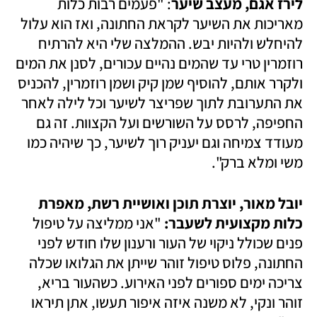
לירז אגם, מעצב שיער
: "פעמים רבות כלות 
מאריכות את השיער לקראת החתונה, ואז הוא עלול 
להיחלש ולהיות יבש. ההמלצה שלי היא להרתיח 
רוזמרין טרי עד שהמים נהיים עכורים, לסנן את המים 
ולקרר אותם, להוסיף שמן קיק ושמן רוזמרין, להכניס 
את התערובת לתוך שפריצר לשיער וכל לילה לאחר 
החפיפה, לרסס על השורשים ועל הקצוות. זה גם 
מעודד צמיחה וגם יעניק רוך לשיער, כך שיהיה כמו 
משי ומלא ברק".
יובל מאור, יוצרת תוכן ואושיית רשת, מאפרת 
כלות מקצועית לשעבר:
 "אני ממליצה על טיפול 
פנים שכולל ניקוי של העור ורענון שלו חודש לפני 
החתונה, פלוס טיפול זוהר שייתן את הגלואו שכלה 
צריכה ימים ספורים לפני האירוע. כשהעור בריא, 
זוהר ונקי, לא משנה איזה איפור תעשו, אתן תיראו 