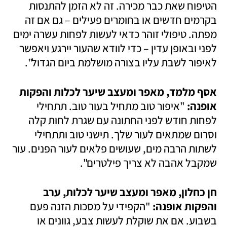
הטיפוח שאת כבר מכירה. זה לא הזמן להתנסות 
בקרמים חדשים או בחומרים פעילים – גם אם זה 
מפתה. טיפולי זוהר כדאי לעשות לפחות עשרה ימים 
לפני ובאופן עדין – כדי לוודא שהעור יירגע ויאפשר 
לאיפור לשבת עליו בצורה מושלמת ביום הגדול".
אסף מלמד, מאפר ומעצב שיער לכלות והפקות 
אופנה: 
"איפור טוב מתחיל בעור טוב. תתחילי 
לפחות חודש לפני החתונה עם שגרת לחות קלה 
וסרום שמתאים לעור שלך. תישני טוב ותתחילי 
לשתות הרבה מים, שעושים פלאים לעור הפנים. עור 
שמקבל אהבה לא צריך פילטרים".
חן כחלון, מאפר ומעצב שיער לכלות, ערב 
והפקות אופנה: 
"הקפידי על מסכות הזנה פעם 
בשבוע. אם את שוקלת לעשות צבע, גוונים או 